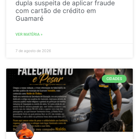
dupla suspeita de aplicar fraude
com cartão de crédito em
Guamaré
VER MATÉRIA »
7 de agosto de 2026
CIDADES