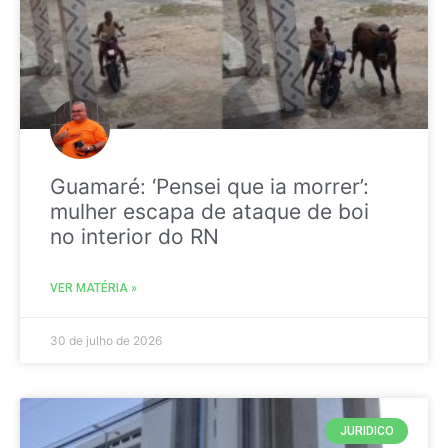
Guamaré: ‘Pensei que ia morrer’:
mulher escapa de ataque de boi
no interior do RN
VER MATÉRIA »
30 de julho de 2026
JURIDICO