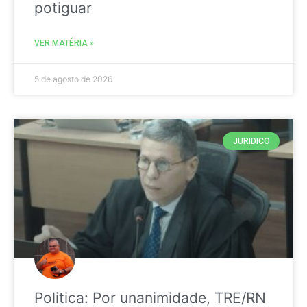
potiguar
VER MATÉRIA »
5 de agosto de 2026
JURIDICO
Politica: Por unanimidade, TRE/RN