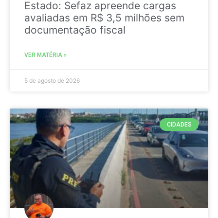
Estado: Sefaz apreende cargas
avaliadas em R$ 3,5 milhões sem
documentação fiscal
VER MATÉRIA »
5 de agosto de 2026
CIDADES