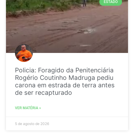
ESTADO
Policia: Foragido da Penitenciária
Rogério Coutinho Madruga pediu
carona em estrada de terra antes
de ser recapturado
VER MATÉRIA »
5 de agosto de 2026