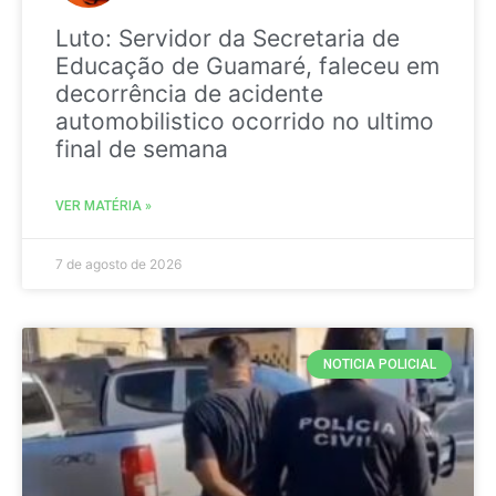
Luto: Servidor da Secretaria de
Educação de Guamaré, faleceu em
decorrência de acidente
automobilistico ocorrido no ultimo
final de semana
VER MATÉRIA »
7 de agosto de 2026
NOTICIA POLICIAL