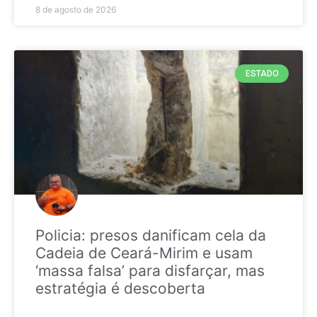
8 de agosto de 2026
ESTADO
Policia: presos danificam cela da
Cadeia de Ceará-Mirim e usam
‘massa falsa’ para disfarçar, mas
estratégia é descoberta