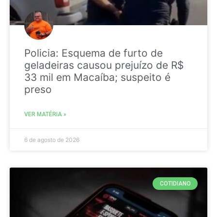
Policia: Esquema de furto de
geladeiras causou prejuízo de R$
33 mil em Macaíba; suspeito é
preso
VER MATÉRIA »
6 de agosto de 2026
COTIDIANO