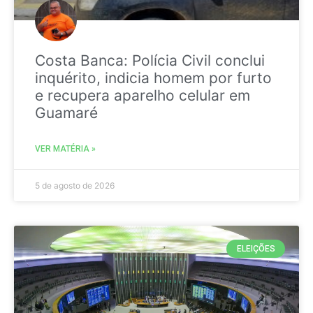
Costa Banca: Polícia Civil conclui
inquérito, indicia homem por furto
e recupera aparelho celular em
Guamaré
VER MATÉRIA »
5 de agosto de 2026
ELEIÇÕES