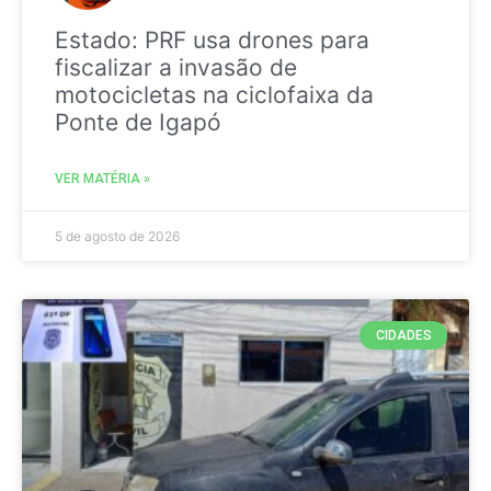
Estado: PRF usa drones para
fiscalizar a invasão de
motocicletas na ciclofaixa da
Ponte de Igapó
VER MATÉRIA »
5 de agosto de 2026
CIDADES