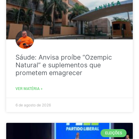
Sáude: Anvisa proíbe “Ozempic
Natural” e suplementos que
prometem emagrecer
VER MATÉRIA »
6 de agosto de 2026
ELEIÇÕES