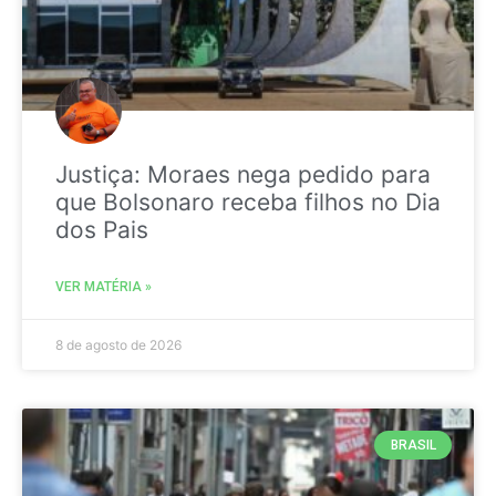
Justiça: Moraes nega pedido para
que Bolsonaro receba filhos no Dia
dos Pais
VER MATÉRIA »
8 de agosto de 2026
BRASIL