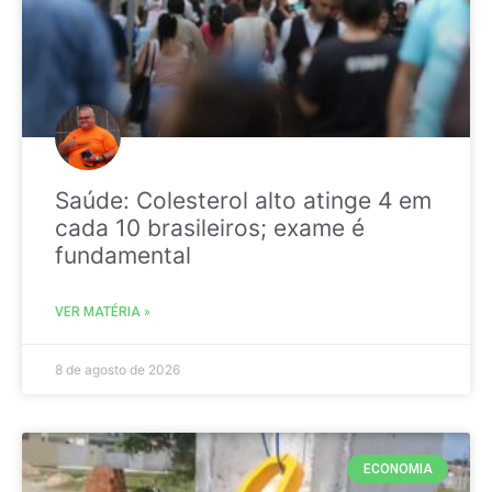
Saúde: Colesterol alto atinge 4 em
cada 10 brasileiros; exame é
fundamental
VER MATÉRIA »
8 de agosto de 2026
ECONOMIA