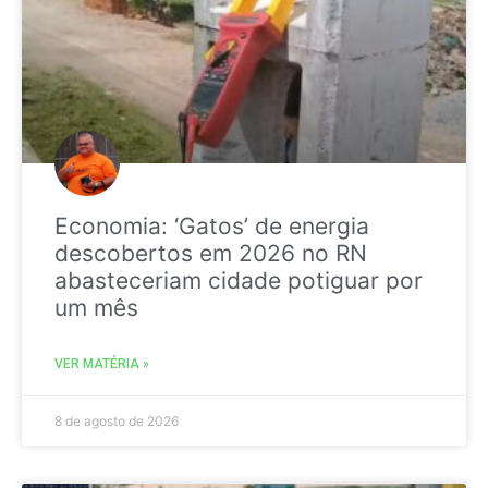
Economia: ‘Gatos’ de energia
descobertos em 2026 no RN
abasteceriam cidade potiguar por
um mês
VER MATÉRIA »
8 de agosto de 2026