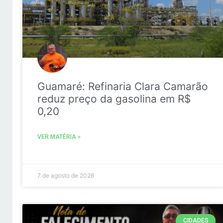
Guamaré: Refinaria Clara Camarão
reduz preço da gasolina em R$
0,20
VER MATÉRIA »
7 de agosto de 2026
CIDADES