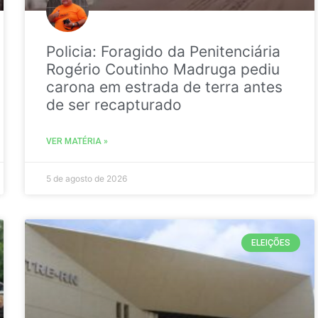
Policia: Foragido da Penitenciária
Rogério Coutinho Madruga pediu
carona em estrada de terra antes
de ser recapturado
VER MATÉRIA »
5 de agosto de 2026
ELEIÇÕES