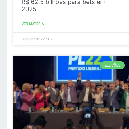
R$ 62,5 bilhões para bets em
2025
VER MATÉRIA »
6 de agosto de 2026
ELEIÇÕES