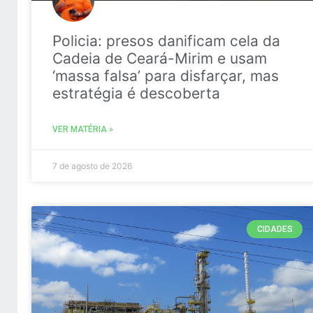
Policia: presos danificam cela da
Cadeia de Ceará-Mirim e usam
‘massa falsa’ para disfarçar, mas
estratégia é descoberta
VER MATÉRIA »
7 de agosto de 2026
CIDADES