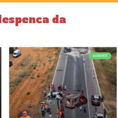
despenca da
ACIDENTE