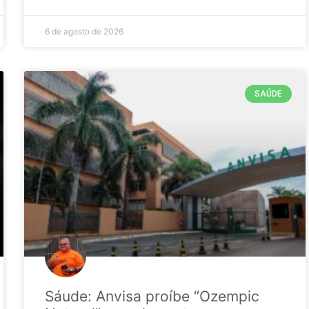
6 de agosto de 2026
SAÚDE
Sáude: Anvisa proíbe “Ozempic