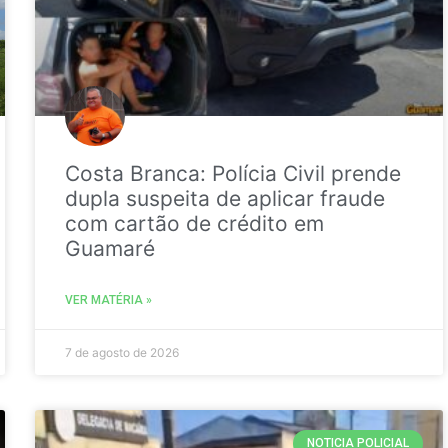
Costa Branca: Polícia Civil prende
dupla suspeita de aplicar fraude
com cartão de crédito em
Guamaré
VER MATÉRIA »
7 de agosto de 2026
NOTICIA POLICIAL