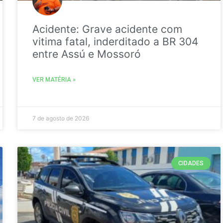
Acidente: Grave acidente com
vitima fatal, inderditado a BR 304
entre Assú e Mossoró
VER MATÉRIA »
7 de agosto de 2026
CIDADES