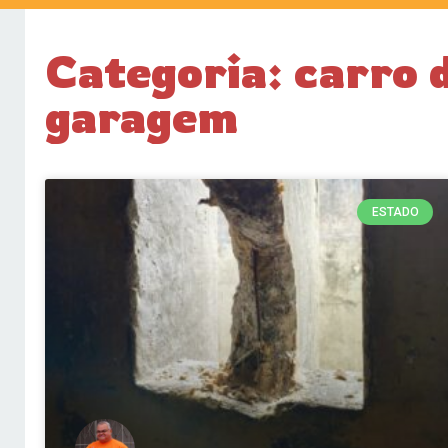
Categoria: carro 
garagem
ESTADO