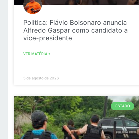
Politica: Flávio Bolsonaro anuncia
Alfredo Gaspar como candidato a
vice-presidente
VER MATÉRIA »
5 de agosto de 2026
ESTADO