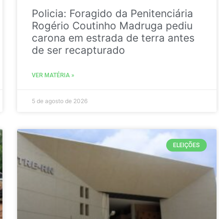
Policia: Foragido da Penitenciária
Rogério Coutinho Madruga pediu
carona em estrada de terra antes
de ser recapturado
VER MATÉRIA »
5 de agosto de 2026
ELEIÇÕES