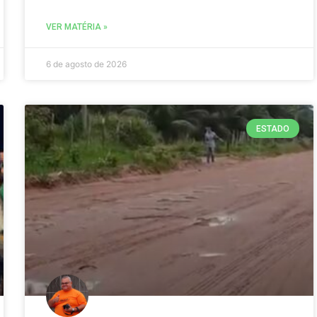
VER MATÉRIA »
6 de agosto de 2026
ESTADO