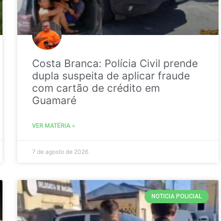
Costa Branca: Polícia Civil prende
dupla suspeita de aplicar fraude
com cartão de crédito em
Guamaré
VER MATÉRIA »
7 de agosto de 2026
NOTICIA POLICIAL