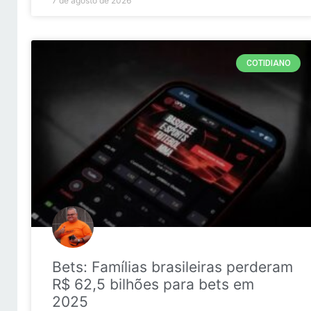
7 de agosto de 2026
COTIDIANO
Bets: Famílias brasileiras perderam
R$ 62,5 bilhões para bets em
2025