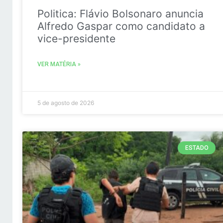
Politica: Flávio Bolsonaro anuncia
Alfredo Gaspar como candidato a
vice-presidente
VER MATÉRIA »
5 de agosto de 2026
ESTADO