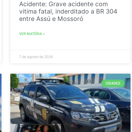
Acidente: Grave acidente com
vitima fatal, inderditado a BR 304
entre Assú e Mossoró
VER MATÉRIA »
7 de agosto de 2026
CIDADES