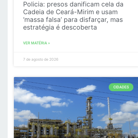
Policia: presos danificam cela da
Cadeia de Ceará-Mirim e usam
‘massa falsa’ para disfarçar, mas
estratégia é descoberta
VER MATÉRIA »
7 de agosto de 2026
CIDADES