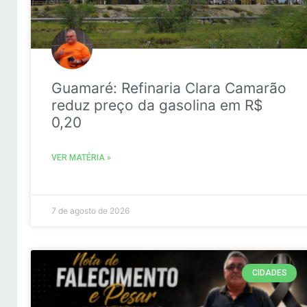
Guamaré: Refinaria Clara Camarão
reduz preço da gasolina em R$
0,20
VER MATÉRIA »
7 de agosto de 2026
CIDADES