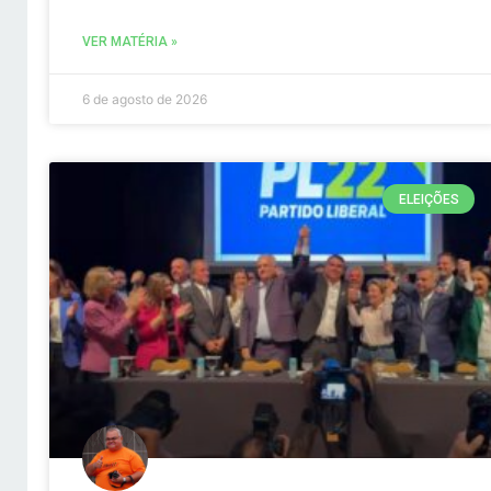
VER MATÉRIA »
6 de agosto de 2026
ELEIÇÕES