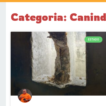
Categoria: Canin
ESTADO