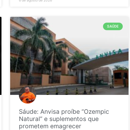
6 de agosto de 2026
SAÚDE
Sáude: Anvisa proíbe “Ozempic
Natural” e suplementos que
prometem emagrecer