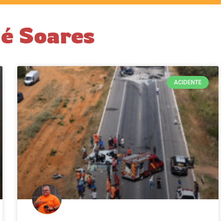
dé Soares
ACIDENTE