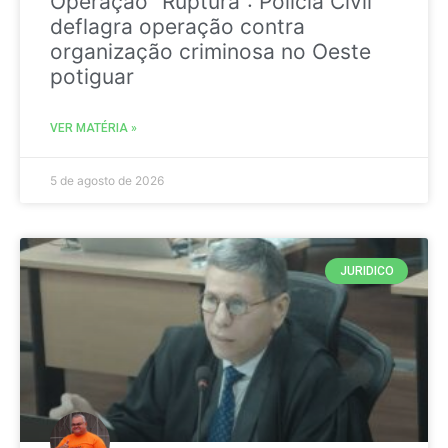
Operação “Ruptura”: Polícia Civil
deflagra operação contra
organização criminosa no Oeste
potiguar
VER MATÉRIA »
5 de agosto de 2026
JURIDICO