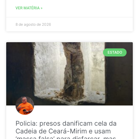
VER MATÉRIA »
8 de agosto de 2026
ESTADO
Policia: presos danificam cela da
Cadeia de Ceará-Mirim e usam
‘massa falsa’ para disfarçar, mas