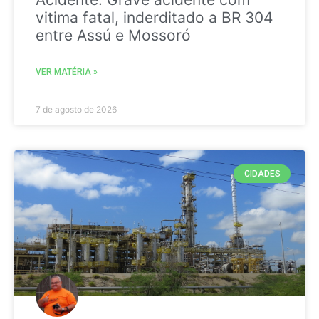
vitima fatal, inderditado a BR 304
entre Assú e Mossoró
VER MATÉRIA »
7 de agosto de 2026
CIDADES