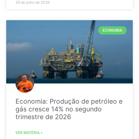
29 de julho de 2026
ECONOMIA
Economia: Produção de petróleo e
gás cresce 14% no segundo
trimestre de 2026
VER MATÉRIA »