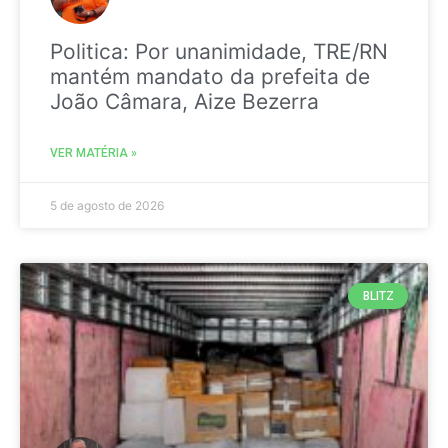
Politica: Por unanimidade, TRE/RN
mantém mandato da prefeita de
João Câmara, Aize Bezerra
VER MATÉRIA »
5 de agosto de 2026
BLITZ