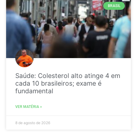
BRASIL
Saúde: Colesterol alto atinge 4 em
cada 10 brasileiros; exame é
fundamental
VER MATÉRIA »
8 de agosto de 2026