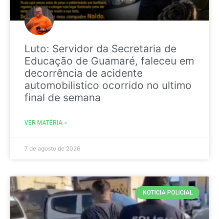
Luto: Servidor da Secretaria de
Educação de Guamaré, faleceu em
decorrência de acidente
automobilistico ocorrido no ultimo
final de semana
VER MATÉRIA »
7 de agosto de 2026
NOTICIA POLICIAL