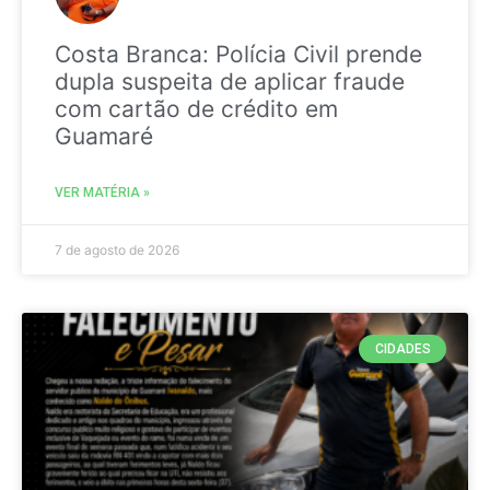
Costa Branca: Polícia Civil prende
dupla suspeita de aplicar fraude
com cartão de crédito em
Guamaré
VER MATÉRIA »
7 de agosto de 2026
CIDADES