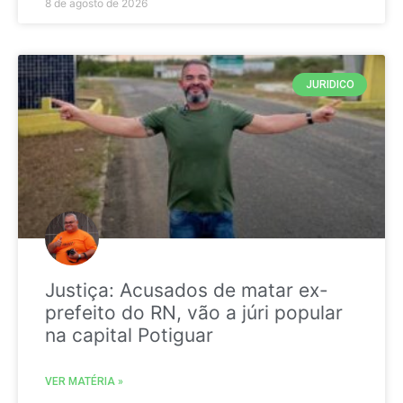
8 de agosto de 2026
JURIDICO
Justiça: Acusados de matar ex-
prefeito do RN, vão a júri popular
na capital Potiguar
VER MATÉRIA »