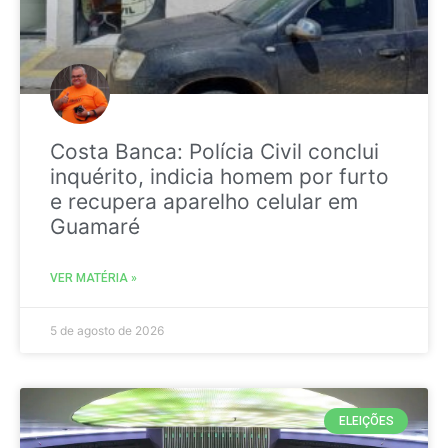
Costa Banca: Polícia Civil conclui
inquérito, indicia homem por furto
e recupera aparelho celular em
Guamaré
VER MATÉRIA »
5 de agosto de 2026
ELEIÇÕES