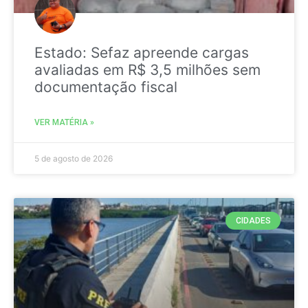
Estado: Sefaz apreende cargas
avaliadas em R$ 3,5 milhões sem
documentação fiscal
VER MATÉRIA »
5 de agosto de 2026
CIDADES