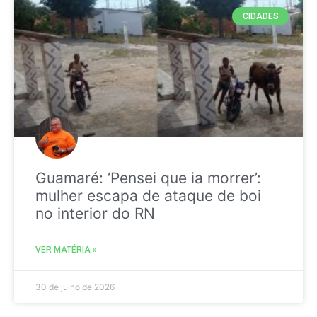
CIDADES
Guamaré: ‘Pensei que ia morrer’:
mulher escapa de ataque de boi
no interior do RN
VER MATÉRIA »
30 de julho de 2026