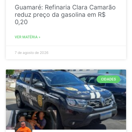
Guamaré: Refinaria Clara Camarão
reduz preço da gasolina em R$
0,20
VER MATÉRIA »
7 de agosto de 2026
CIDADES