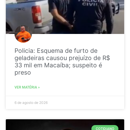
Policia: Esquema de furto de
geladeiras causou prejuízo de R$
33 mil em Macaíba; suspeito é
preso
VER MATÉRIA »
6 de agosto de 2026
COTIDIANO