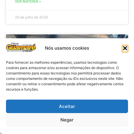
VER MATÉRIA »
29 de julho de 2026
ACIDENTE
Nós usamos cookies
Para fornecer as melhores experiências, usamos tecnologias como
cookies para armazenar e/ou acessar informações do dispositivo. O
consentimento para essas tecnologias nos permitirá processar dados
como comportamento de navegação ou IDs exclusivos neste site. Não
consentir ou retirar o consentimento pode afetar negativamente certos
recursos e funções.
Aceitar
Acidente: A caminho do trabalho
professora se envolve em
Negar
acidente e vai a obito na RN 118