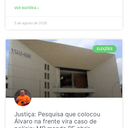
VER MATÉRIA »
5 de agosto de 2026
ELEIÇÕES
Justiça: Pesquisa que colocou
Álvaro na frente vira caso de