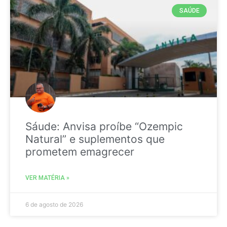
SAÚDE
Sáude: Anvisa proíbe “Ozempic
Natural” e suplementos que
prometem emagrecer
VER MATÉRIA »
6 de agosto de 2026