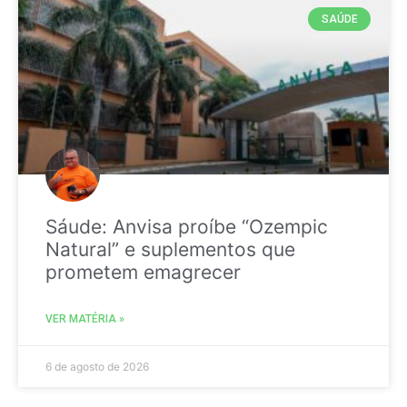
SAÚDE
Sáude: Anvisa proíbe “Ozempic
Natural” e suplementos que
prometem emagrecer
VER MATÉRIA »
6 de agosto de 2026