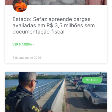
Estado: Sefaz apreende cargas
avaliadas em R$ 3,5 milhões sem
documentação fiscal
VER MATÉRIA »
5 de agosto de 2026
CIDADES