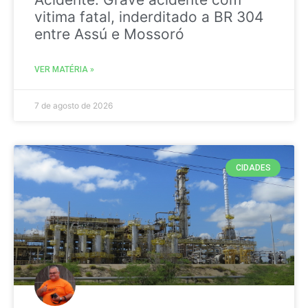
vitima fatal, inderditado a BR 304
entre Assú e Mossoró
VER MATÉRIA »
7 de agosto de 2026
CIDADES