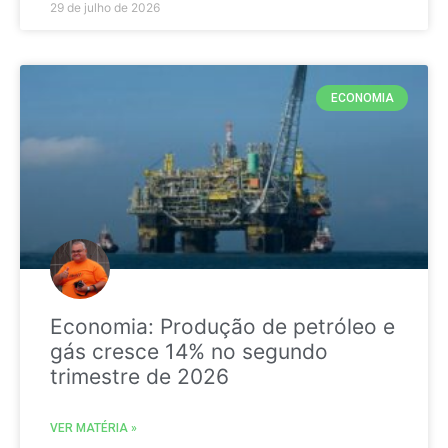
29 de julho de 2026
ECONOMIA
Economia: Produção de petróleo e
gás cresce 14% no segundo
trimestre de 2026
VER MATÉRIA »