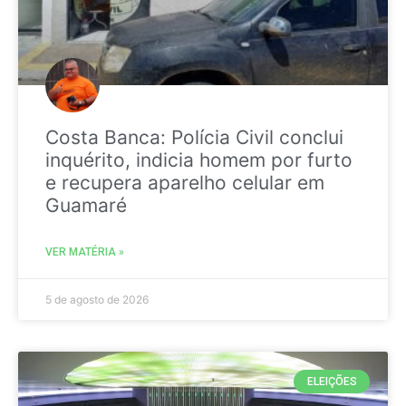
Costa Banca: Polícia Civil conclui
inquérito, indicia homem por furto
e recupera aparelho celular em
Guamaré
VER MATÉRIA »
5 de agosto de 2026
ELEIÇÕES