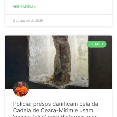
VER MATÉRIA »
8 de agosto de 2026
ESTADO
Policia: presos danificam cela da
Cadeia de Ceará-Mirim e usam
‘massa falsa’ para disfarçar, mas