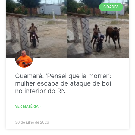
CIDADES
Guamaré: ‘Pensei que ia morrer’:
mulher escapa de ataque de boi
no interior do RN
VER MATÉRIA »
30 de julho de 2026