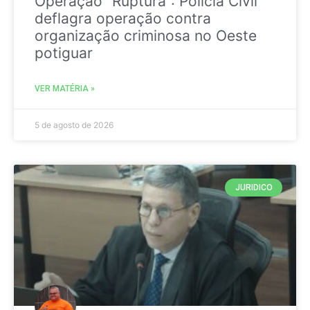
Operação “Ruptura”: Polícia Civil
deflagra operação contra
organização criminosa no Oeste
potiguar
VER MATÉRIA »
5 de agosto de 2026
JURIDICO