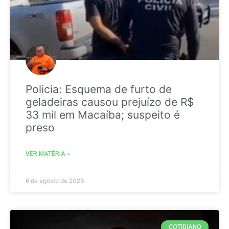
Policia: Esquema de furto de
geladeiras causou prejuízo de R$
33 mil em Macaíba; suspeito é
preso
VER MATÉRIA »
6 de agosto de 2026
COTIDIANO