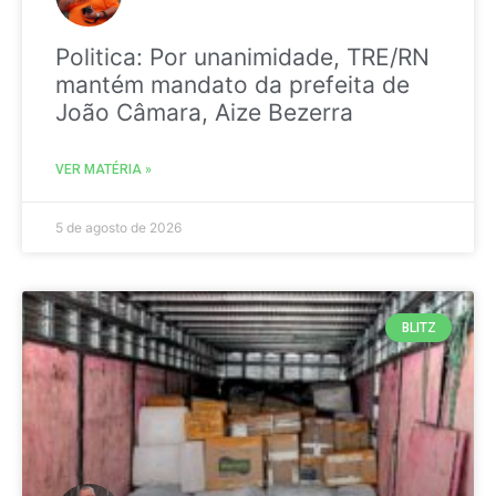
Politica: Por unanimidade, TRE/RN
mantém mandato da prefeita de
João Câmara, Aize Bezerra
VER MATÉRIA »
5 de agosto de 2026
BLITZ