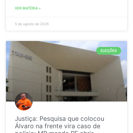
VER MATÉRIA »
5 de agosto de 2026
ELEIÇÕES
Justiça: Pesquisa que colocou
Álvaro na frente vira caso de