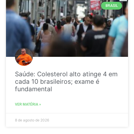
BRASIL
Saúde: Colesterol alto atinge 4 em
cada 10 brasileiros; exame é
fundamental
VER MATÉRIA »
8 de agosto de 2026