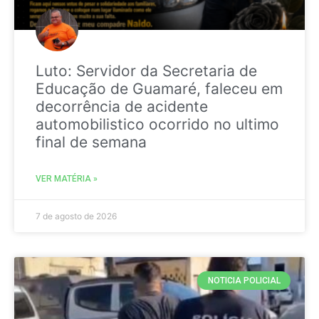
Luto: Servidor da Secretaria de
Educação de Guamaré, faleceu em
decorrência de acidente
automobilistico ocorrido no ultimo
final de semana
VER MATÉRIA »
7 de agosto de 2026
NOTICIA POLICIAL