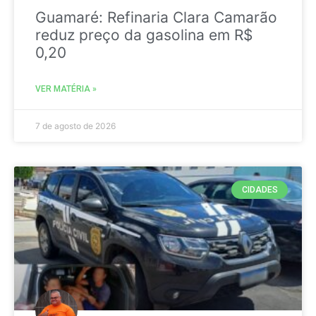
Guamaré: Refinaria Clara Camarão
reduz preço da gasolina em R$
0,20
VER MATÉRIA »
7 de agosto de 2026
CIDADES