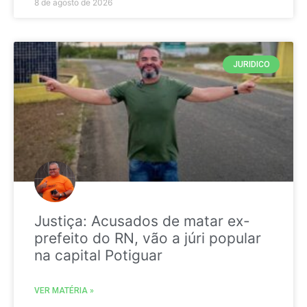
8 de agosto de 2026
JURIDICO
Justiça: Acusados de matar ex-
prefeito do RN, vão a júri popular
na capital Potiguar
VER MATÉRIA »