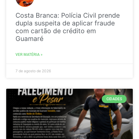
Costa Branca: Polícia Civil prende
dupla suspeita de aplicar fraude
com cartão de crédito em
Guamaré
VER MATÉRIA »
7 de agosto de 2026
CIDADES