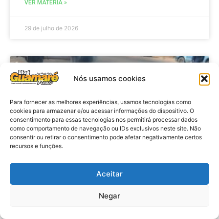
VER MATÉRIA »
29 de julho de 2026
ACIDENTE
Nós usamos cookies
Para fornecer as melhores experiências, usamos tecnologias como
cookies para armazenar e/ou acessar informações do dispositivo. O
consentimento para essas tecnologias nos permitirá processar dados
como comportamento de navegação ou IDs exclusivos neste site. Não
consentir ou retirar o consentimento pode afetar negativamente certos
recursos e funções.
Aceitar
Acidente: A caminho do trabalho
professora se envolve em
Negar
acidente e vai a obito na RN 118