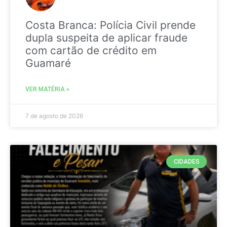
Costa Branca: Polícia Civil prende
dupla suspeita de aplicar fraude
com cartão de crédito em
Guamaré
VER MATÉRIA »
7 de agosto de 2026
CIDADES