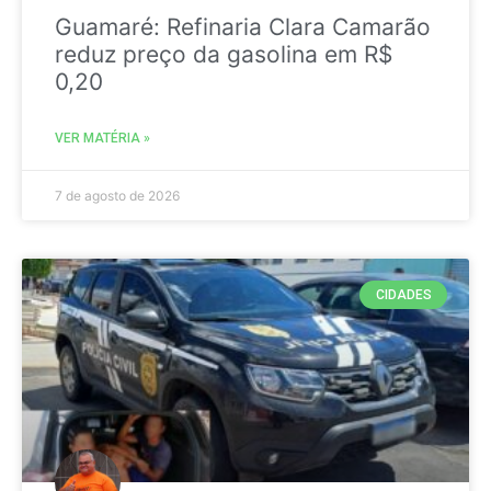
Guamaré: Refinaria Clara Camarão
reduz preço da gasolina em R$
0,20
VER MATÉRIA »
7 de agosto de 2026
CIDADES