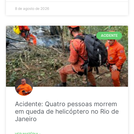
8 de agosto de 2026
ACIDENTE
Acidente: Quatro pessoas morrem
em queda de helicóptero no Rio de
Janeiro