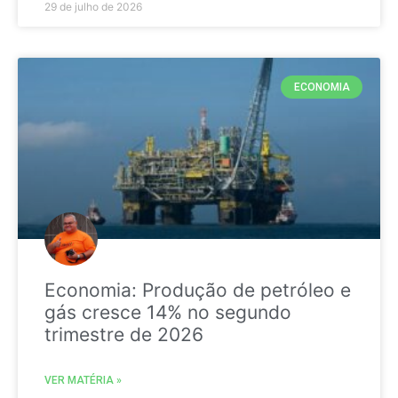
29 de julho de 2026
ECONOMIA
Economia: Produção de petróleo e
gás cresce 14% no segundo
trimestre de 2026
VER MATÉRIA »