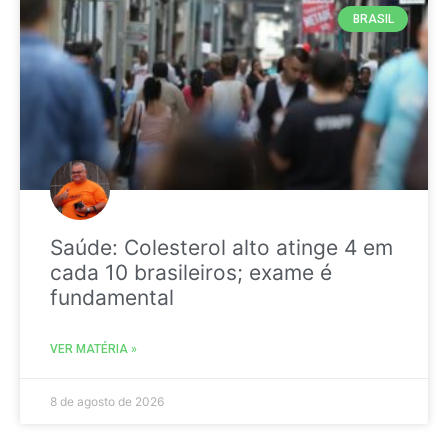
BRASIL
Saúde: Colesterol alto atinge 4 em
cada 10 brasileiros; exame é
fundamental
VER MATÉRIA »
8 de agosto de 2026