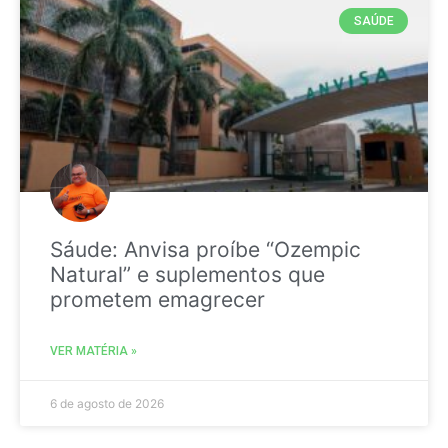
SAÚDE
Sáude: Anvisa proíbe “Ozempic
Natural” e suplementos que
prometem emagrecer
VER MATÉRIA »
6 de agosto de 2026