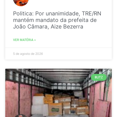
Politica: Por unanimidade, TRE/RN
mantém mandato da prefeita de
João Câmara, Aize Bezerra
VER MATÉRIA »
5 de agosto de 2026
BLITZ