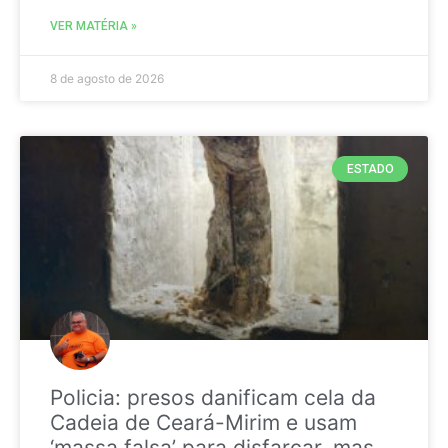
VER MATÉRIA »
8 de agosto de 2026
ESTADO
Policia: presos danificam cela da
Cadeia de Ceará-Mirim e usam
‘massa falsa’ para disfarçar, mas