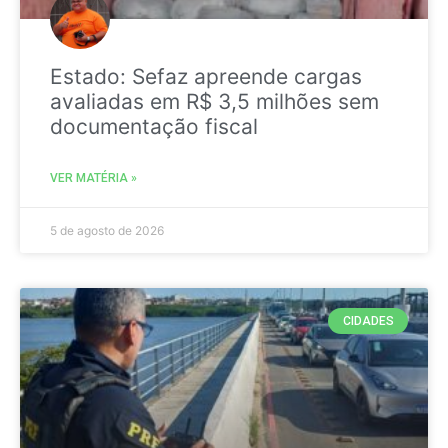
Estado: Sefaz apreende cargas
avaliadas em R$ 3,5 milhões sem
documentação fiscal
VER MATÉRIA »
5 de agosto de 2026
CIDADES