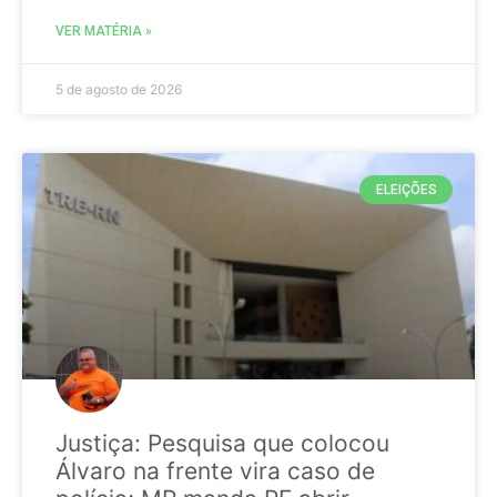
VER MATÉRIA »
5 de agosto de 2026
ELEIÇÕES
Justiça: Pesquisa que colocou
Álvaro na frente vira caso de