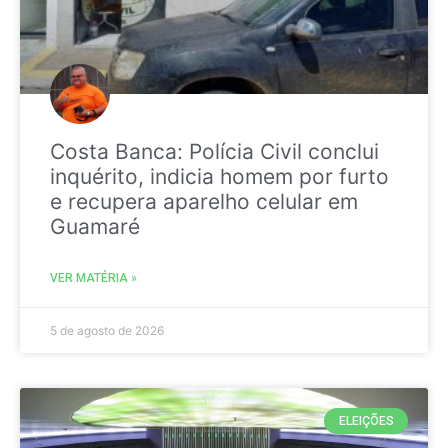
Costa Banca: Polícia Civil conclui
inquérito, indicia homem por furto
e recupera aparelho celular em
Guamaré
VER MATÉRIA »
5 de agosto de 2026
ELEIÇÕES