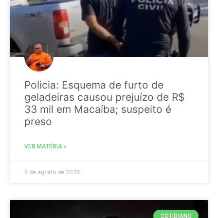
Policia: Esquema de furto de
geladeiras causou prejuízo de R$
33 mil em Macaíba; suspeito é
preso
VER MATÉRIA »
6 de agosto de 2026
COTIDIANO