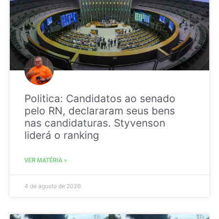
Politica: Candidatos ao senado
pelo RN, declararam seus bens
nas candidaturas. Styvenson
liderá o ranking
VER MATÉRIA »
4 de agosto de 2026