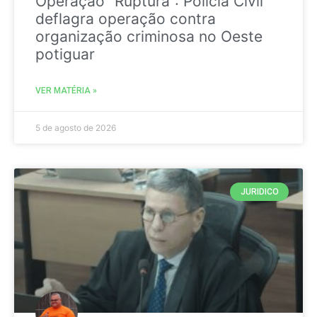
Operação “Ruptura”: Polícia Civil
deflagra operação contra
organização criminosa no Oeste
potiguar
VER MATÉRIA »
5 de agosto de 2026
JURIDICO