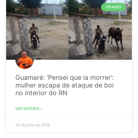
CIDADES
Guamaré: ‘Pensei que ia morrer’:
mulher escapa de ataque de boi
no interior do RN
VER MATÉRIA »
30 de julho de 2026