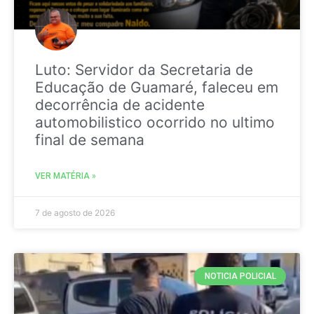
Luto: Servidor da Secretaria de
Educação de Guamaré, faleceu em
decorrência de acidente
automobilistico ocorrido no ultimo
final de semana
VER MATÉRIA »
7 de agosto de 2026
NOTICIA POLICIAL