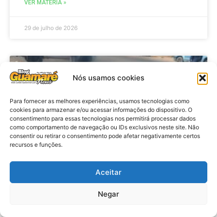
VER MATÉRIA »
29 de julho de 2026
ACIDENTE
Nós usamos cookies
Para fornecer as melhores experiências, usamos tecnologias como
cookies para armazenar e/ou acessar informações do dispositivo. O
consentimento para essas tecnologias nos permitirá processar dados
como comportamento de navegação ou IDs exclusivos neste site. Não
consentir ou retirar o consentimento pode afetar negativamente certos
recursos e funções.
Aceitar
Acidente: A caminho do trabalho
professora se envolve em
Negar
acidente e vai a obito na RN 118