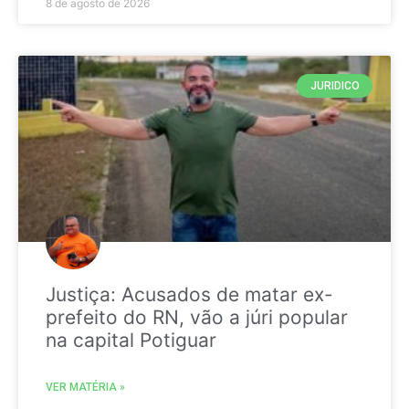
8 de agosto de 2026
JURIDICO
Justiça: Acusados de matar ex-
prefeito do RN, vão a júri popular
na capital Potiguar
VER MATÉRIA »