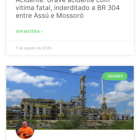
vitima fatal, inderditado a BR 304
entre Assú e Mossoró
VER MATÉRIA »
7 de agosto de 2026
CIDADES