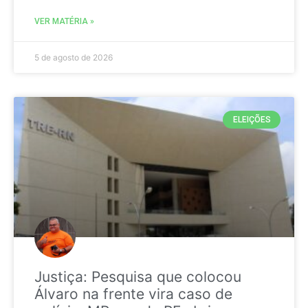
VER MATÉRIA »
5 de agosto de 2026
ELEIÇÕES
Justiça: Pesquisa que colocou
Álvaro na frente vira caso de