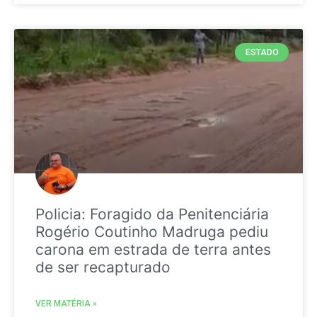
ESTADO
Policia: Foragido da Penitenciária
Rogério Coutinho Madruga pediu
carona em estrada de terra antes
de ser recapturado
VER MATÉRIA »