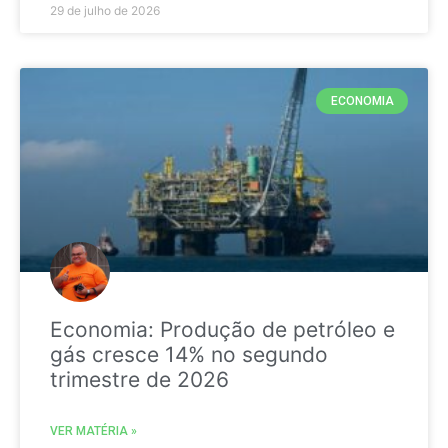
29 de julho de 2026
ECONOMIA
Economia: Produção de petróleo e
gás cresce 14% no segundo
trimestre de 2026
VER MATÉRIA »