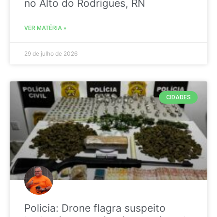
no Alto do Rodrigues, RN
VER MATÉRIA »
29 de julho de 2026
CIDADES
Policia: Drone flagra suspeito