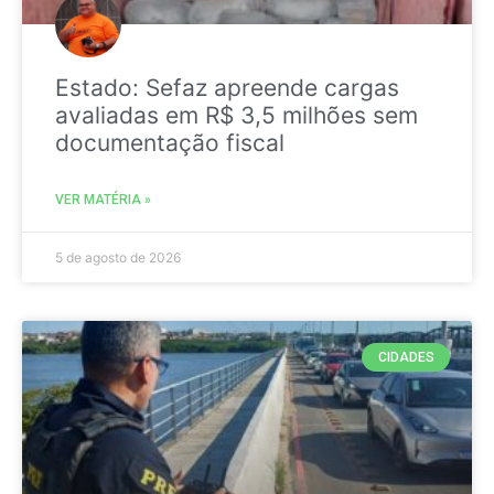
Estado: Sefaz apreende cargas
avaliadas em R$ 3,5 milhões sem
documentação fiscal
VER MATÉRIA »
5 de agosto de 2026
CIDADES