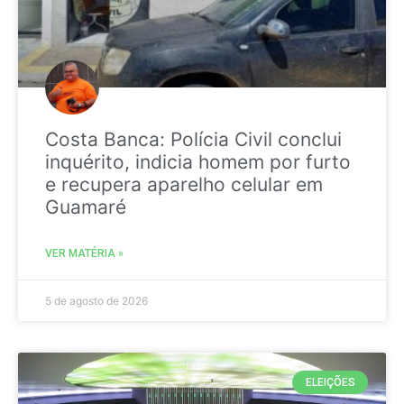
Costa Banca: Polícia Civil conclui
inquérito, indicia homem por furto
e recupera aparelho celular em
Guamaré
VER MATÉRIA »
5 de agosto de 2026
ELEIÇÕES