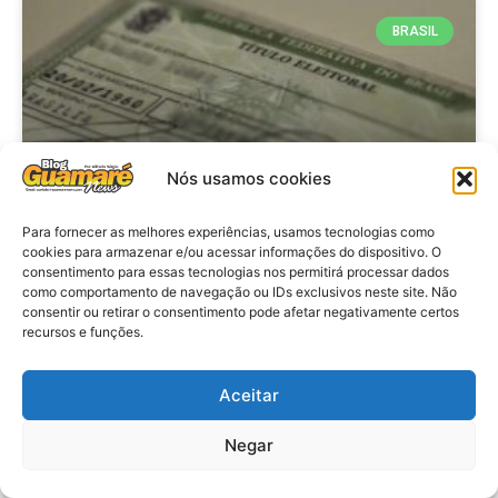
BRASIL
Nós usamos cookies
Para fornecer as melhores experiências, usamos tecnologias como
cookies para armazenar e/ou acessar informações do dispositivo. O
consentimento para essas tecnologias nos permitirá processar dados
Brasil: Policia Federal investiga
como comportamento de navegação ou IDs exclusivos neste site. Não
753 casos de crimes eleitorais
consentir ou retirar o consentimento pode afetar negativamente certos
recursos e funções.
antes das eleições
Aceitar
VER MATÉRIA »
Negar
28 de julho de 2026