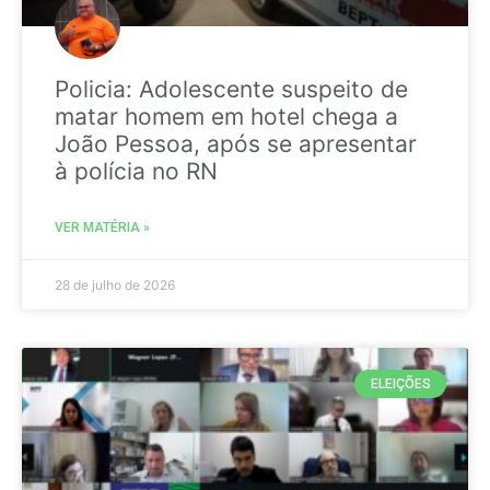
Policia: Adolescente suspeito de
matar homem em hotel chega a
João Pessoa, após se apresentar
à polícia no RN
VER MATÉRIA »
28 de julho de 2026
ELEIÇÕES