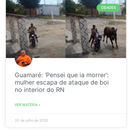
CIDADES
Guamaré: ‘Pensei que ia morrer’:
mulher escapa de ataque de boi
no interior do RN
VER MATÉRIA »
30 de julho de 2026