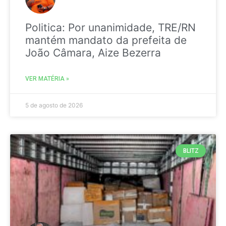
Politica: Por unanimidade, TRE/RN
mantém mandato da prefeita de
João Câmara, Aize Bezerra
VER MATÉRIA »
5 de agosto de 2026
BLITZ