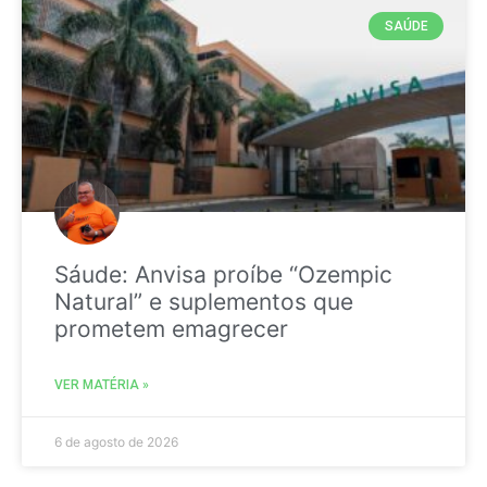
SAÚDE
Sáude: Anvisa proíbe “Ozempic
Natural” e suplementos que
prometem emagrecer
VER MATÉRIA »
6 de agosto de 2026