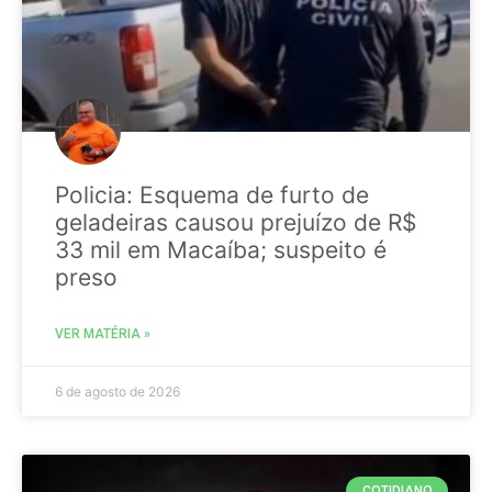
Policia: Esquema de furto de
geladeiras causou prejuízo de R$
33 mil em Macaíba; suspeito é
preso
VER MATÉRIA »
6 de agosto de 2026
COTIDIANO