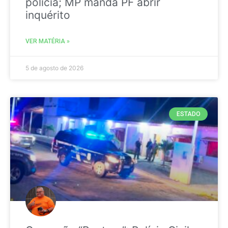
polícia; MP manda PF abrir
inquérito
VER MATÉRIA »
5 de agosto de 2026
ESTADO