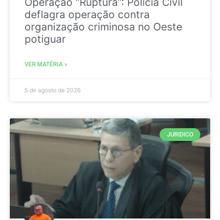
Operação “Ruptura”: Polícia Civil
deflagra operação contra
organização criminosa no Oeste
potiguar
VER MATÉRIA »
5 de agosto de 2026
JURIDICO