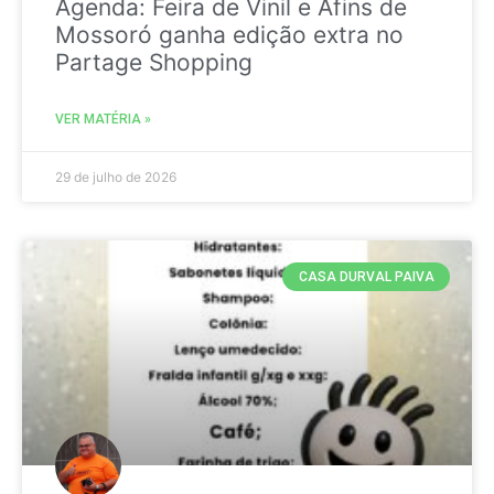
Agenda: Feira de Vinil e Afins de
Mossoró ganha edição extra no
Partage Shopping
VER MATÉRIA »
29 de julho de 2026
CASA DURVAL PAIVA