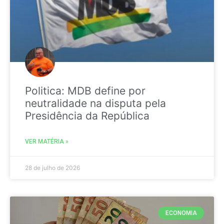
Politica: MDB define por
neutralidade na disputa pela
Presidência da República
VER MATÉRIA »
28 de julho de 2026
ECONOMIA