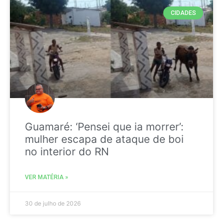
CIDADES
Guamaré: ‘Pensei que ia morrer’:
mulher escapa de ataque de boi
no interior do RN
VER MATÉRIA »
30 de julho de 2026