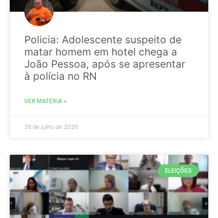
Policia: Adolescente suspeito de
matar homem em hotel chega a
João Pessoa, após se apresentar
à polícia no RN
VER MATÉRIA »
28 de julho de 2026
ELEIÇÕES