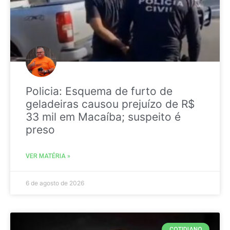
Policia: Esquema de furto de
geladeiras causou prejuízo de R$
33 mil em Macaíba; suspeito é
preso
VER MATÉRIA »
6 de agosto de 2026
COTIDIANO