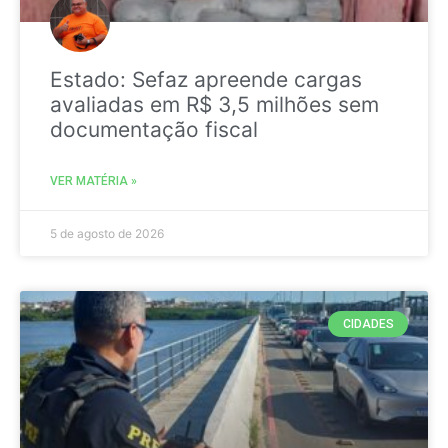
Estado: Sefaz apreende cargas
avaliadas em R$ 3,5 milhões sem
documentação fiscal
VER MATÉRIA »
5 de agosto de 2026
CIDADES