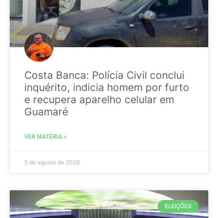
Costa Banca: Polícia Civil conclui
inquérito, indicia homem por furto
e recupera aparelho celular em
Guamaré
VER MATÉRIA »
5 de agosto de 2026
ELEIÇÕES