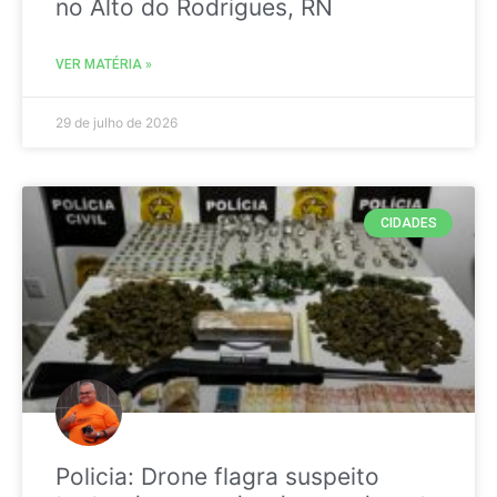
no Alto do Rodrigues, RN
VER MATÉRIA »
29 de julho de 2026
CIDADES
Policia: Drone flagra suspeito