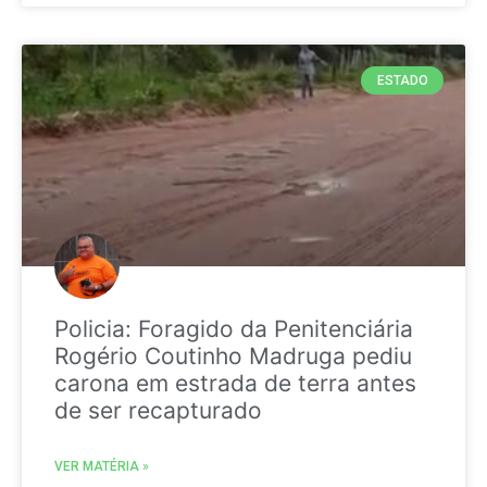
ESTADO
Policia: Foragido da Penitenciária
Rogério Coutinho Madruga pediu
carona em estrada de terra antes
de ser recapturado
VER MATÉRIA »