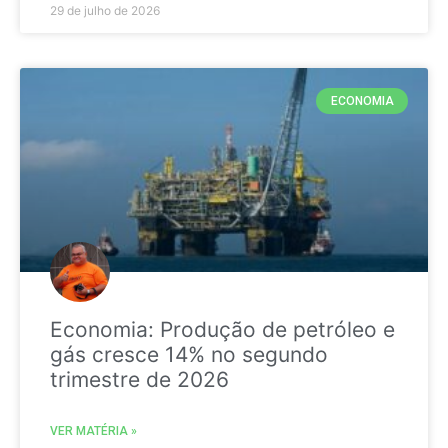
29 de julho de 2026
ECONOMIA
Economia: Produção de petróleo e
gás cresce 14% no segundo
trimestre de 2026
VER MATÉRIA »