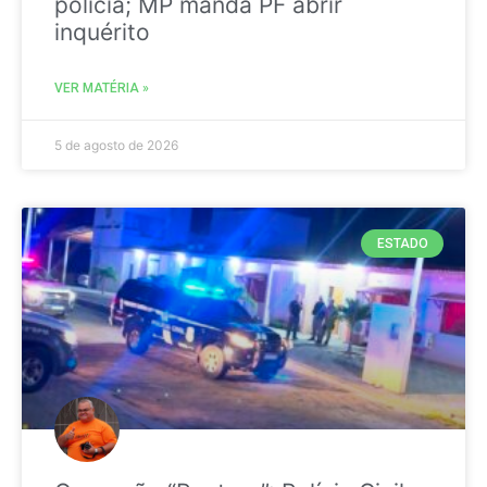
polícia; MP manda PF abrir
inquérito
VER MATÉRIA »
5 de agosto de 2026
ESTADO