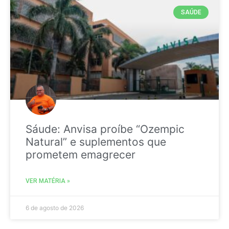
SAÚDE
Sáude: Anvisa proíbe “Ozempic
Natural” e suplementos que
prometem emagrecer
VER MATÉRIA »
6 de agosto de 2026