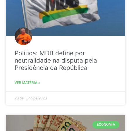
Politica: MDB define por
neutralidade na disputa pela
Presidência da República
VER MATÉRIA »
28 de julho de 2026
ECONOMIA