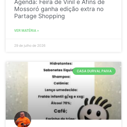
Agenda: Feira de Vinil e Afins de
Mossoró ganha edição extra no
Partage Shopping
VER MATÉRIA »
29 de julho de 2026
CASA DURVAL PAIVA