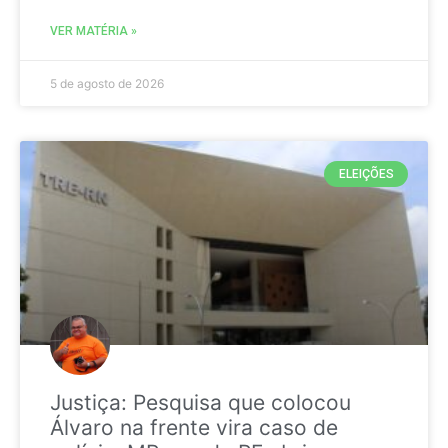
VER MATÉRIA »
5 de agosto de 2026
ELEIÇÕES
Justiça: Pesquisa que colocou
Álvaro na frente vira caso de