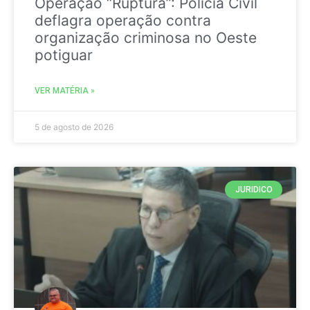
Operação “Ruptura”: Polícia Civil
deflagra operação contra
organização criminosa no Oeste
potiguar
VER MATÉRIA »
5 de agosto de 2026
JURIDICO