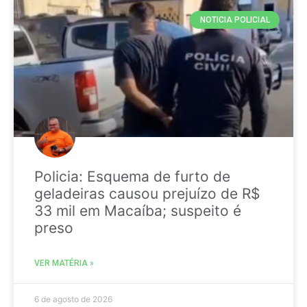
NOTICIA POLICIAL
Policia: Esquema de furto de
geladeiras causou prejuízo de R$
33 mil em Macaíba; suspeito é
preso
VER MATÉRIA »
6 de agosto de 2026