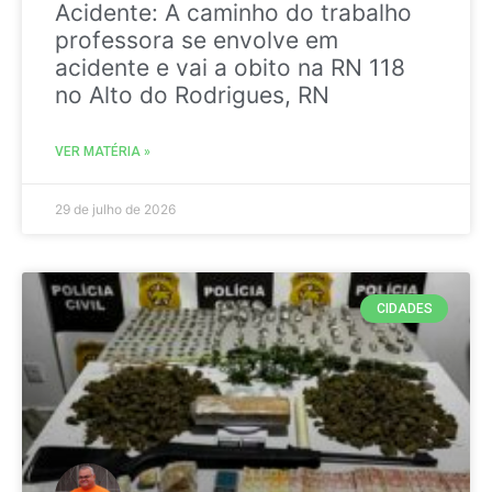
Acidente: A caminho do trabalho
professora se envolve em
acidente e vai a obito na RN 118
no Alto do Rodrigues, RN
VER MATÉRIA »
29 de julho de 2026
CIDADES