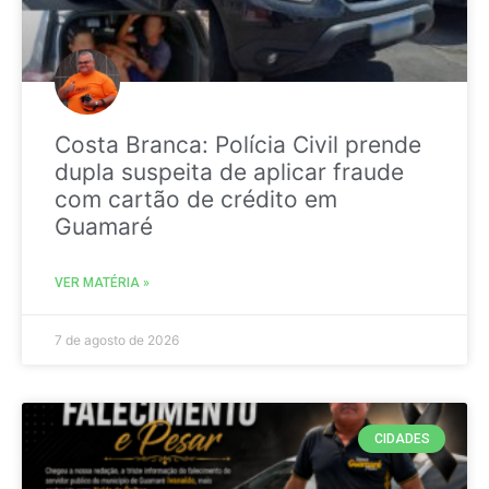
Costa Branca: Polícia Civil prende
dupla suspeita de aplicar fraude
com cartão de crédito em
Guamaré
VER MATÉRIA »
7 de agosto de 2026
CIDADES