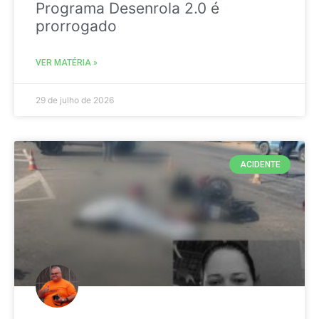
Programa Desenrola 2.0 é
prorrogado
VER MATÉRIA »
29 de julho de 2026
ACIDENTE