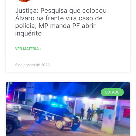
Justiça: Pesquisa que colocou
Álvaro na frente vira caso de
polícia; MP manda PF abrir
inquérito
VER MATÉRIA »
5 de agosto de 2026
ESTADO