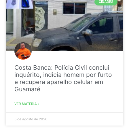
CIDADES
Costa Banca: Polícia Civil conclui
inquérito, indicia homem por furto
e recupera aparelho celular em
Guamaré
VER MATÉRIA »
5 de agosto de 2026