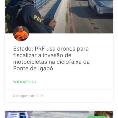
Estado: PRF usa drones para
fiscalizar a invasão de
motocicletas na ciclofaixa da
Ponte de Igapó
VER MATÉRIA »
5 de agosto de 2026