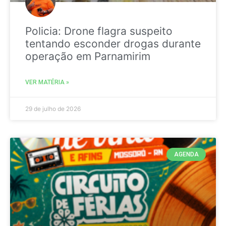
Policia: Drone flagra suspeito
tentando esconder drogas durante
operação em Parnamirim
VER MATÉRIA »
29 de julho de 2026
AGENDA