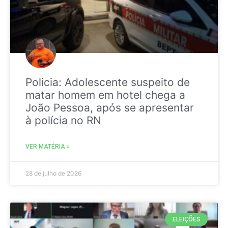
Policia: Adolescente suspeito de
matar homem em hotel chega a
João Pessoa, após se apresentar
à polícia no RN
VER MATÉRIA »
28 de julho de 2026
ELEIÇÕES