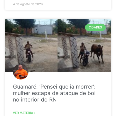
4 de agosto de 2026
CIDADES
Guamaré: ‘Pensei que ia morrer’:
mulher escapa de ataque de boi
no interior do RN
VER MATÉRIA »