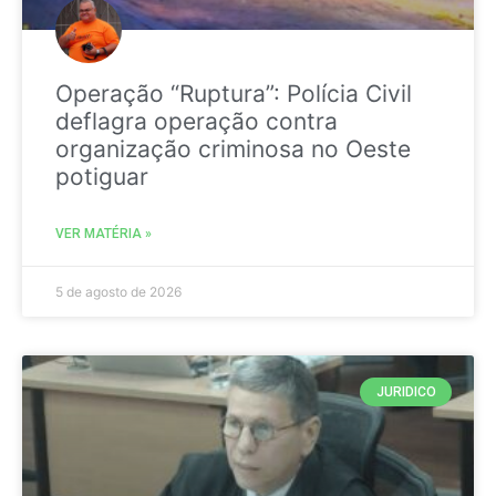
Operação “Ruptura”: Polícia Civil
deflagra operação contra
organização criminosa no Oeste
potiguar
VER MATÉRIA »
5 de agosto de 2026
JURIDICO