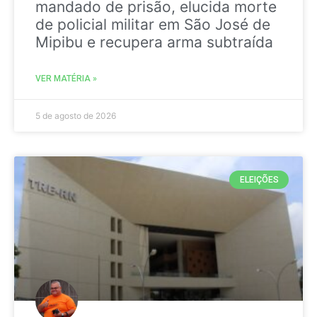
mandado de prisão, elucida morte
de policial militar em São José de
Mipibu e recupera arma subtraída
VER MATÉRIA »
5 de agosto de 2026
ELEIÇÕES