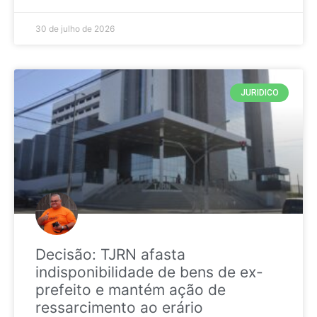
30 de julho de 2026
JURIDICO
Decisão: TJRN afasta
indisponibilidade de bens de ex-
prefeito e mantém ação de
ressarcimento ao erário