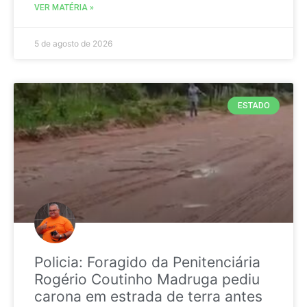
VER MATÉRIA »
5 de agosto de 2026
ESTADO
Policia: Foragido da Penitenciária
Rogério Coutinho Madruga pediu
carona em estrada de terra antes