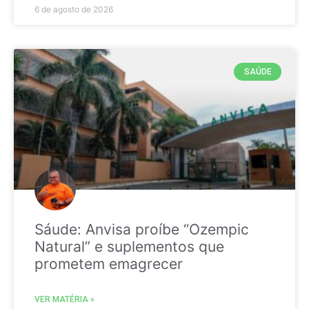
6 de agosto de 2026
SAÚDE
Sáude: Anvisa proíbe “Ozempic
Natural” e suplementos que
prometem emagrecer
VER MATÉRIA »