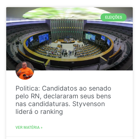
ELEIÇÕES
Politica: Candidatos ao senado
pelo RN, declararam seus bens
nas candidaturas. Styvenson
liderá o ranking
VER MATÉRIA »