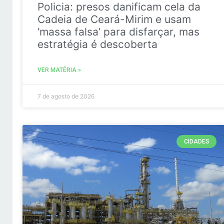
Policia: presos danificam cela da
Cadeia de Ceará-Mirim e usam
‘massa falsa’ para disfarçar, mas
estratégia é descoberta
VER MATÉRIA »
7 de agosto de 2026
CIDADES