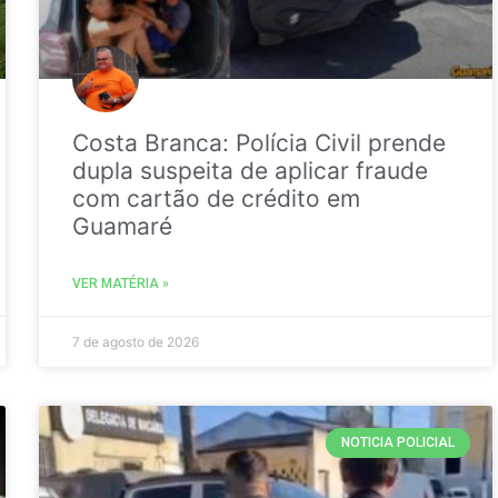
Costa Branca: Polícia Civil prende
dupla suspeita de aplicar fraude
com cartão de crédito em
Guamaré
VER MATÉRIA »
7 de agosto de 2026
NOTICIA POLICIAL