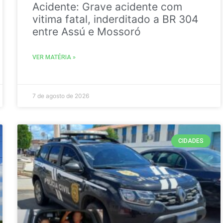
Acidente: Grave acidente com
vitima fatal, inderditado a BR 304
entre Assú e Mossoró
VER MATÉRIA »
7 de agosto de 2026
CIDADES