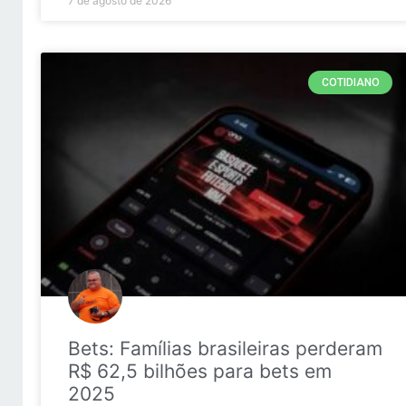
7 de agosto de 2026
COTIDIANO
Bets: Famílias brasileiras perderam
R$ 62,5 bilhões para bets em
2025