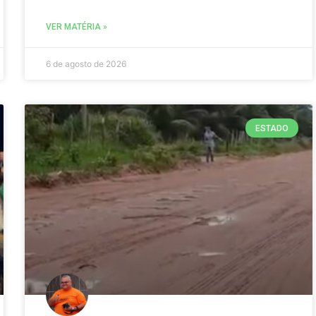
VER MATÉRIA »
6 de agosto de 2026
ESTADO