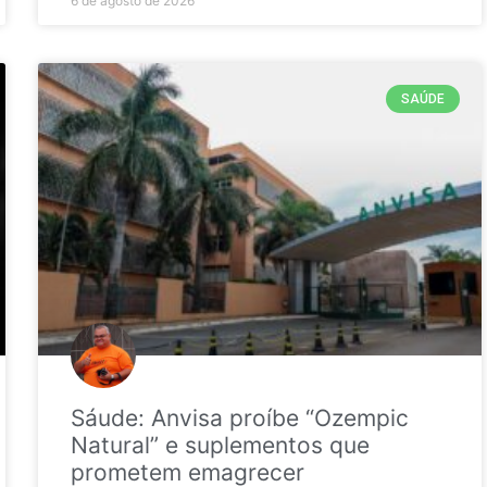
6 de agosto de 2026
SAÚDE
Sáude: Anvisa proíbe “Ozempic
Natural” e suplementos que
prometem emagrecer