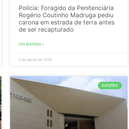
Policia: Foragido da Penitenciária
Rogério Coutinho Madruga pediu
carona em estrada de terra antes
de ser recapturado
VER MATÉRIA »
5 de agosto de 2026
ELEIÇÕES