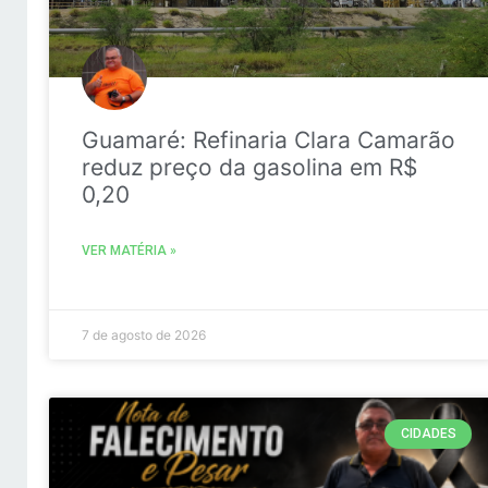
Guamaré: Refinaria Clara Camarão
reduz preço da gasolina em R$
0,20
VER MATÉRIA »
7 de agosto de 2026
CIDADES