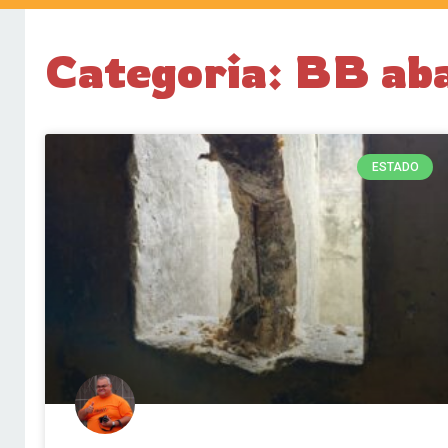
Categoria: BB ab
ESTADO