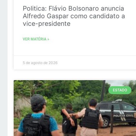
Politica: Flávio Bolsonaro anuncia
Alfredo Gaspar como candidato a
vice-presidente
VER MATÉRIA »
5 de agosto de 2026
ESTADO