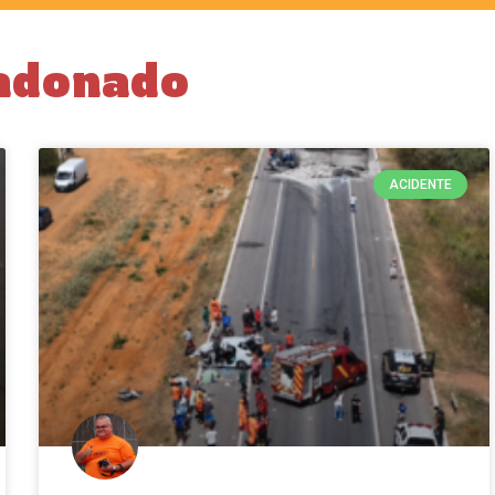
adonado
ACIDENTE