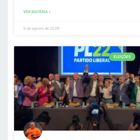
VER MATÉRIA »
6 de agosto de 2026
ELEIÇÕES