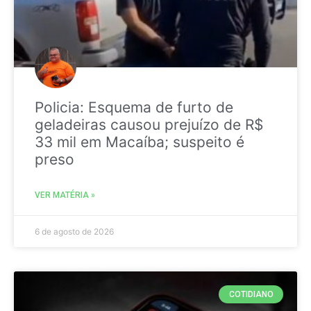
Policia: Esquema de furto de
geladeiras causou prejuízo de R$
33 mil em Macaíba; suspeito é
preso
VER MATÉRIA »
6 de agosto de 2026
COTIDIANO