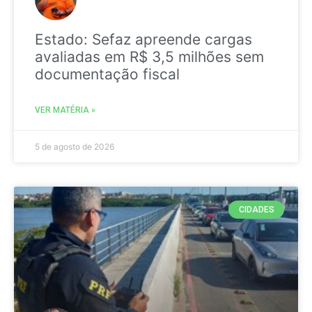
Estado: Sefaz apreende cargas
avaliadas em R$ 3,5 milhões sem
documentação fiscal
VER MATÉRIA »
5 de agosto de 2026
CIDADES