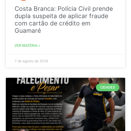
Costa Branca: Polícia Civil prende
dupla suspeita de aplicar fraude
com cartão de crédito em
Guamaré
VER MATÉRIA »
7 de agosto de 2026
CIDADES