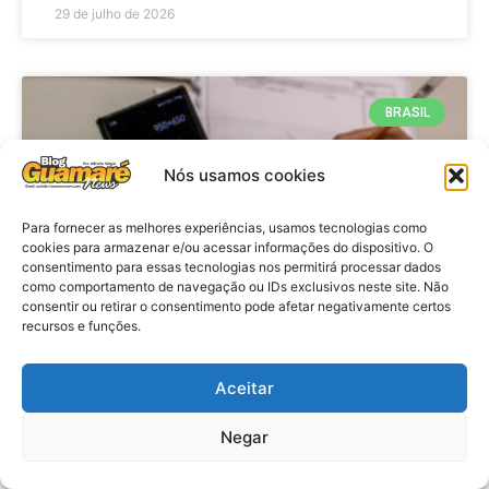
29 de julho de 2026
BRASIL
Nós usamos cookies
Para fornecer as melhores experiências, usamos tecnologias como
cookies para armazenar e/ou acessar informações do dispositivo. O
consentimento para essas tecnologias nos permitirá processar dados
como comportamento de navegação ou IDs exclusivos neste site. Não
consentir ou retirar o consentimento pode afetar negativamente certos
recursos e funções.
Economia: Prazo de adesão ao
Programa Desenrola 2.0 é
Aceitar
prorrogado
Negar
VER MATÉRIA »