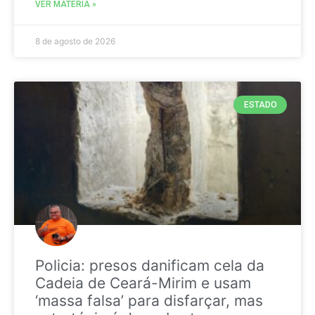
VER MATÉRIA »
8 de agosto de 2026
ESTADO
Policia: presos danificam cela da
Cadeia de Ceará-Mirim e usam
‘massa falsa’ para disfarçar, mas