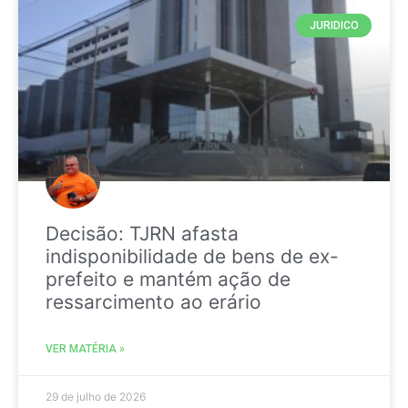
JURIDICO
Decisão: TJRN afasta
indisponibilidade de bens de ex-
prefeito e mantém ação de
ressarcimento ao erário
VER MATÉRIA »
29 de julho de 2026