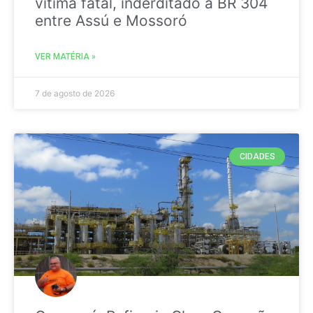
vitima fatal, inderditado a BR 304
entre Assú e Mossoró
VER MATÉRIA »
7 de agosto de 2026
CIDADES