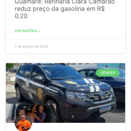
Guamaré: Refinaria Clara Camarão
reduz preço da gasolina em R$
0,20
VER MATÉRIA »
7 de agosto de 2026
CIDADES