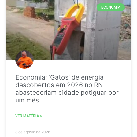
ECONOMIA
Economia: ‘Gatos’ de energia
descobertos em 2026 no RN
abasteceriam cidade potiguar por
um mês
VER MATÉRIA »
8 de agosto de 2026