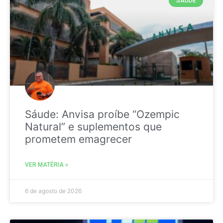
SAÚDE
Sáude: Anvisa proíbe “Ozempic
Natural” e suplementos que
prometem emagrecer
VER MATÉRIA »
6 de agosto de 2026