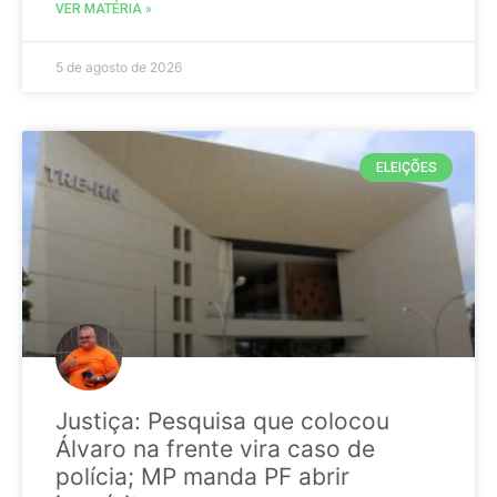
VER MATÉRIA »
5 de agosto de 2026
ELEIÇÕES
Justiça: Pesquisa que colocou
Álvaro na frente vira caso de
polícia; MP manda PF abrir