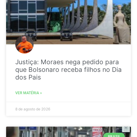
Justiça: Moraes nega pedido para
que Bolsonaro receba filhos no Dia
dos Pais
VER MATÉRIA »
8 de agosto de 2026
BRASIL