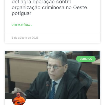
deflagra operação contra
organização criminosa no Oeste
potiguar
VER MATÉRIA »
5 de agosto de 2026
JURIDICO