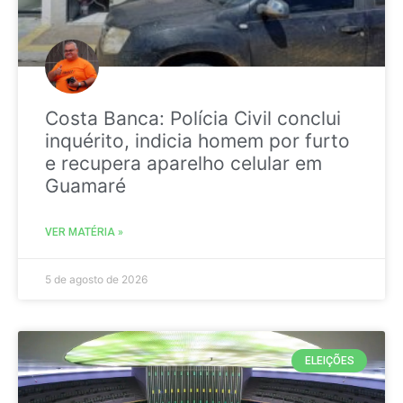
Costa Banca: Polícia Civil conclui
inquérito, indicia homem por furto
e recupera aparelho celular em
Guamaré
VER MATÉRIA »
5 de agosto de 2026
ELEIÇÕES