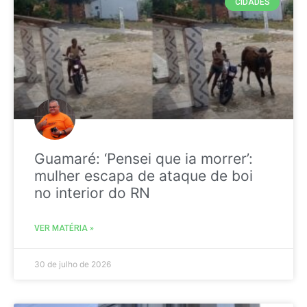
CIDADES
Guamaré: ‘Pensei que ia morrer’:
mulher escapa de ataque de boi
no interior do RN
VER MATÉRIA »
30 de julho de 2026