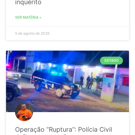
inquérito
VER MATÉRIA »
5 de agosto de 2026
ESTADO
Operação “Ruptura”: Polícia Civil