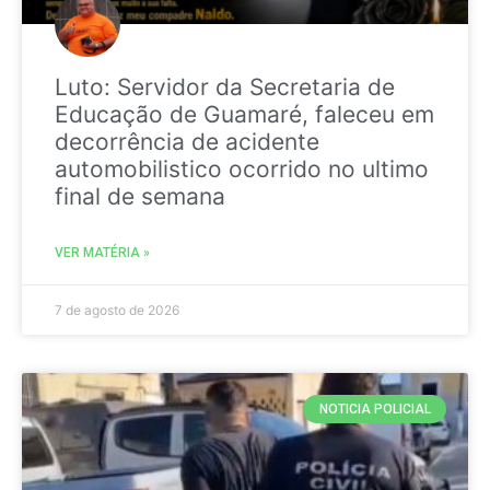
Luto: Servidor da Secretaria de
Educação de Guamaré, faleceu em
decorrência de acidente
automobilistico ocorrido no ultimo
final de semana
VER MATÉRIA »
7 de agosto de 2026
NOTICIA POLICIAL