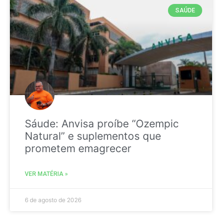
SAÚDE
Sáude: Anvisa proíbe “Ozempic
Natural” e suplementos que
prometem emagrecer
VER MATÉRIA »
6 de agosto de 2026