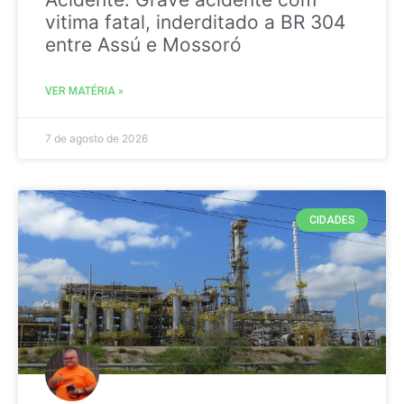
vitima fatal, inderditado a BR 304
entre Assú e Mossoró
VER MATÉRIA »
7 de agosto de 2026
CIDADES