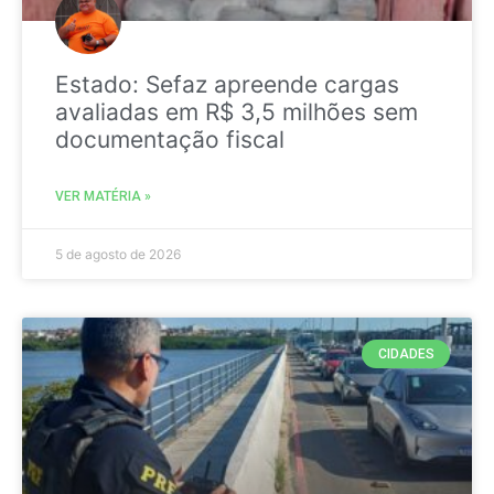
Estado: Sefaz apreende cargas
avaliadas em R$ 3,5 milhões sem
documentação fiscal
VER MATÉRIA »
5 de agosto de 2026
CIDADES