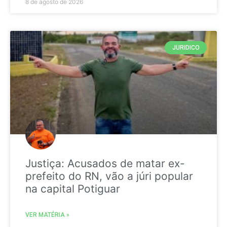
8 de agosto de 2026
JURIDICO
Justiça: Acusados de matar ex-
prefeito do RN, vão a júri popular
na capital Potiguar
VER MATÉRIA »