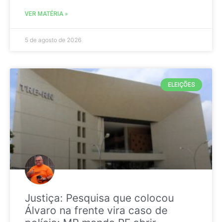
VER MATÉRIA »
5 de agosto de 2026
ELEIÇÕES
Justiça: Pesquisa que colocou
Álvaro na frente vira caso de