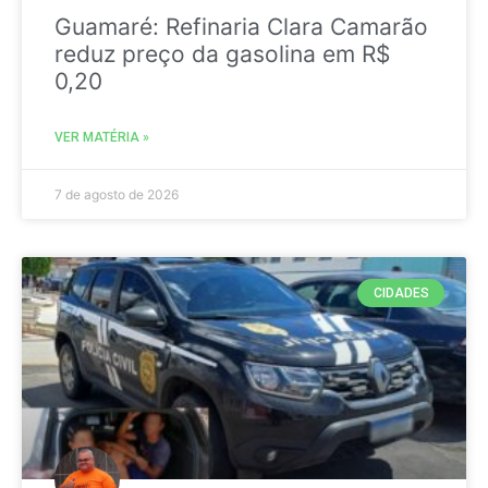
Guamaré: Refinaria Clara Camarão
reduz preço da gasolina em R$
0,20
VER MATÉRIA »
7 de agosto de 2026
CIDADES