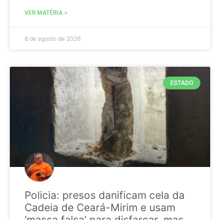
VER MATÉRIA »
8 de agosto de 2026
ESTADO
Policia: presos danificam cela da
Cadeia de Ceará-Mirim e usam
‘massa falsa’ para disfarçar, mas