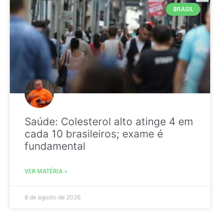
BRASIL
Saúde: Colesterol alto atinge 4 em
cada 10 brasileiros; exame é
fundamental
VER MATÉRIA »
8 de agosto de 2026