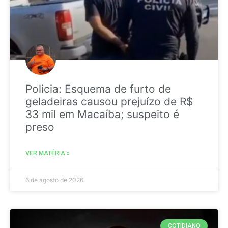
Policia: Esquema de furto de
geladeiras causou prejuízo de R$
33 mil em Macaíba; suspeito é
preso
VER MATÉRIA »
6 de agosto de 2026
COTIDIANO