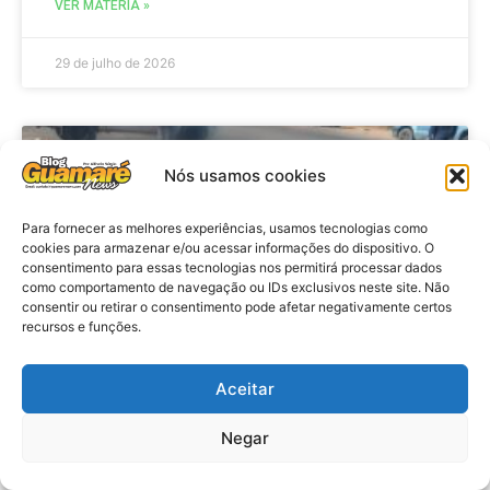
VER MATÉRIA »
29 de julho de 2026
ACIDENTE
Nós usamos cookies
Para fornecer as melhores experiências, usamos tecnologias como
cookies para armazenar e/ou acessar informações do dispositivo. O
consentimento para essas tecnologias nos permitirá processar dados
como comportamento de navegação ou IDs exclusivos neste site. Não
consentir ou retirar o consentimento pode afetar negativamente certos
recursos e funções.
Aceitar
Acidente: A caminho do trabalho
professora se envolve em
Negar
acidente e vai a obito na RN 118