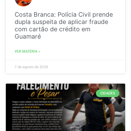
Costa Branca: Polícia Civil prende
dupla suspeita de aplicar fraude
com cartão de crédito em
Guamaré
VER MATÉRIA »
7 de agosto de 2026
CIDADES