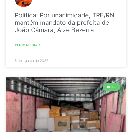
Politica: Por unanimidade, TRE/RN
mantém mandato da prefeita de
João Câmara, Aize Bezerra
VER MATÉRIA »
5 de agosto de 2026
BLITZ