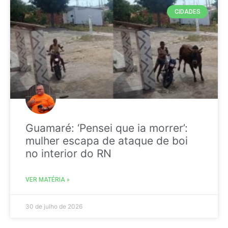
CIDADES
Guamaré: ‘Pensei que ia morrer’:
mulher escapa de ataque de boi
no interior do RN
VER MATÉRIA »
30 de julho de 2026