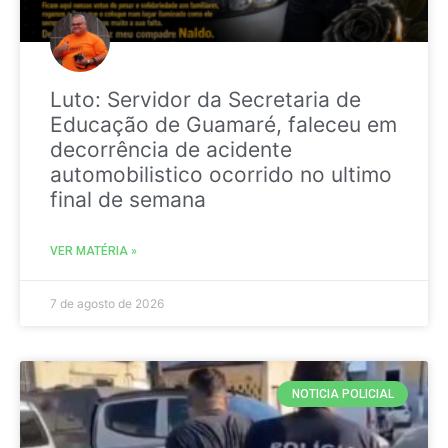
Luto: Servidor da Secretaria de
Educação de Guamaré, faleceu em
decorrência de acidente
automobilistico ocorrido no ultimo
final de semana
VER MATÉRIA »
7 de agosto de 2026
NOTICIA POLICIAL