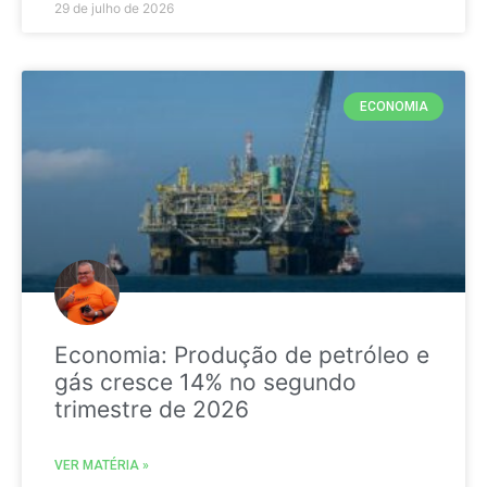
29 de julho de 2026
ECONOMIA
Economia: Produção de petróleo e
gás cresce 14% no segundo
trimestre de 2026
VER MATÉRIA »