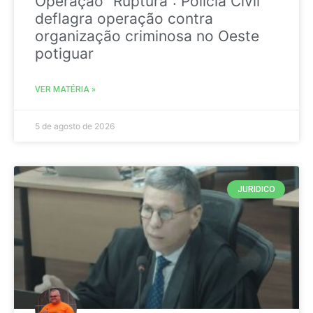
Operação “Ruptura”: Polícia Civil
deflagra operação contra
organização criminosa no Oeste
potiguar
VER MATÉRIA »
5 de agosto de 2026
JURIDICO