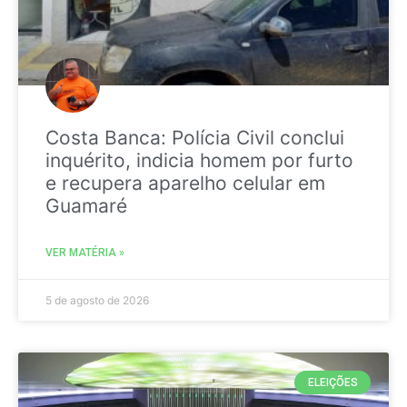
Costa Banca: Polícia Civil conclui
inquérito, indicia homem por furto
e recupera aparelho celular em
Guamaré
VER MATÉRIA »
5 de agosto de 2026
ELEIÇÕES