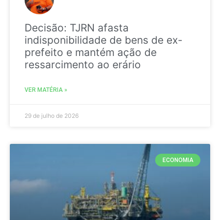
Decisão: TJRN afasta
indisponibilidade de bens de ex-
prefeito e mantém ação de
ressarcimento ao erário
VER MATÉRIA »
29 de julho de 2026
ECONOMIA