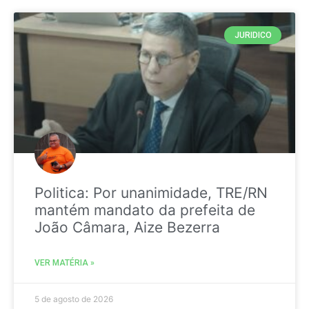
JURIDICO
Politica: Por unanimidade, TRE/RN
mantém mandato da prefeita de
João Câmara, Aize Bezerra
VER MATÉRIA »
5 de agosto de 2026