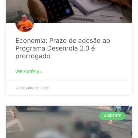
Economia: Prazo de adesão ao
Programa Desenrola 2.0 é
prorrogado
VER MATÉRIA »
29 de julho de 2026
ACIDENTE