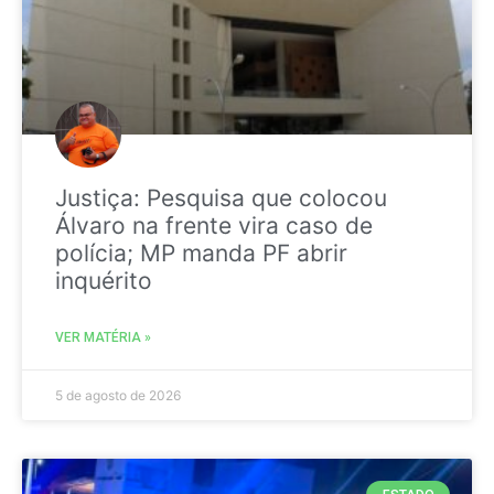
Justiça: Pesquisa que colocou
Álvaro na frente vira caso de
polícia; MP manda PF abrir
inquérito
VER MATÉRIA »
5 de agosto de 2026