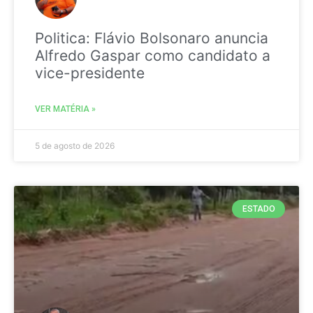
Politica: Flávio Bolsonaro anuncia
Alfredo Gaspar como candidato a
vice-presidente
VER MATÉRIA »
5 de agosto de 2026
ESTADO