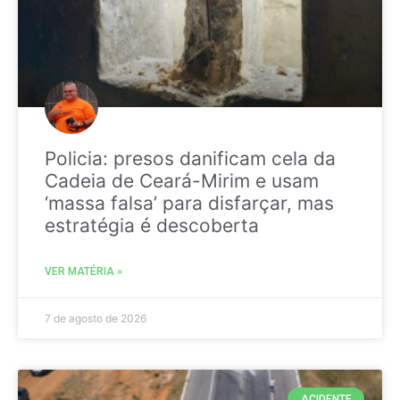
Policia: presos danificam cela da
Cadeia de Ceará-Mirim e usam
‘massa falsa’ para disfarçar, mas
estratégia é descoberta
VER MATÉRIA »
7 de agosto de 2026
ACIDENTE