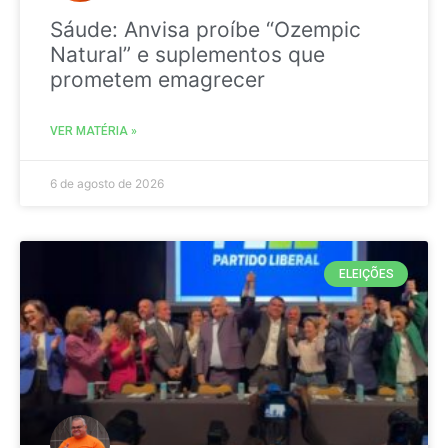
Sáude: Anvisa proíbe “Ozempic
Natural” e suplementos que
prometem emagrecer
VER MATÉRIA »
6 de agosto de 2026
ELEIÇÕES