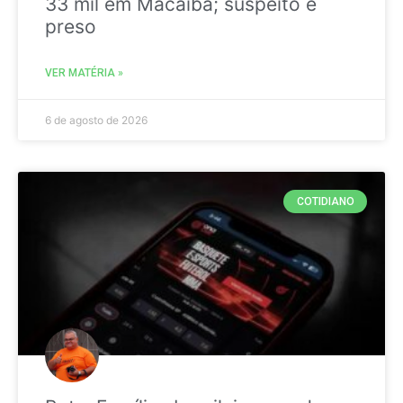
33 mil em Macaíba; suspeito é
preso
VER MATÉRIA »
6 de agosto de 2026
COTIDIANO