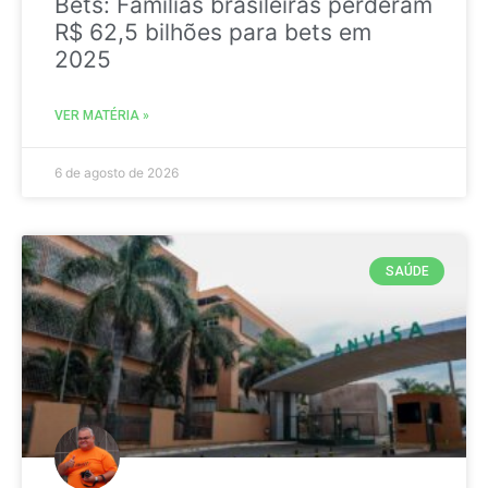
Bets: Famílias brasileiras perderam
R$ 62,5 bilhões para bets em
2025
VER MATÉRIA »
6 de agosto de 2026
SAÚDE