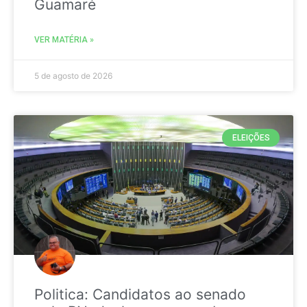
Guamaré
VER MATÉRIA »
5 de agosto de 2026
ELEIÇÕES
Politica: Candidatos ao senado