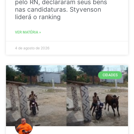
pelo RN, declararam seus bens
nas candidaturas. Styvenson
liderá o ranking
VER MATÉRIA »
4 de agosto de 2026
CIDADES