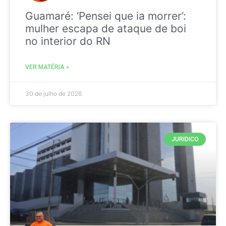
Guamaré: ‘Pensei que ia morrer’:
mulher escapa de ataque de boi
no interior do RN
VER MATÉRIA »
30 de julho de 2026
JURIDICO