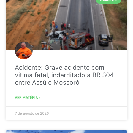
Acidente: Grave acidente com
vitima fatal, inderditado a BR 304
entre Assú e Mossoró
VER MATÉRIA »
7 de agosto de 2026