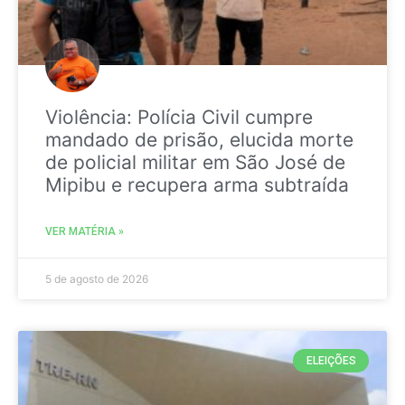
Violência: Polícia Civil cumpre
mandado de prisão, elucida morte
de policial militar em São José de
Mipibu e recupera arma subtraída
VER MATÉRIA »
5 de agosto de 2026
ELEIÇÕES