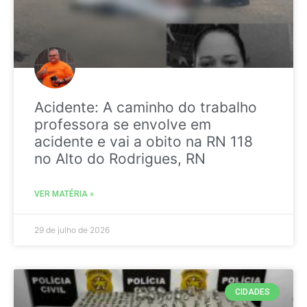
Acidente: A caminho do trabalho
professora se envolve em
acidente e vai a obito na RN 118
no Alto do Rodrigues, RN
VER MATÉRIA »
29 de julho de 2026
CIDADES