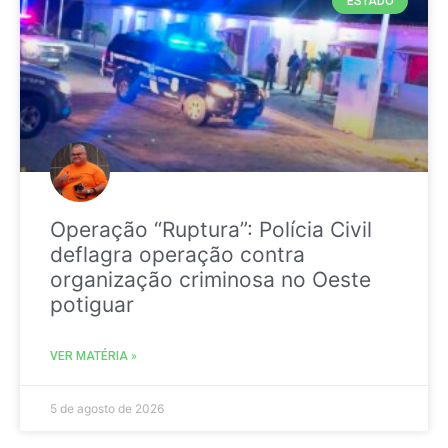
ESTADO
Operação “Ruptura”: Polícia Civil
deflagra operação contra
organização criminosa no Oeste
potiguar
VER MATÉRIA »
5 de agosto de 2026