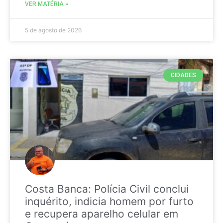
VER MATÉRIA »
5 de agosto de 2026
CIDADES
Costa Banca: Polícia Civil conclui
inquérito, indicia homem por furto
e recupera aparelho celular em