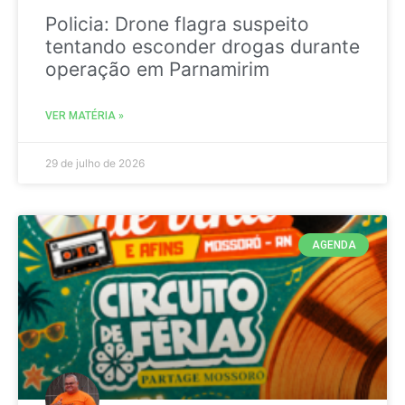
Policia: Drone flagra suspeito
tentando esconder drogas durante
operação em Parnamirim
VER MATÉRIA »
29 de julho de 2026
AGENDA