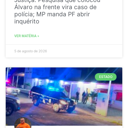
Álvaro na frente vira caso de
polícia; MP manda PF abrir
inquérito
VER MATÉRIA »
5 de agosto de 2026
ESTADO