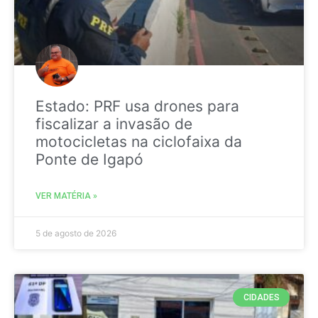
Estado: PRF usa drones para
fiscalizar a invasão de
motocicletas na ciclofaixa da
Ponte de Igapó
VER MATÉRIA »
5 de agosto de 2026
CIDADES