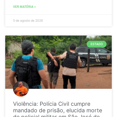
VER MATÉRIA »
5 de agosto de 2026
ESTADO
Violência: Polícia Civil cumpre
mandado de prisão, elucida morte
de policial militar em São José de