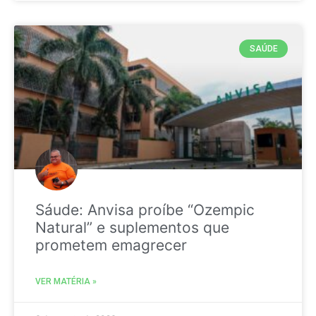
SAÚDE
Sáude: Anvisa proíbe “Ozempic
Natural” e suplementos que
prometem emagrecer
VER MATÉRIA »