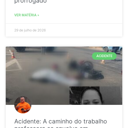
prorrogado
VER MATÉRIA »
29 de julho de 2026
ACIDENTE
Acidente: A caminho do trabalho