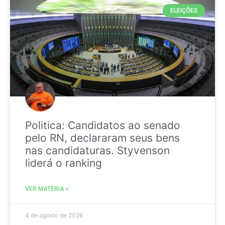
ELEIÇÕES
Politica: Candidatos ao senado
pelo RN, declararam seus bens
nas candidaturas. Styvenson
liderá o ranking
VER MATÉRIA »
4 de agosto de 2026