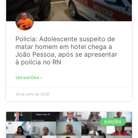
Policia: Adolescente suspeito de
matar homem em hotel chega a
João Pessoa, após se apresentar
à polícia no RN
VER MATÉRIA »
28 de julho de 2026
ELEIÇÕES