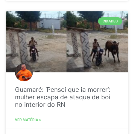
CIDADES
Guamaré: ‘Pensei que ia morrer’:
mulher escapa de ataque de boi
no interior do RN
VER MATÉRIA »