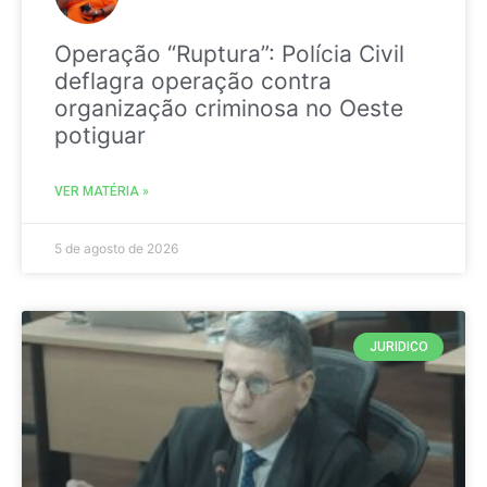
Operação “Ruptura”: Polícia Civil
deflagra operação contra
organização criminosa no Oeste
potiguar
VER MATÉRIA »
5 de agosto de 2026
JURIDICO