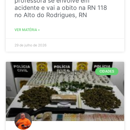
professora se envolve em
acidente e vai a obito na RN 118
no Alto do Rodrigues, RN
VER MATÉRIA »
29 de julho de 2026
CIDADES