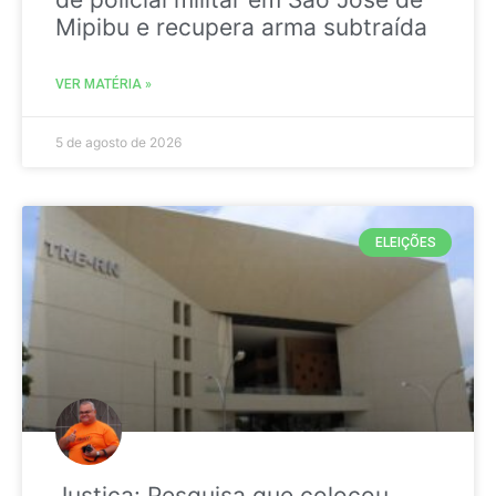
Mipibu e recupera arma subtraída
VER MATÉRIA »
5 de agosto de 2026
ELEIÇÕES
Justiça: Pesquisa que colocou