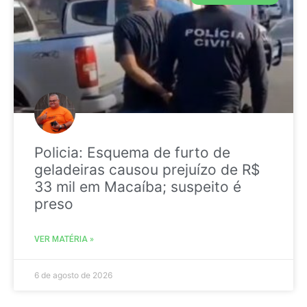
Policia: Esquema de furto de
geladeiras causou prejuízo de R$
33 mil em Macaíba; suspeito é
preso
VER MATÉRIA »
6 de agosto de 2026