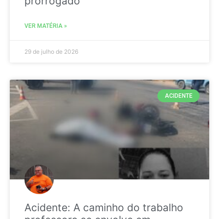
prorrogado
VER MATÉRIA »
29 de julho de 2026
ACIDENTE
Acidente: A caminho do trabalho