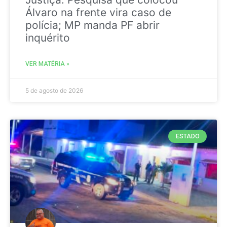
Álvaro na frente vira caso de
polícia; MP manda PF abrir
inquérito
VER MATÉRIA »
5 de agosto de 2026
ESTADO