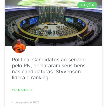
ELEIÇÕES
Politica: Candidatos ao senado
pelo RN, declararam seus bens
nas candidaturas. Styvenson
liderá o ranking
VER MATÉRIA »
4 de agosto de 2026