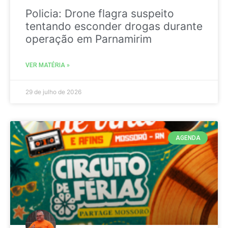
Policia: Drone flagra suspeito
tentando esconder drogas durante
operação em Parnamirim
VER MATÉRIA »
29 de julho de 2026
AGENDA