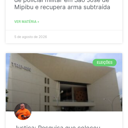
Mipibu e recupera arma subtraída
VER MATÉRIA »
5 de agosto de 2026
ELEIÇÕES
Justiça: Pesquisa que colocou