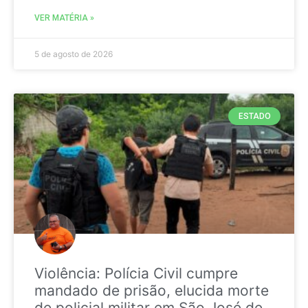
VER MATÉRIA »
5 de agosto de 2026
ESTADO
Violência: Polícia Civil cumpre
mandado de prisão, elucida morte
de policial militar em São José de