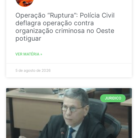
Operação “Ruptura”: Polícia Civil
deflagra operação contra
organização criminosa no Oeste
potiguar
VER MATÉRIA »
5 de agosto de 2026
JURIDICO