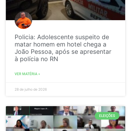
Policia: Adolescente suspeito de
matar homem em hotel chega a
João Pessoa, após se apresentar
à polícia no RN
VER MATÉRIA »
28 de julho de 2026
ELEIÇÕES