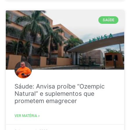
SAÚDE
Sáude: Anvisa proíbe “Ozempic
Natural” e suplementos que
prometem emagrecer
VER MATÉRIA »