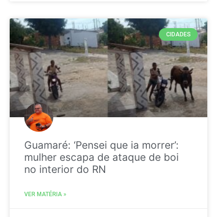
CIDADES
Guamaré: ‘Pensei que ia morrer’:
mulher escapa de ataque de boi
no interior do RN
VER MATÉRIA »