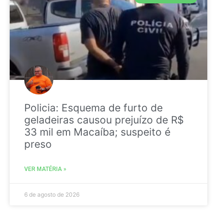
Policia: Esquema de furto de
geladeiras causou prejuízo de R$
33 mil em Macaíba; suspeito é
preso
VER MATÉRIA »
6 de agosto de 2026