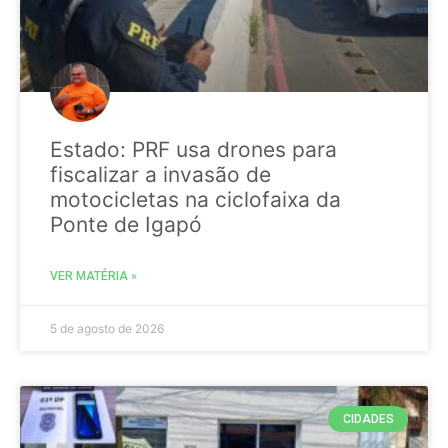
Estado: PRF usa drones para
fiscalizar a invasão de
motocicletas na ciclofaixa da
Ponte de Igapó
VER MATÉRIA »
5 de agosto de 2026
CIDADES