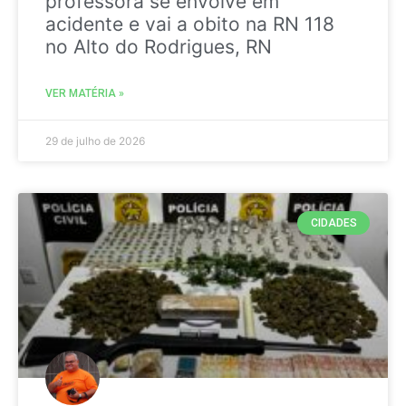
professora se envolve em
acidente e vai a obito na RN 118
no Alto do Rodrigues, RN
VER MATÉRIA »
29 de julho de 2026
CIDADES