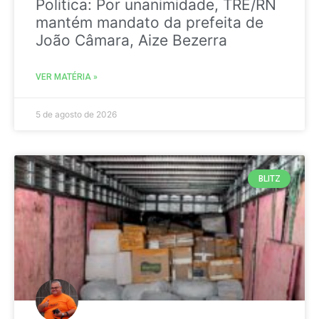
Politica: Por unanimidade, TRE/RN
mantém mandato da prefeita de
João Câmara, Aize Bezerra
VER MATÉRIA »
5 de agosto de 2026
BLITZ