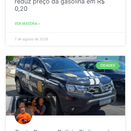
reduz preço da gasolina em R$
0,20
VER MATÉRIA »
7 de agosto de 2026
CIDADES