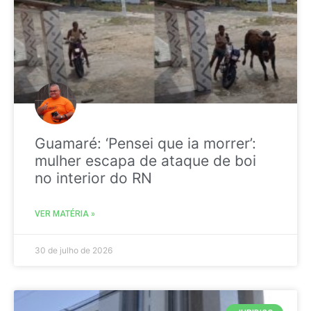
Guamaré: ‘Pensei que ia morrer’:
mulher escapa de ataque de boi
no interior do RN
VER MATÉRIA »
30 de julho de 2026