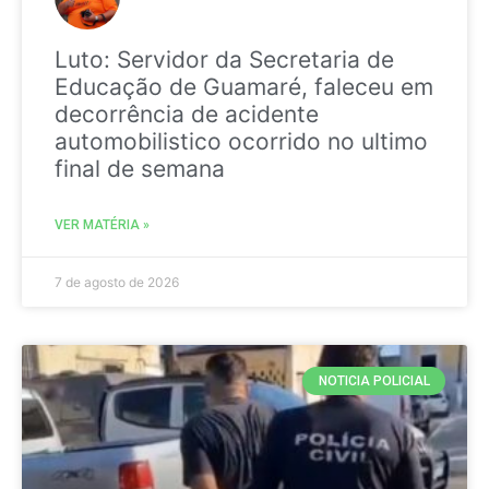
Luto: Servidor da Secretaria de
Educação de Guamaré, faleceu em
decorrência de acidente
automobilistico ocorrido no ultimo
final de semana
VER MATÉRIA »
7 de agosto de 2026
NOTICIA POLICIAL