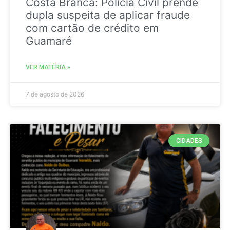
Costa Branca: Polícia Civil prende
dupla suspeita de aplicar fraude
com cartão de crédito em
Guamaré
VER MATÉRIA »
7 de agosto de 2026
CIDADES