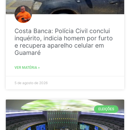
Costa Banca: Polícia Civil conclui
inquérito, indicia homem por furto
e recupera aparelho celular em
Guamaré
VER MATÉRIA »
5 de agosto de 2026
ELEIÇÕES