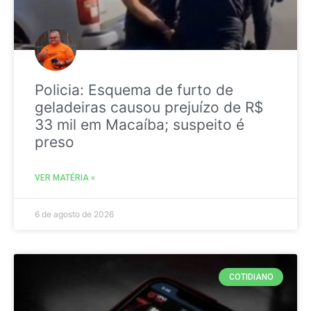
Policia: Esquema de furto de
geladeiras causou prejuízo de R$
33 mil em Macaíba; suspeito é
preso
VER MATÉRIA »
6 de agosto de 2026
COTIDIANO