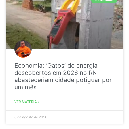
Economia: ‘Gatos’ de energia
descobertos em 2026 no RN
abasteceriam cidade potiguar por
um mês
VER MATÉRIA »
8 de agosto de 2026