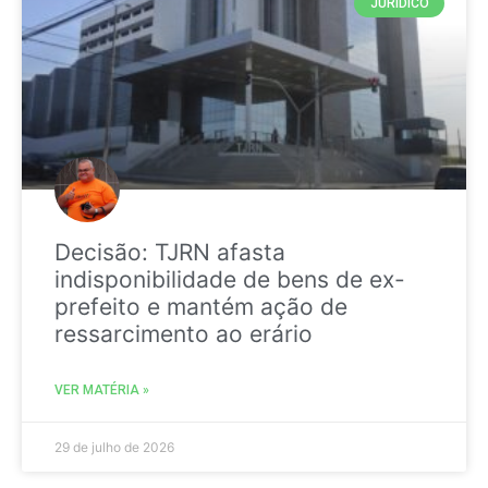
JURIDICO
Decisão: TJRN afasta
indisponibilidade de bens de ex-
prefeito e mantém ação de
ressarcimento ao erário
VER MATÉRIA »
29 de julho de 2026