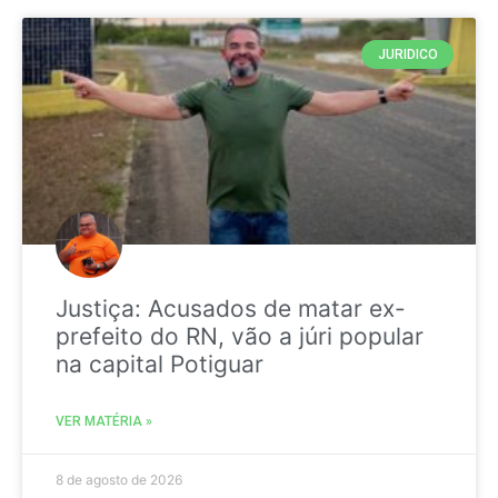
JURIDICO
Justiça: Acusados de matar ex-
prefeito do RN, vão a júri popular
na capital Potiguar
VER MATÉRIA »
8 de agosto de 2026