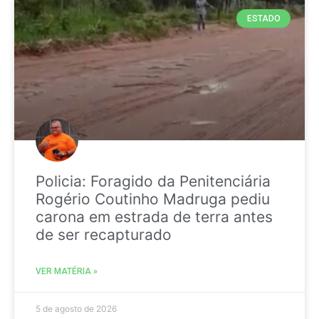
ESTADO
Policia: Foragido da Penitenciária
Rogério Coutinho Madruga pediu
carona em estrada de terra antes
de ser recapturado
VER MATÉRIA »
5 de agosto de 2026