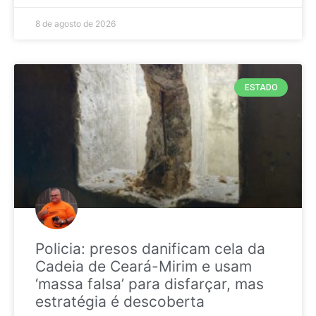
8 de agosto de 2026
ESTADO
Policia: presos danificam cela da
Cadeia de Ceará-Mirim e usam
‘massa falsa’ para disfarçar, mas
estratégia é descoberta