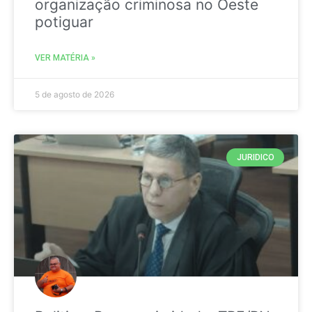
organização criminosa no Oeste
potiguar
VER MATÉRIA »
5 de agosto de 2026
JURIDICO