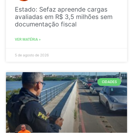
Estado: Sefaz apreende cargas
avaliadas em R$ 3,5 milhões sem
documentação fiscal
VER MATÉRIA »
5 de agosto de 2026
CIDADES