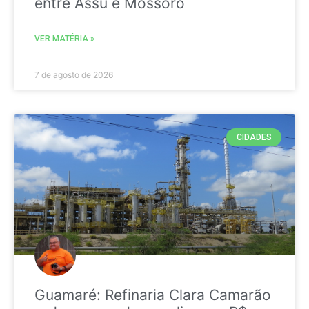
entre Assú e Mossoró
VER MATÉRIA »
7 de agosto de 2026
CIDADES
Guamaré: Refinaria Clara Camarão