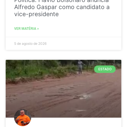
Alfredo Gaspar como candidato a
vice-presidente
VER MATÉRIA »
5 de agosto de 2026
ESTADO