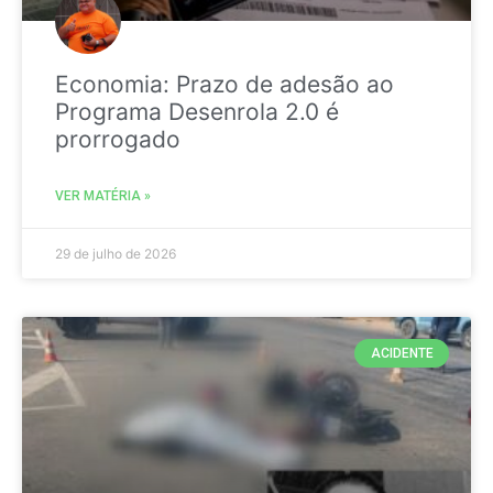
Economia: Prazo de adesão ao
Programa Desenrola 2.0 é
prorrogado
VER MATÉRIA »
29 de julho de 2026
ACIDENTE