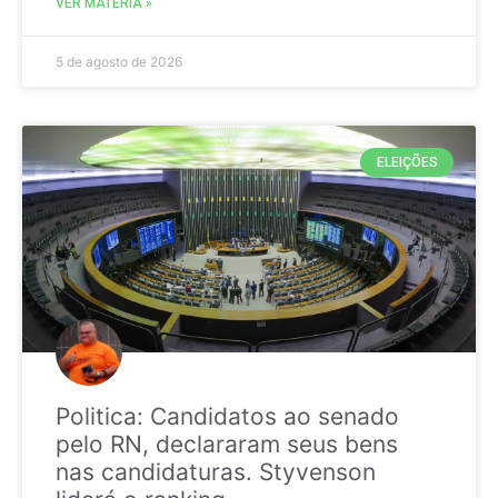
VER MATÉRIA »
5 de agosto de 2026
ELEIÇÕES
Politica: Candidatos ao senado
pelo RN, declararam seus bens
nas candidaturas. Styvenson