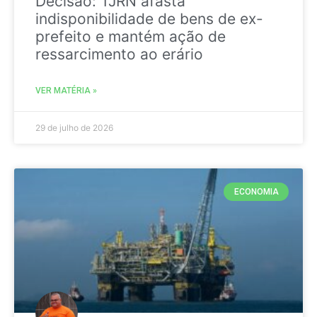
Decisão: TJRN afasta
indisponibilidade de bens de ex-
prefeito e mantém ação de
ressarcimento ao erário
VER MATÉRIA »
29 de julho de 2026
ECONOMIA