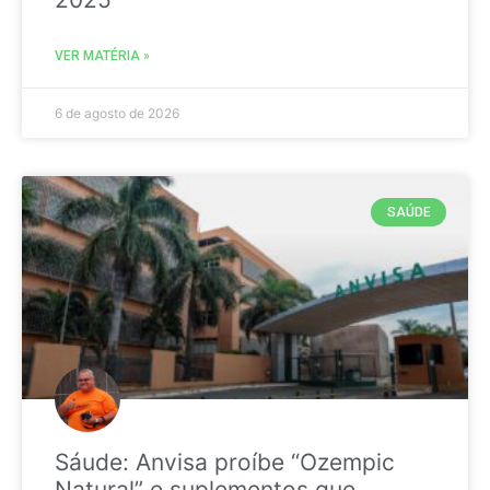
VER MATÉRIA »
6 de agosto de 2026
SAÚDE
Sáude: Anvisa proíbe “Ozempic
Natural” e suplementos que