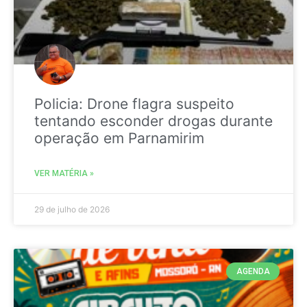
Policia: Drone flagra suspeito
tentando esconder drogas durante
operação em Parnamirim
VER MATÉRIA »
29 de julho de 2026
AGENDA