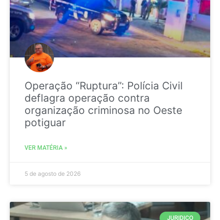
Operação “Ruptura”: Polícia Civil
deflagra operação contra
organização criminosa no Oeste
potiguar
VER MATÉRIA »
5 de agosto de 2026
JURIDICO