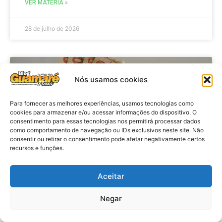
VER MATÉRIA »
28 de julho de 2026
ECONOMIA
Nós usamos cookies
Para fornecer as melhores experiências, usamos tecnologias como
cookies para armazenar e/ou acessar informações do dispositivo. O
consentimento para essas tecnologias nos permitirá processar dados
como comportamento de navegação ou IDs exclusivos neste site. Não
consentir ou retirar o consentimento pode afetar negativamente certos
recursos e funções.
Aceitar
Economia: Beneficiários com NIS
de final 7 recebem Bolsa Família
Negar
de julho