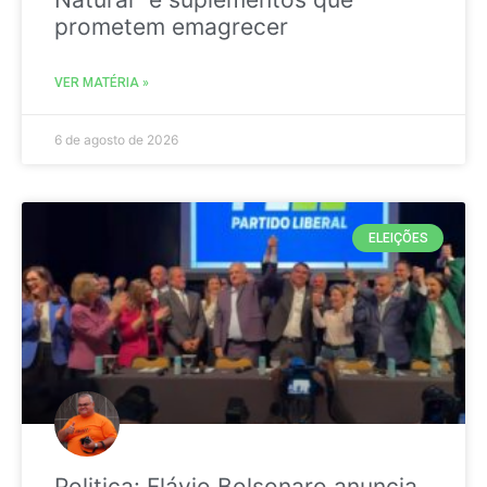
prometem emagrecer
VER MATÉRIA »
6 de agosto de 2026
ELEIÇÕES
Politica: Flávio Bolsonaro anuncia