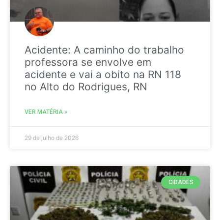
Acidente: A caminho do trabalho
professora se envolve em
acidente e vai a obito na RN 118
no Alto do Rodrigues, RN
VER MATÉRIA »
29 de julho de 2026
CIDADES