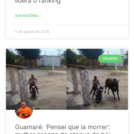
liderá o ranking
VER MATÉRIA »
4 de agosto de 2026
CIDADES
Guamaré: ‘Pensei que ia morrer’: