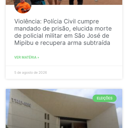
Violência: Polícia Civil cumpre
mandado de prisão, elucida morte
de policial militar em São José de
Mipibu e recupera arma subtraída
VER MATÉRIA »
5 de agosto de 2026
ELEIÇÕES