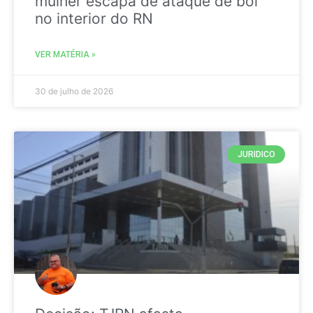
mulher escapa de ataque de boi
no interior do RN
VER MATÉRIA »
30 de julho de 2026
JURIDICO