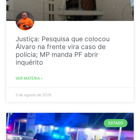
Justiça: Pesquisa que colocou
Álvaro na frente vira caso de
polícia; MP manda PF abrir
inquérito
VER MATÉRIA »
5 de agosto de 2026
ESTADO