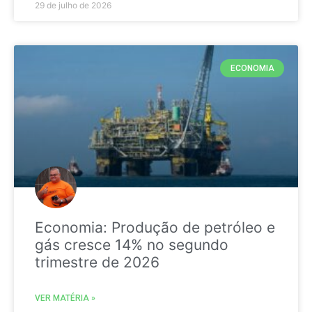
29 de julho de 2026
ECONOMIA
Economia: Produção de petróleo e
gás cresce 14% no segundo
trimestre de 2026
VER MATÉRIA »