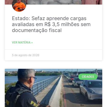
Estado: Sefaz apreende cargas
avaliadas em R$ 3,5 milhões sem
documentação fiscal
VER MATÉRIA »
5 de agosto de 2026
CIDADES