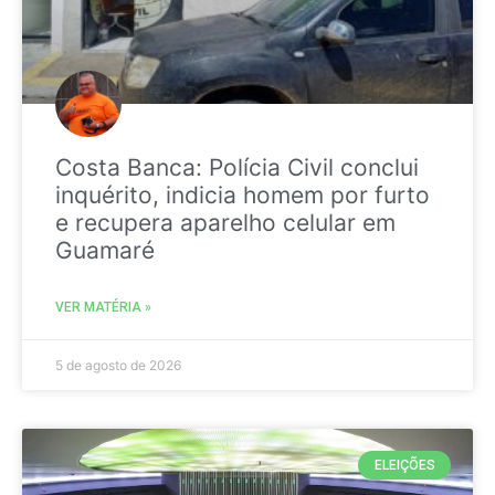
Costa Banca: Polícia Civil conclui
inquérito, indicia homem por furto
e recupera aparelho celular em
Guamaré
VER MATÉRIA »
5 de agosto de 2026
ELEIÇÕES