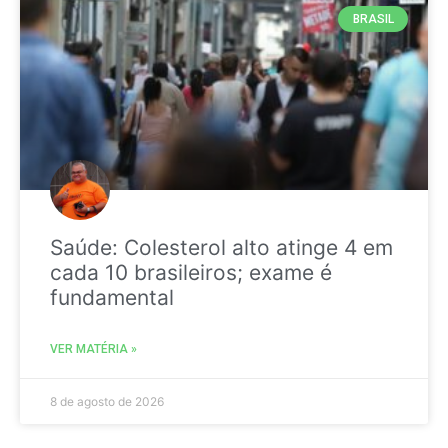
BRASIL
Saúde: Colesterol alto atinge 4 em
cada 10 brasileiros; exame é
fundamental
VER MATÉRIA »
8 de agosto de 2026