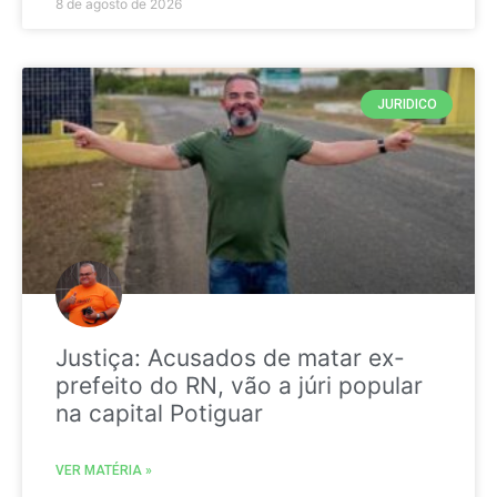
8 de agosto de 2026
JURIDICO
Justiça: Acusados de matar ex-
prefeito do RN, vão a júri popular
na capital Potiguar
VER MATÉRIA »