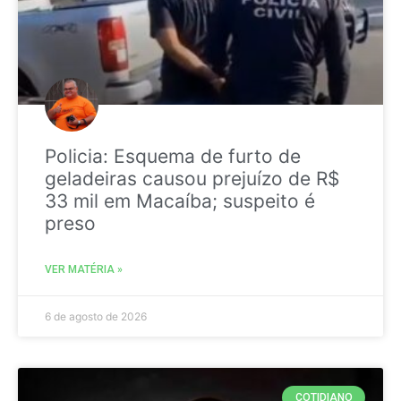
Policia: Esquema de furto de
geladeiras causou prejuízo de R$
33 mil em Macaíba; suspeito é
preso
VER MATÉRIA »
6 de agosto de 2026
COTIDIANO