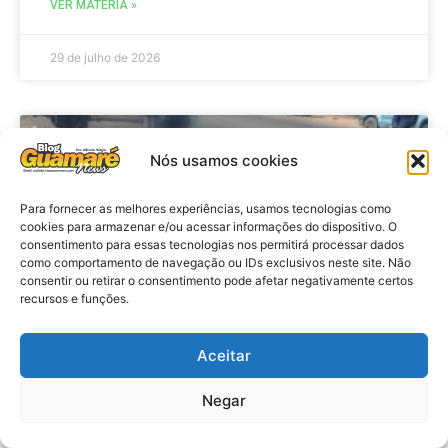
VER MATÉRIA »
29 de julho de 2026
ACIDENTE
Nós usamos cookies
Para fornecer as melhores experiências, usamos tecnologias como
cookies para armazenar e/ou acessar informações do dispositivo. O
consentimento para essas tecnologias nos permitirá processar dados
como comportamento de navegação ou IDs exclusivos neste site. Não
consentir ou retirar o consentimento pode afetar negativamente certos
recursos e funções.
Aceitar
Acidente: A caminho do trabalho
professora se envolve em
Negar
acidente e vai a obito na RN 118