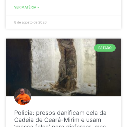
VER MATÉRIA »
8 de agosto de 2026
ESTADO
Policia: presos danificam cela da
Cadeia de Ceará-Mirim e usam
‘massa falsa’ para disfarçar, mas