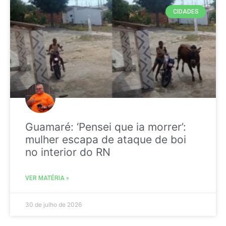
CIDADES
Guamaré: ‘Pensei que ia morrer’:
mulher escapa de ataque de boi
no interior do RN
VER MATÉRIA »
30 de julho de 2026