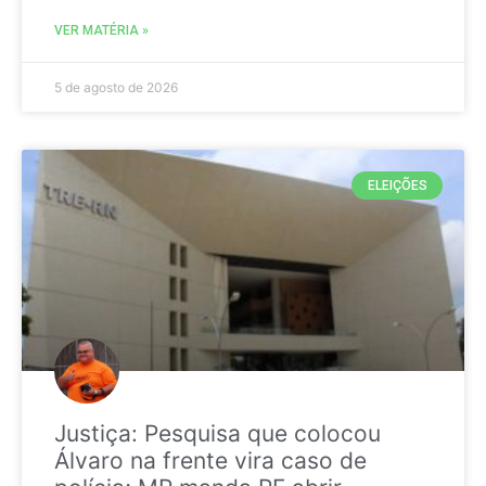
VER MATÉRIA »
5 de agosto de 2026
ELEIÇÕES
Justiça: Pesquisa que colocou
Álvaro na frente vira caso de