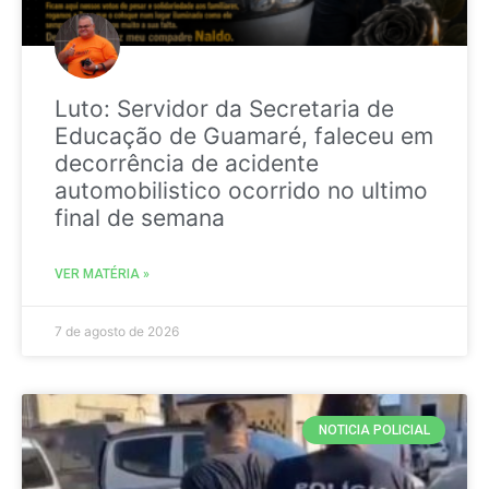
Luto: Servidor da Secretaria de
Educação de Guamaré, faleceu em
decorrência de acidente
automobilistico ocorrido no ultimo
final de semana
VER MATÉRIA »
7 de agosto de 2026
NOTICIA POLICIAL