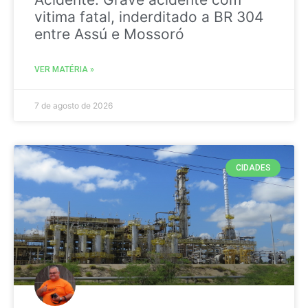
vitima fatal, inderditado a BR 304
entre Assú e Mossoró
VER MATÉRIA »
7 de agosto de 2026
CIDADES