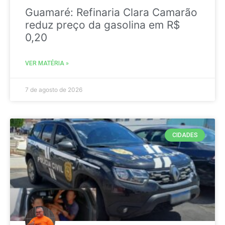
Guamaré: Refinaria Clara Camarão
reduz preço da gasolina em R$
0,20
VER MATÉRIA »
7 de agosto de 2026
CIDADES