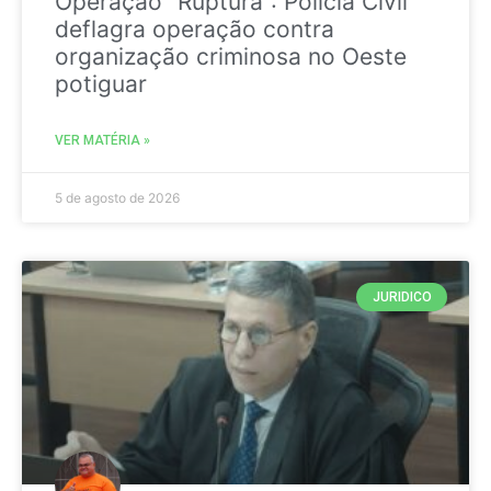
Operação “Ruptura”: Polícia Civil
deflagra operação contra
organização criminosa no Oeste
potiguar
VER MATÉRIA »
5 de agosto de 2026
JURIDICO