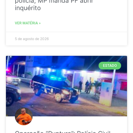
polícia; MP manda PF abrir
inquérito
VER MATÉRIA »
5 de agosto de 2026
ESTADO