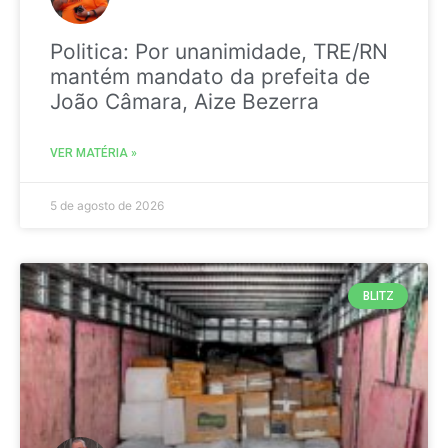
Politica: Por unanimidade, TRE/RN
mantém mandato da prefeita de
João Câmara, Aize Bezerra
VER MATÉRIA »
5 de agosto de 2026
BLITZ