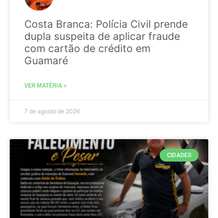
Costa Branca: Polícia Civil prende
dupla suspeita de aplicar fraude
com cartão de crédito em
Guamaré
VER MATÉRIA »
7 de agosto de 2026
CIDADES