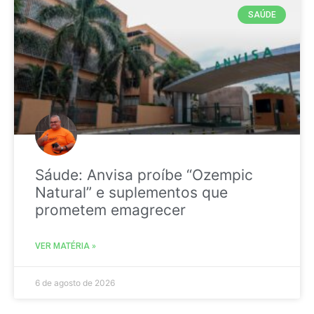
SAÚDE
Sáude: Anvisa proíbe “Ozempic
Natural” e suplementos que
prometem emagrecer
VER MATÉRIA »
6 de agosto de 2026