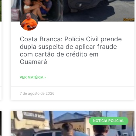
Costa Branca: Polícia Civil prende
dupla suspeita de aplicar fraude
com cartão de crédito em
Guamaré
VER MATÉRIA »
7 de agosto de 2026
NOTICIA POLICIAL