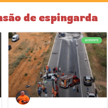
nsão de espingarda
ACIDENTE