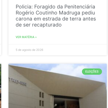
Policia: Foragido da Penitenciária
Rogério Coutinho Madruga pediu
carona em estrada de terra antes
de ser recapturado
VER MATÉRIA »
5 de agosto de 2026
ELEIÇÕES