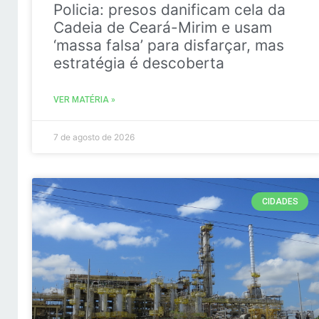
Policia: presos danificam cela da
Cadeia de Ceará-Mirim e usam
‘massa falsa’ para disfarçar, mas
estratégia é descoberta
VER MATÉRIA »
7 de agosto de 2026
CIDADES