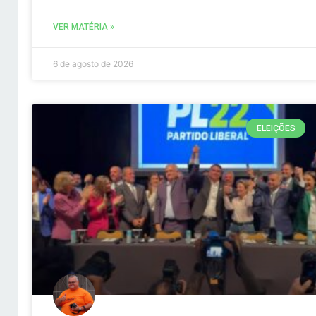
VER MATÉRIA »
6 de agosto de 2026
ELEIÇÕES