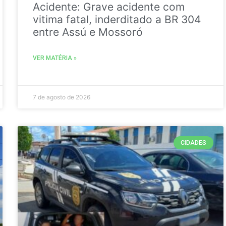
Acidente: Grave acidente com
vitima fatal, inderditado a BR 304
entre Assú e Mossoró
VER MATÉRIA »
7 de agosto de 2026
CIDADES