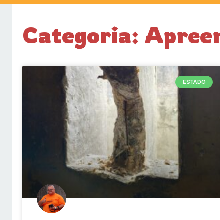
Categoria: Apree
ESTADO