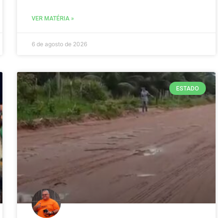
VER MATÉRIA »
6 de agosto de 2026
ESTADO