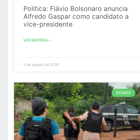
Politica: Flávio Bolsonaro anuncia
Alfredo Gaspar como candidato a
vice-presidente
VER MATÉRIA »
5 de agosto de 2026
ESTADO