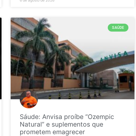
6 de agosto de 2026
SAÚDE
Sáude: Anvisa proíbe “Ozempic
Natural” e suplementos que
prometem emagrecer