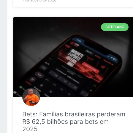
7 de agosto de 2026
COTIDIANO
Bets: Famílias brasileiras perderam
R$ 62,5 bilhões para bets em
2025