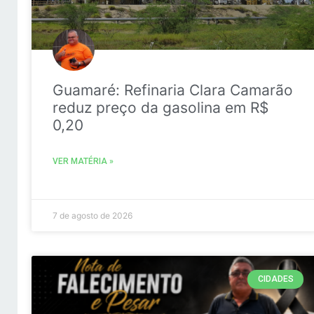
Guamaré: Refinaria Clara Camarão
reduz preço da gasolina em R$
0,20
VER MATÉRIA »
7 de agosto de 2026
CIDADES