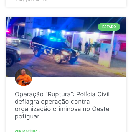
5 de agosto de 2026
ESTADO
Operação “Ruptura”: Polícia Civil
deflagra operação contra
organização criminosa no Oeste
potiguar
VER MATÉRIA »