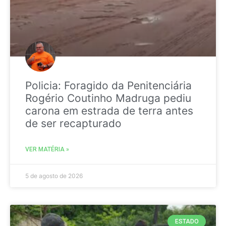
Policia: Foragido da Penitenciária
Rogério Coutinho Madruga pediu
carona em estrada de terra antes
de ser recapturado
VER MATÉRIA »
5 de agosto de 2026
ESTADO