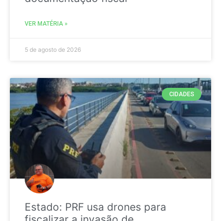
VER MATÉRIA »
5 de agosto de 2026
CIDADES
Estado: PRF usa drones para
fiscalizar a invasão de