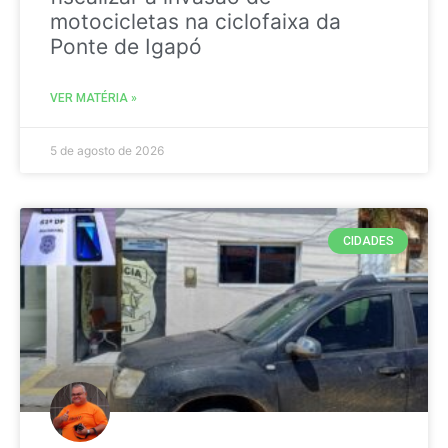
motocicletas na ciclofaixa da
Ponte de Igapó
VER MATÉRIA »
5 de agosto de 2026
CIDADES