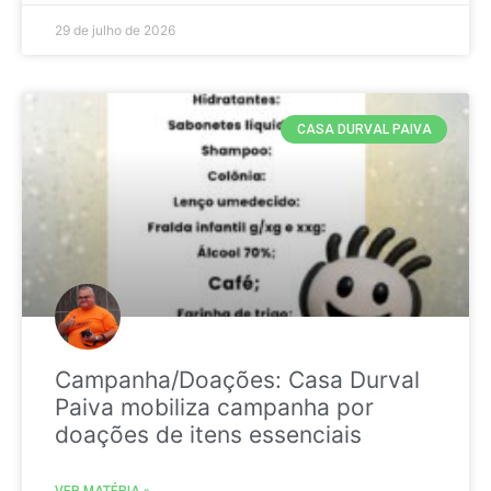
29 de julho de 2026
CASA DURVAL PAIVA
Campanha/Doações: Casa Durval
Paiva mobiliza campanha por
doações de itens essenciais
VER MATÉRIA »