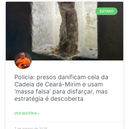
ESTADO
Policia: presos danificam cela da
Cadeia de Ceará-Mirim e usam
‘massa falsa’ para disfarçar, mas
estratégia é descoberta
VER MATÉRIA »
7 de agosto de 2026