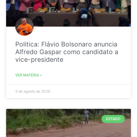
Politica: Flávio Bolsonaro anuncia
Alfredo Gaspar como candidato a
vice-presidente
VER MATÉRIA »
5 de agosto de 2026
ESTADO