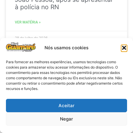
à polícia no RN
VER MATÉRIA »
28 de julho de 2026
Nós usamos cookies
Para fornecer as melhores experiências, usamos tecnologias como
ELEIÇÕES
cookies para armazenar e/ou acessar informações do dispositivo. O
consentimento para essas tecnologias nos permitirá processar dados
como comportamento de navegação ou IDs exclusivos neste site. Não
consentir ou retirar o consentimento pode afetar negativamente certos
recursos e funções.
Aceitar
Negar
Eleições 2026: procuradores e