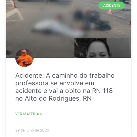
ACIDENTE
Acidente: A caminho do trabalho
professora se envolve em
acidente e vai a obito na RN 118
no Alto do Rodrigues, RN
VER MATÉRIA »
29 de julho de 2026