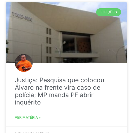
ELEIÇÕES
Justiça: Pesquisa que colocou
Álvaro na frente vira caso de
polícia; MP manda PF abrir
inquérito
VER MATÉRIA »