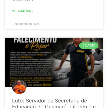
VER MATÉRIA »
7 de agosto de 2026
CIDADES
Luto: Servidor da Secretaria de
Educação de Guamaré, faleceu em