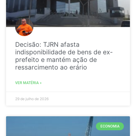
Decisão: TJRN afasta
indisponibilidade de bens de ex-
prefeito e mantém ação de
ressarcimento ao erário
VER MATÉRIA »
29 de julho de 2026
ECONOMIA