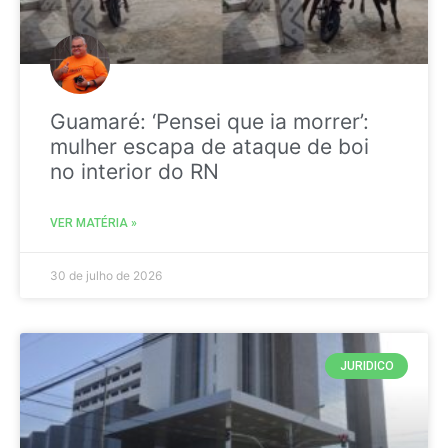
Guamaré: ‘Pensei que ia morrer’:
mulher escapa de ataque de boi
no interior do RN
VER MATÉRIA »
30 de julho de 2026
JURIDICO