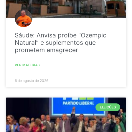
Sáude: Anvisa proíbe “Ozempic
Natural” e suplementos que
prometem emagrecer
VER MATÉRIA »
6 de agosto de 2026
ELEIÇÕES