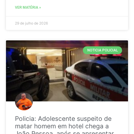
VER MATÉRIA »
29 de julho de 2026
NOTICIA POLICIAL
Policia: Adolescente suspeito de
matar homem em hotel chega a
João Pessoa, após se apresentar