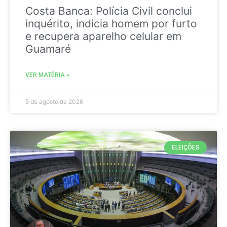
Costa Banca: Polícia Civil conclui
inquérito, indicia homem por furto
e recupera aparelho celular em
Guamaré
VER MATÉRIA »
5 de agosto de 2026
ELEIÇÕES