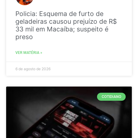
Policia: Esquema de furto de
geladeiras causou prejuízo de R$
33 mil em Macaíba; suspeito é
preso
VER MATÉRIA »
6 de agosto de 2026
COTIDIANO