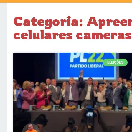
Categoria: Apree
celulares camera
ELEIÇÕES