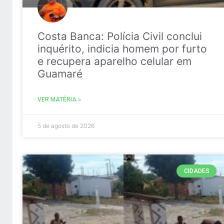
Costa Banca: Polícia Civil conclui
inquérito, indicia homem por furto
e recupera aparelho celular em
Guamaré
VER MATÉRIA »
5 de agosto de 2026
CIDADES