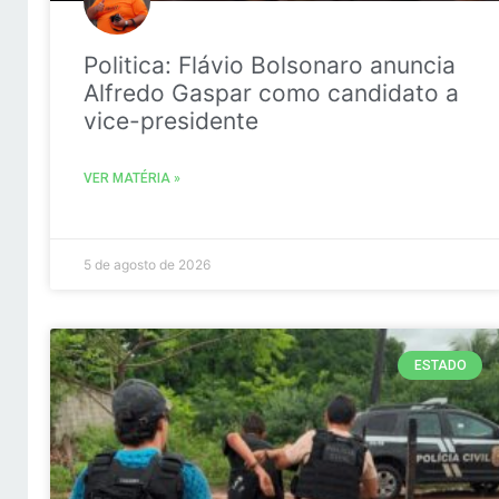
Politica: Flávio Bolsonaro anuncia
Alfredo Gaspar como candidato a
vice-presidente
VER MATÉRIA »
5 de agosto de 2026
ESTADO