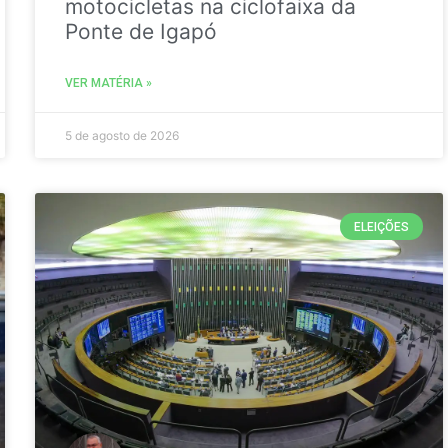
motocicletas na ciclofaixa da
Ponte de Igapó
VER MATÉRIA »
5 de agosto de 2026
ELEIÇÕES