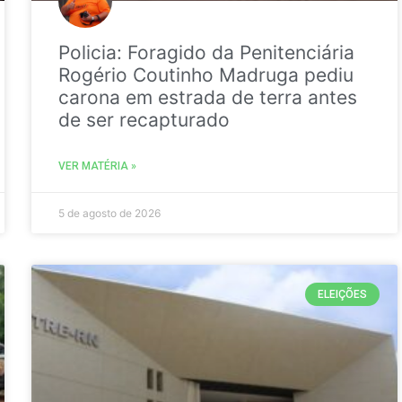
Policia: Foragido da Penitenciária
Rogério Coutinho Madruga pediu
carona em estrada de terra antes
de ser recapturado
VER MATÉRIA »
5 de agosto de 2026
ELEIÇÕES