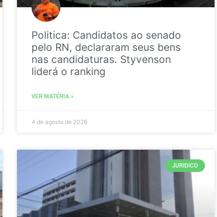
Politica: Candidatos ao senado
pelo RN, declararam seus bens
nas candidaturas. Styvenson
liderá o ranking
VER MATÉRIA »
4 de agosto de 2026
JURIDICO