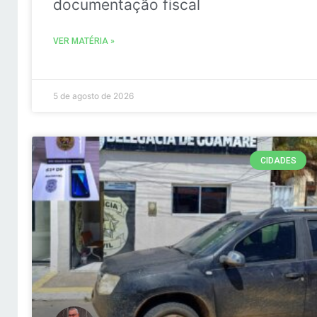
documentação fiscal
VER MATÉRIA »
5 de agosto de 2026
CIDADES