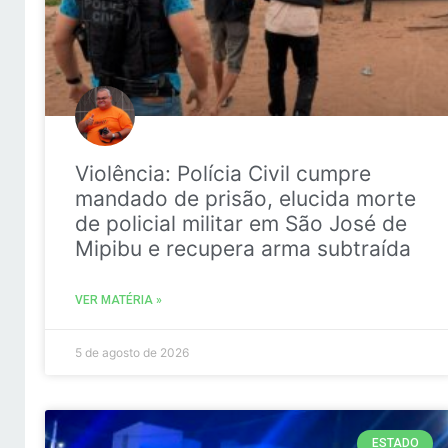
Violência: Polícia Civil cumpre
mandado de prisão, elucida morte
de policial militar em São José de
Mipibu e recupera arma subtraída
VER MATÉRIA »
5 de agosto de 2026
ESTADO