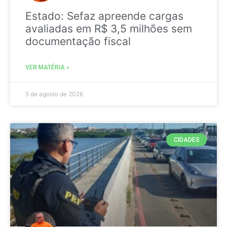
Estado: Sefaz apreende cargas
avaliadas em R$ 3,5 milhões sem
documentação fiscal
VER MATÉRIA »
5 de agosto de 2026
CIDADES