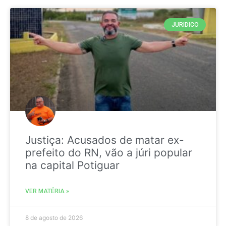
JURIDICO
Justiça: Acusados de matar ex-
prefeito do RN, vão a júri popular
na capital Potiguar
VER MATÉRIA »
8 de agosto de 2026