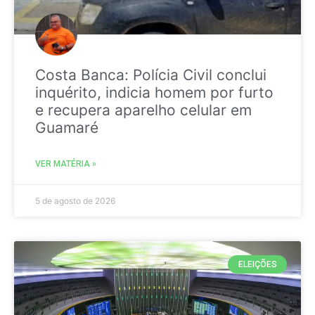
Costa Banca: Polícia Civil conclui
inquérito, indicia homem por furto
e recupera aparelho celular em
Guamaré
VER MATÉRIA »
5 de agosto de 2026
ELEIÇÕES