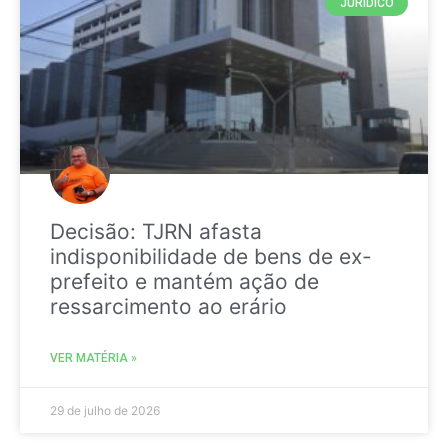
JURIDICO
Decisão: TJRN afasta
indisponibilidade de bens de ex-
prefeito e mantém ação de
ressarcimento ao erário
VER MATÉRIA »
29 de julho de 2026