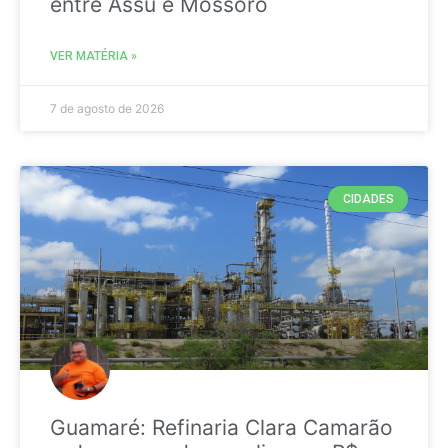
entre Assú e Mossoró
VER MATÉRIA »
7 de agosto de 2026
CIDADES
Guamaré: Refinaria Clara Camarão