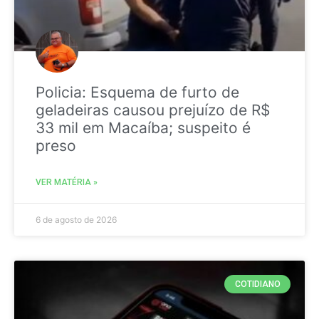
Policia: Esquema de furto de
geladeiras causou prejuízo de R$
33 mil em Macaíba; suspeito é
preso
VER MATÉRIA »
6 de agosto de 2026
COTIDIANO