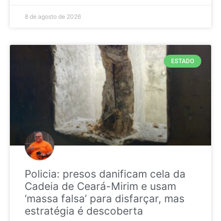
8 de agosto de 2026
ESTADO
Policia: presos danificam cela da
Cadeia de Ceará-Mirim e usam
‘massa falsa’ para disfarçar, mas
estratégia é descoberta