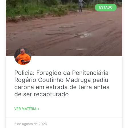
ESTADO
Policia: Foragido da Penitenciária
Rogério Coutinho Madruga pediu
carona em estrada de terra antes
de ser recapturado
VER MATÉRIA »
5 de agosto de 2026