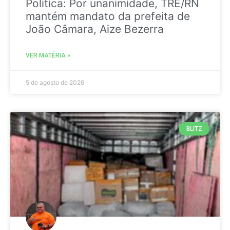
Politica: Por unanimidade, TRE/RN
mantém mandato da prefeita de
João Câmara, Aize Bezerra
VER MATÉRIA »
5 de agosto de 2026
BLITZ