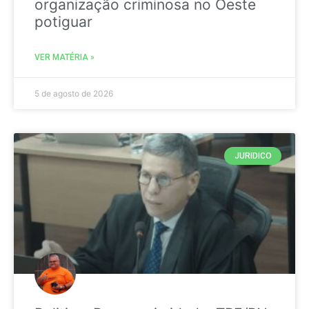
organização criminosa no Oeste
potiguar
VER MATÉRIA »
5 de agosto de 2026
JURIDICO