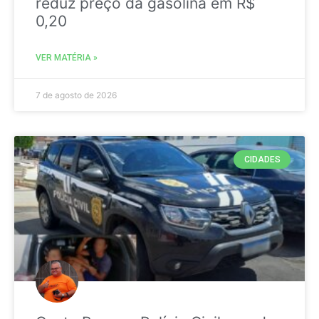
reduz preço da gasolina em R$
0,20
VER MATÉRIA »
7 de agosto de 2026
CIDADES