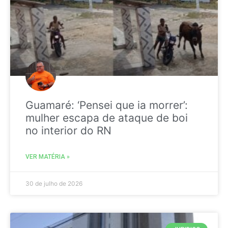
Guamaré: ‘Pensei que ia morrer’:
mulher escapa de ataque de boi
no interior do RN
VER MATÉRIA »
30 de julho de 2026