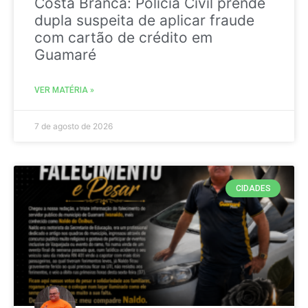
Costa Branca: Polícia Civil prende
dupla suspeita de aplicar fraude
com cartão de crédito em
Guamaré
VER MATÉRIA »
7 de agosto de 2026
CIDADES