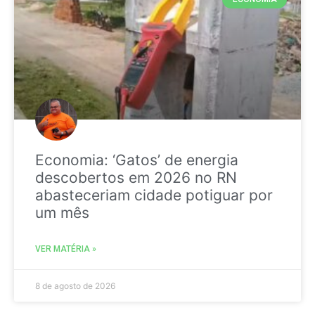
Economia: ‘Gatos’ de energia
descobertos em 2026 no RN
abasteceriam cidade potiguar por
um mês
VER MATÉRIA »
8 de agosto de 2026