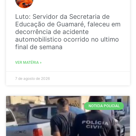
Luto: Servidor da Secretaria de
Educação de Guamaré, faleceu em
decorrência de acidente
automobilistico ocorrido no ultimo
final de semana
VER MATÉRIA »
7 de agosto de 2026
NOTICIA POLICIAL