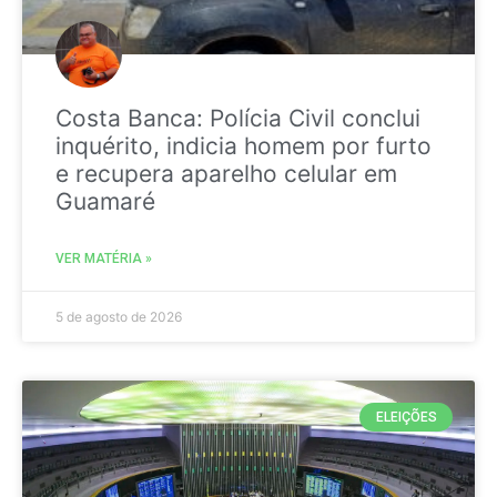
Costa Banca: Polícia Civil conclui
inquérito, indicia homem por furto
e recupera aparelho celular em
Guamaré
VER MATÉRIA »
5 de agosto de 2026
ELEIÇÕES