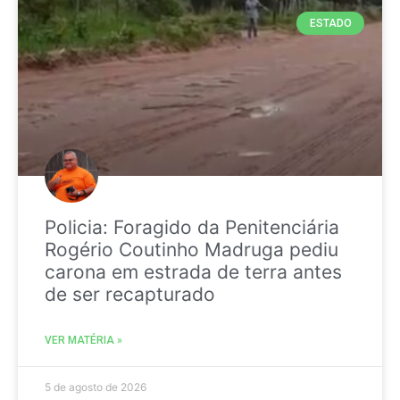
ESTADO
Policia: Foragido da Penitenciária
Rogério Coutinho Madruga pediu
carona em estrada de terra antes
de ser recapturado
VER MATÉRIA »
5 de agosto de 2026