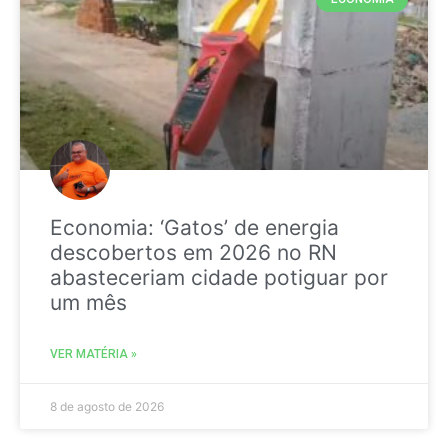
Economia: ‘Gatos’ de energia
descobertos em 2026 no RN
abasteceriam cidade potiguar por
um mês
VER MATÉRIA »
8 de agosto de 2026