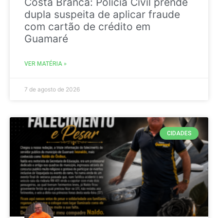
Costa Branca: Polícia Civil prende
dupla suspeita de aplicar fraude
com cartão de crédito em
Guamaré
VER MATÉRIA »
7 de agosto de 2026
CIDADES