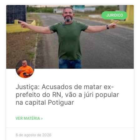
JURIDICO
Justiça: Acusados de matar ex-
prefeito do RN, vão a júri popular
na capital Potiguar
VER MATÉRIA »
8 de agosto de 2026