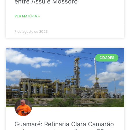
entre Assú e Mossoró
VER MATÉRIA »
7 de agosto de 2026
CIDADES
Guamaré: Refinaria Clara Camarão