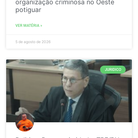
organização criminosa no Oeste
potiguar
VER MATÉRIA »
5 de agosto de 2026
JURIDICO