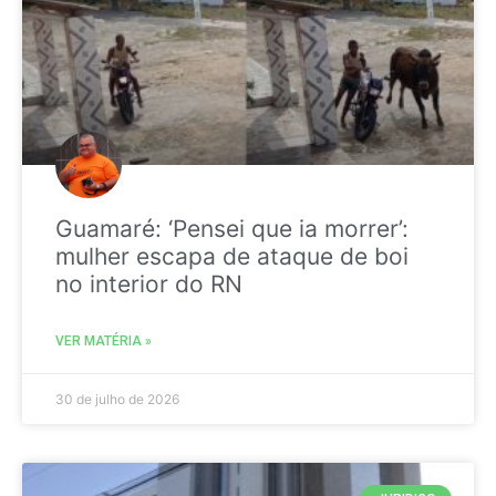
Guamaré: ‘Pensei que ia morrer’:
mulher escapa de ataque de boi
no interior do RN
VER MATÉRIA »
30 de julho de 2026