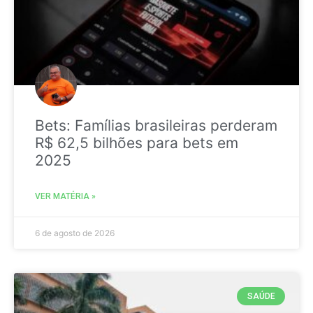
Bets: Famílias brasileiras perderam
R$ 62,5 bilhões para bets em
2025
VER MATÉRIA »
6 de agosto de 2026
SAÚDE