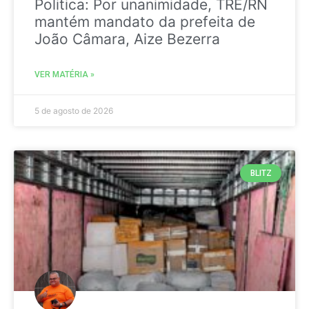
Politica: Por unanimidade, TRE/RN
mantém mandato da prefeita de
João Câmara, Aize Bezerra
VER MATÉRIA »
5 de agosto de 2026
BLITZ