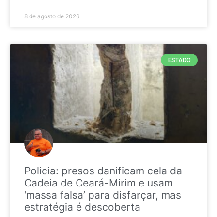
8 de agosto de 2026
ESTADO
Policia: presos danificam cela da
Cadeia de Ceará-Mirim e usam
‘massa falsa’ para disfarçar, mas
estratégia é descoberta