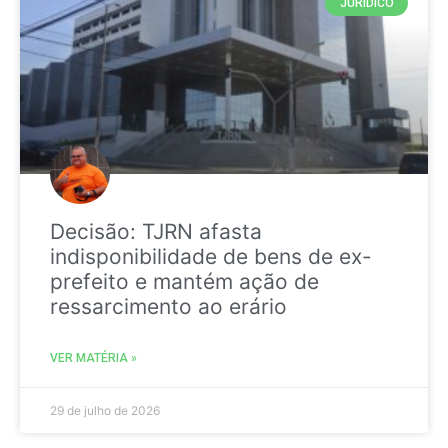
JURIDICO
Decisão: TJRN afasta
indisponibilidade de bens de ex-
prefeito e mantém ação de
ressarcimento ao erário
VER MATÉRIA »
29 de julho de 2026