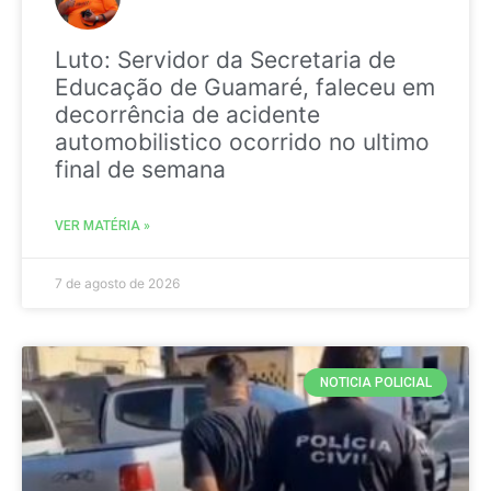
Luto: Servidor da Secretaria de
Educação de Guamaré, faleceu em
decorrência de acidente
automobilistico ocorrido no ultimo
final de semana
VER MATÉRIA »
7 de agosto de 2026
NOTICIA POLICIAL