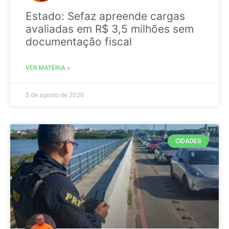
Estado: Sefaz apreende cargas
avaliadas em R$ 3,5 milhões sem
documentação fiscal
VER MATÉRIA »
5 de agosto de 2026
CIDADES