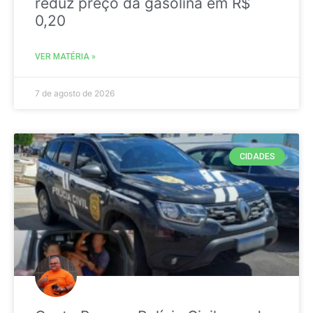
reduz preço da gasolina em R$
0,20
VER MATÉRIA »
7 de agosto de 2026
CIDADES