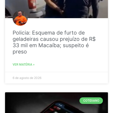
Policia: Esquema de furto de
geladeiras causou prejuízo de R$
33 mil em Macaíba; suspeito é
preso
VER MATÉRIA »
6 de agosto de 2026
COTIDIANO