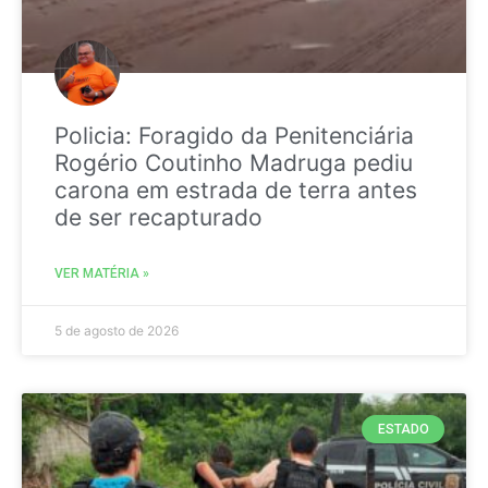
Policia: Foragido da Penitenciária
Rogério Coutinho Madruga pediu
carona em estrada de terra antes
de ser recapturado
VER MATÉRIA »
5 de agosto de 2026
ESTADO