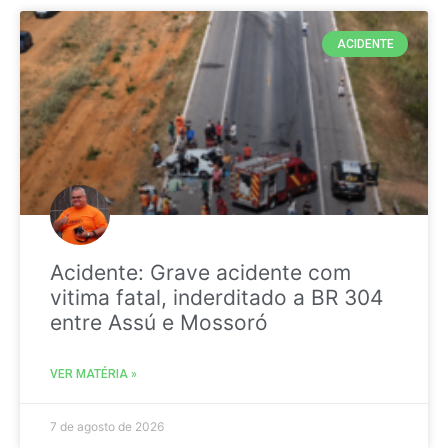
ACIDENTE
Acidente: Grave acidente com
vitima fatal, inderditado a BR 304
entre Assú e Mossoró
VER MATÉRIA »
7 de agosto de 2026