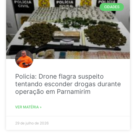
CIDADES
Policia: Drone flagra suspeito
tentando esconder drogas durante
operação em Parnamirim
VER MATÉRIA »
29 de julho de 2026