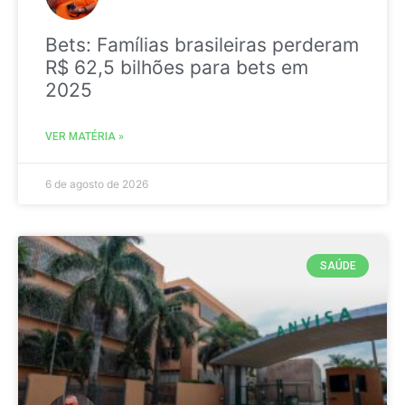
Bets: Famílias brasileiras perderam
R$ 62,5 bilhões para bets em
2025
VER MATÉRIA »
6 de agosto de 2026
SAÚDE