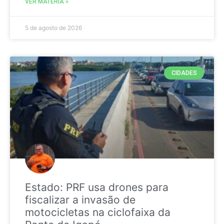
VER MATÉRIA »
5 de agosto de 2026
CIDADES
Estado: PRF usa drones para
fiscalizar a invasão de
motocicletas na ciclofaixa da