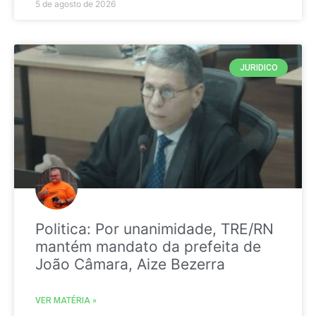
5 de agosto de 2026
JURIDICO
Politica: Por unanimidade, TRE/RN
mantém mandato da prefeita de
João Câmara, Aize Bezerra
VER MATÉRIA »