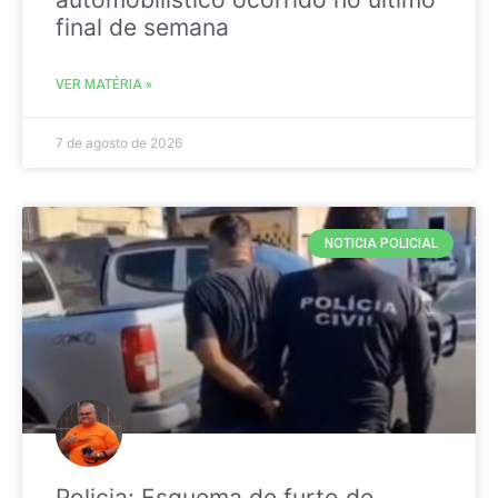
final de semana
VER MATÉRIA »
7 de agosto de 2026
NOTICIA POLICIAL
Policia: Esquema de furto de