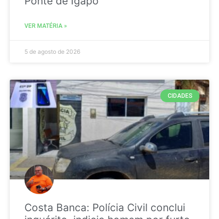
Ponte de Igapó
VER MATÉRIA »
5 de agosto de 2026
CIDADES
Costa Banca: Polícia Civil conclui