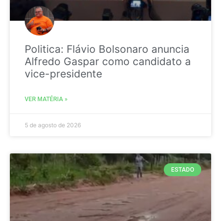
Politica: Flávio Bolsonaro anuncia
Alfredo Gaspar como candidato a
vice-presidente
VER MATÉRIA »
5 de agosto de 2026
ESTADO