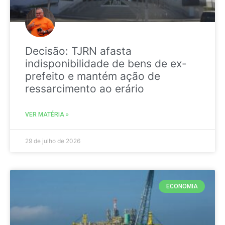
Decisão: TJRN afasta
indisponibilidade de bens de ex-
prefeito e mantém ação de
ressarcimento ao erário
VER MATÉRIA »
29 de julho de 2026
ECONOMIA