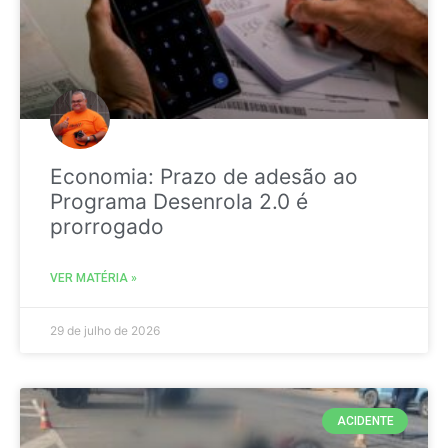
Economia: Prazo de adesão ao
Programa Desenrola 2.0 é
prorrogado
VER MATÉRIA »
29 de julho de 2026
ACIDENTE