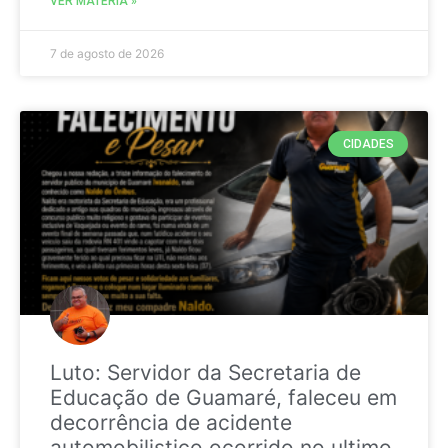
VER MATÉRIA »
7 de agosto de 2026
CIDADES
Luto: Servidor da Secretaria de
Educação de Guamaré, faleceu em
decorrência de acidente
automobilistico ocorrido no ultimo