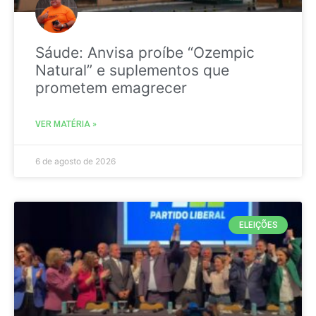
Sáude: Anvisa proíbe “Ozempic
Natural” e suplementos que
prometem emagrecer
VER MATÉRIA »
6 de agosto de 2026
ELEIÇÕES