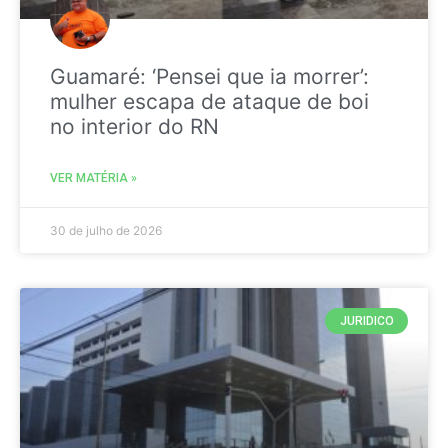
Guamaré: ‘Pensei que ia morrer’:
mulher escapa de ataque de boi
no interior do RN
VER MATÉRIA »
30 de julho de 2026
JURIDICO