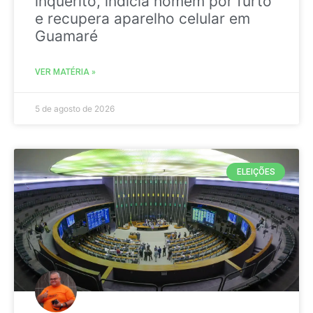
inquérito, indicia homem por furto
e recupera aparelho celular em
Guamaré
VER MATÉRIA »
5 de agosto de 2026
ELEIÇÕES