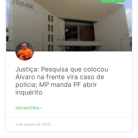
Justiça: Pesquisa que colocou
Álvaro na frente vira caso de
polícia; MP manda PF abrir
inquérito
VER MATÉRIA »
5 de agosto de 2026