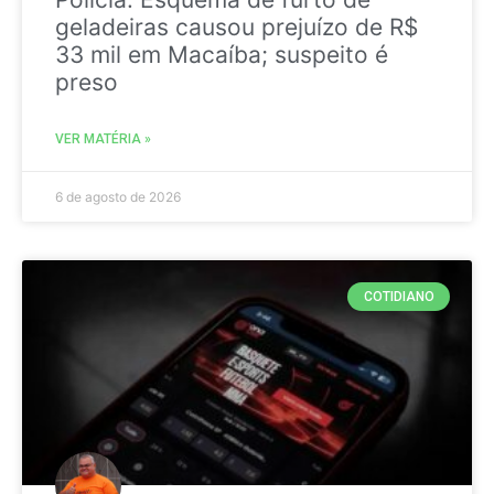
geladeiras causou prejuízo de R$
33 mil em Macaíba; suspeito é
preso
VER MATÉRIA »
6 de agosto de 2026
COTIDIANO