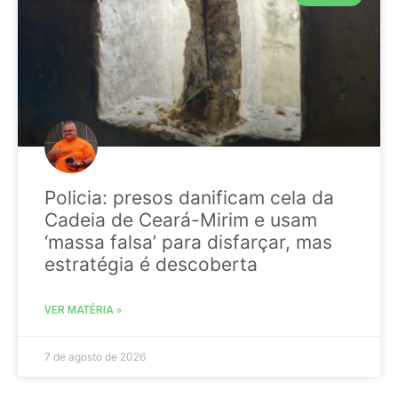
Policia: presos danificam cela da
Cadeia de Ceará-Mirim e usam
‘massa falsa’ para disfarçar, mas
estratégia é descoberta
VER MATÉRIA »
7 de agosto de 2026