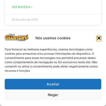
VER MATÉRIA »
28 de julho de 2026
Nós usamos cookies
ELEIÇÕES
Para fornecer as melhores experiências, usamos tecnologias como
cookies para armazenar e/ou acessar informações do dispositivo. O
consentimento para essas tecnologias nos permitirá processar dados
como comportamento de navegação ou IDs exclusivos neste site. Não
consentir ou retirar o consentimento pode afetar negativamente certos
recursos e funções.
Aceitar
Eleições 2026: procuradores e
Negar
promotores eleitorais realizam