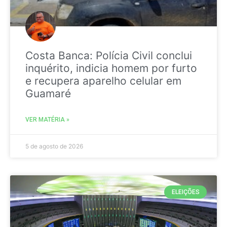
Costa Banca: Polícia Civil conclui
inquérito, indicia homem por furto
e recupera aparelho celular em
Guamaré
VER MATÉRIA »
5 de agosto de 2026
ELEIÇÕES