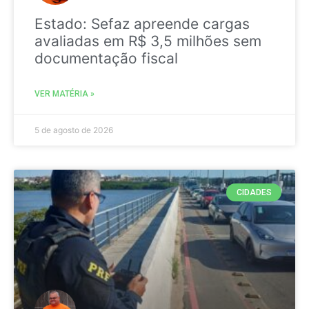
Estado: Sefaz apreende cargas
avaliadas em R$ 3,5 milhões sem
documentação fiscal
VER MATÉRIA »
5 de agosto de 2026
CIDADES