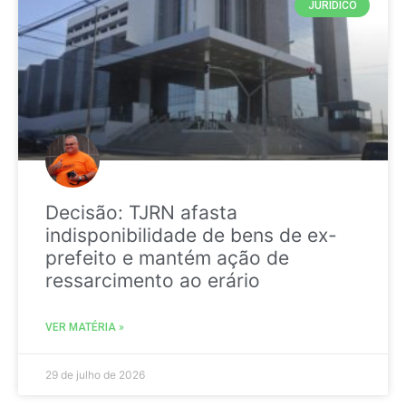
JURIDICO
Decisão: TJRN afasta
indisponibilidade de bens de ex-
prefeito e mantém ação de
ressarcimento ao erário
VER MATÉRIA »
29 de julho de 2026