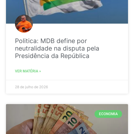
Politica: MDB define por
neutralidade na disputa pela
Presidência da República
VER MATÉRIA »
28 de julho de 2026
ECONOMIA