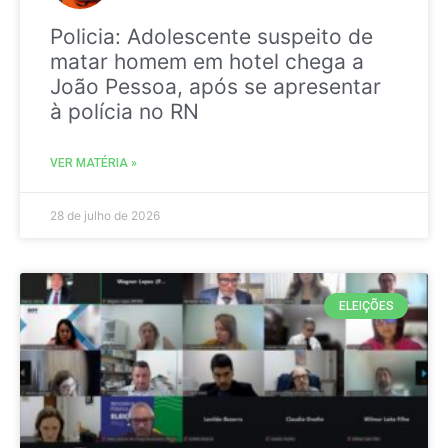
Policia: Adolescente suspeito de
matar homem em hotel chega a
João Pessoa, após se apresentar
à polícia no RN
VER MATÉRIA »
28 de julho de 2026
ELEIÇÕES