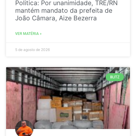
Politica: Por unanimidade, TRE/RN
mantém mandato da prefeita de
João Câmara, Aize Bezerra
VER MATÉRIA »
5 de agosto de 2026
BLITZ