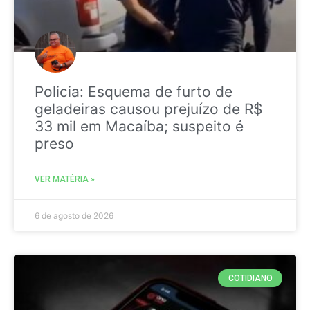
Policia: Esquema de furto de
geladeiras causou prejuízo de R$
33 mil em Macaíba; suspeito é
preso
VER MATÉRIA »
6 de agosto de 2026
COTIDIANO