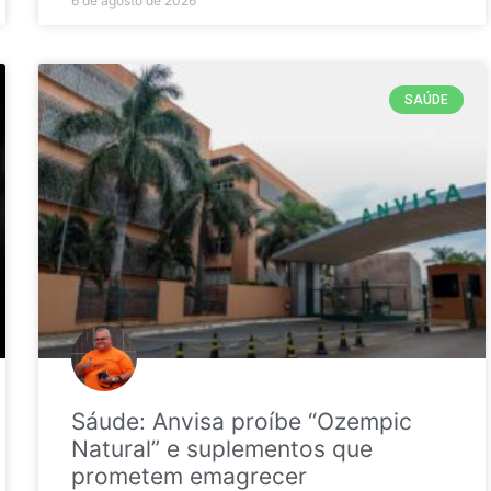
6 de agosto de 2026
SAÚDE
Sáude: Anvisa proíbe “Ozempic
Natural” e suplementos que
prometem emagrecer