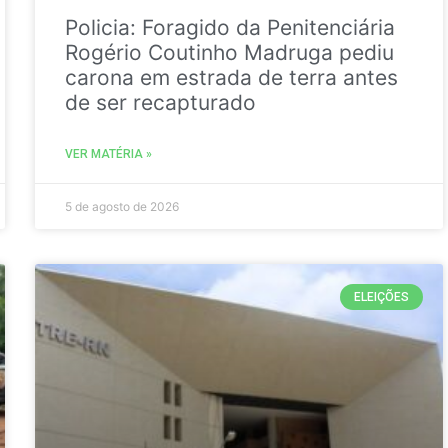
Policia: Foragido da Penitenciária
Rogério Coutinho Madruga pediu
carona em estrada de terra antes
de ser recapturado
VER MATÉRIA »
5 de agosto de 2026
ELEIÇÕES