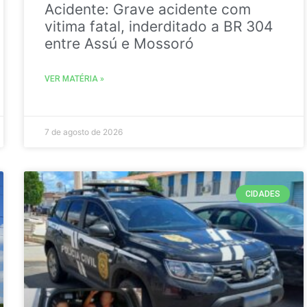
Acidente: Grave acidente com
vitima fatal, inderditado a BR 304
entre Assú e Mossoró
VER MATÉRIA »
7 de agosto de 2026
CIDADES