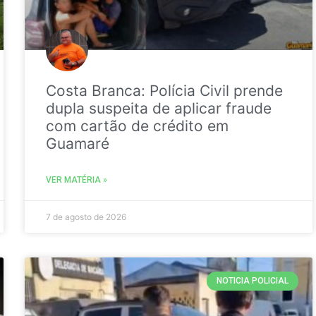
Costa Branca: Polícia Civil prende
dupla suspeita de aplicar fraude
com cartão de crédito em
Guamaré
VER MATÉRIA »
7 de agosto de 2026
NOTICIA POLICIAL