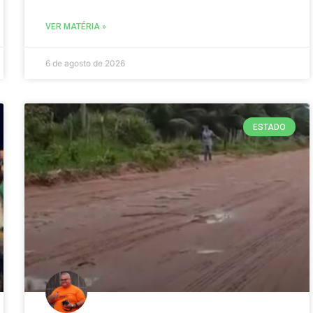
VER MATÉRIA »
6 de agosto de 2026
ESTADO