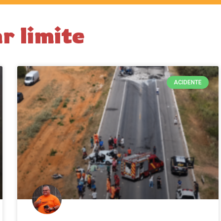
r limite
ACIDENTE