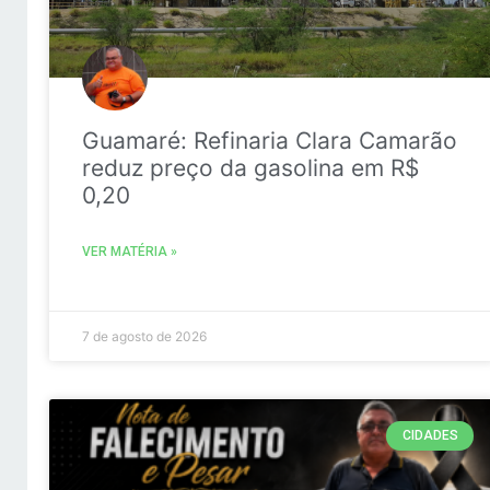
Guamaré: Refinaria Clara Camarão
reduz preço da gasolina em R$
0,20
VER MATÉRIA »
7 de agosto de 2026
CIDADES