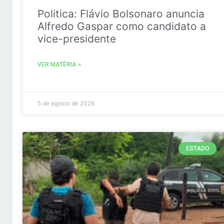
Politica: Flávio Bolsonaro anuncia
Alfredo Gaspar como candidato a
vice-presidente
VER MATÉRIA »
5 de agosto de 2026
ESTADO