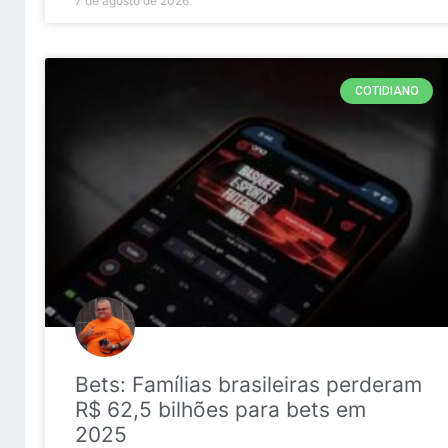
7 de agosto de 2026
COTIDIANO
Bets: Famílias brasileiras perderam
R$ 62,5 bilhões para bets em
2025