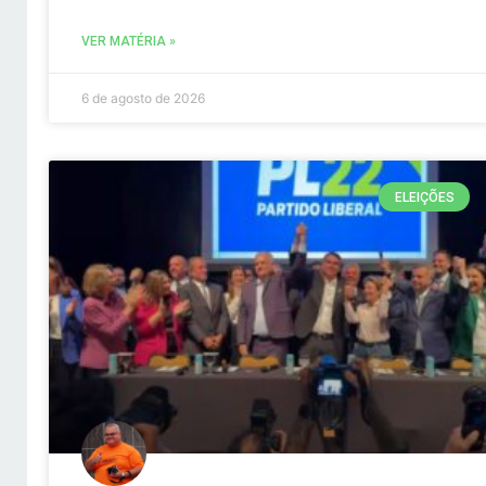
VER MATÉRIA »
6 de agosto de 2026
ELEIÇÕES