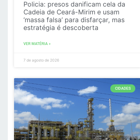
Policia: presos danificam cela da
Cadeia de Ceará-Mirim e usam
‘massa falsa’ para disfarçar, mas
estratégia é descoberta
VER MATÉRIA »
7 de agosto de 2026
CIDADES