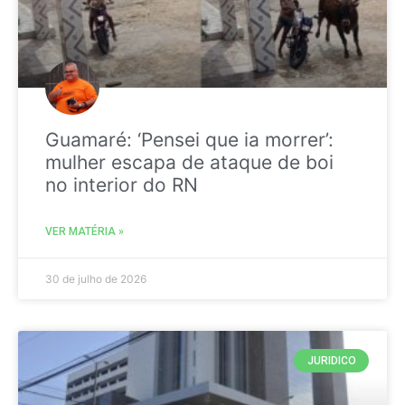
Guamaré: ‘Pensei que ia morrer’:
mulher escapa de ataque de boi
no interior do RN
VER MATÉRIA »
30 de julho de 2026
JURIDICO