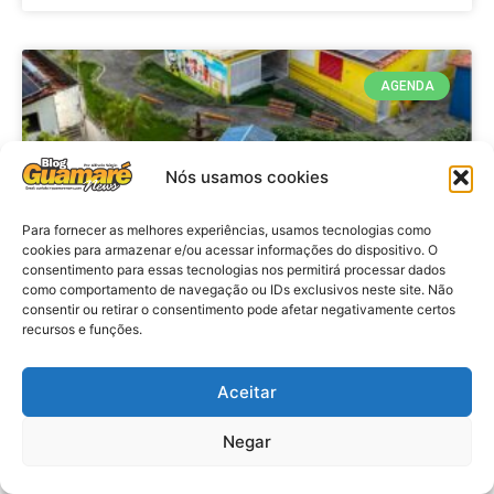
AGENDA
Nós usamos cookies
Para fornecer as melhores experiências, usamos tecnologias como
cookies para armazenar e/ou acessar informações do dispositivo. O
consentimento para essas tecnologias nos permitirá processar dados
como comportamento de navegação ou IDs exclusivos neste site. Não
consentir ou retirar o consentimento pode afetar negativamente certos
recursos e funções.
Agenda: 10ª Mostra Pedagógica
da Casa Durval Paiva acontecerá
nesta quarta-feira (29)
Aceitar
Negar
VER MATÉRIA »