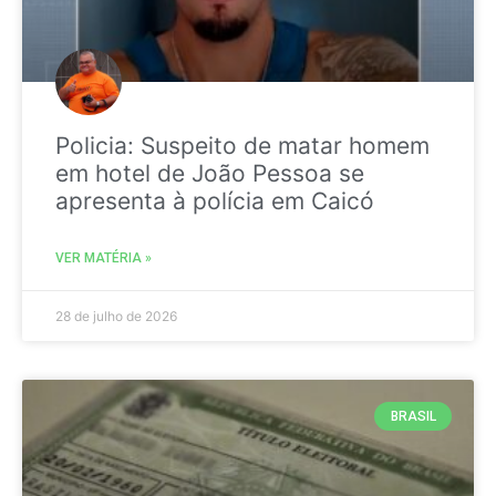
Policia: Suspeito de matar homem
em hotel de João Pessoa se
apresenta à polícia em Caicó
VER MATÉRIA »
28 de julho de 2026
BRASIL