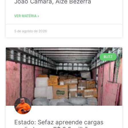
João Câmara, Aize Bezerra
VER MATÉRIA »
5 de agosto de 2026
BLITZ
Estado: Sefaz apreende cargas