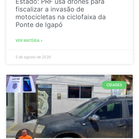
Estado: PRF usa drones para
fiscalizar a invasão de
motocicletas na ciclofaixa da
Ponte de Igapó
VER MATÉRIA »
5 de agosto de 2026
CIDADES