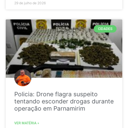
29 de julho de 2026
CIDADES
Policia: Drone flagra suspeito
tentando esconder drogas durante
operação em Parnamirim
VER MATÉRIA »