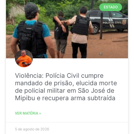
ESTADO
Violência: Polícia Civil cumpre
mandado de prisão, elucida morte
de policial militar em São José de
Mipibu e recupera arma subtraída
VER MATÉRIA »
5 de agosto de 2026