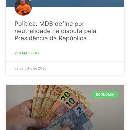
Politica: MDB define por
neutralidade na disputa pela
Presidência da República
VER MATÉRIA »
28 de julho de 2026
ECONOMIA