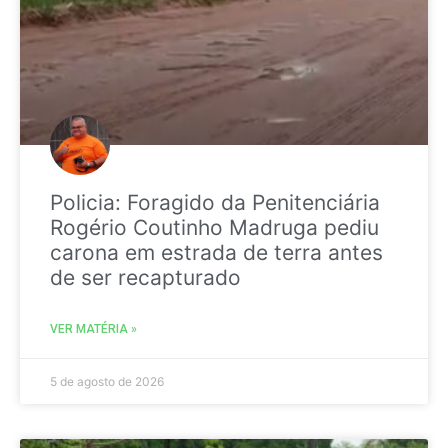
Policia: Foragido da Penitenciária
Rogério Coutinho Madruga pediu
carona em estrada de terra antes
de ser recapturado
VER MATÉRIA »
5 de agosto de 2026