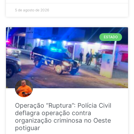
5 de agosto de 2026
ESTADO
Operação “Ruptura”: Polícia Civil
deflagra operação contra
organização criminosa no Oeste
potiguar