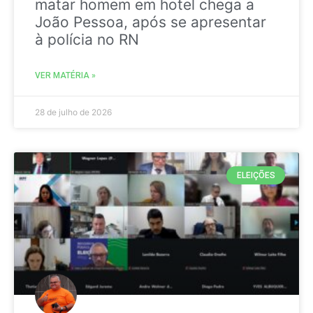
matar homem em hotel chega a
João Pessoa, após se apresentar
à polícia no RN
VER MATÉRIA »
28 de julho de 2026
ELEIÇÕES