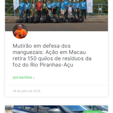
Mutirão em defesa dos
manguezais: Ação em Macau
retira 150 quilos de resíduos da
foz do Rio Piranhas-Açu
VER MATÉRIA »
28 de julho de 2026