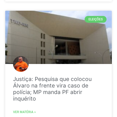
ELEIÇÕES
Justiça: Pesquisa que colocou
Álvaro na frente vira caso de
polícia; MP manda PF abrir
inquérito
VER MATÉRIA »