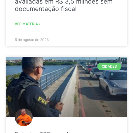
avaliadas em R$ 3,5 milhões sem
documentação fiscal
VER MATÉRIA »
5 de agosto de 2026
CIDADES