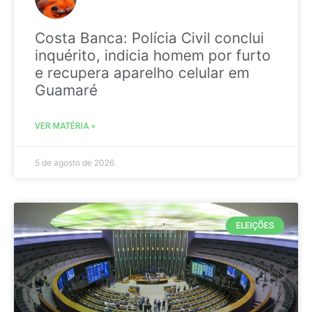
Costa Banca: Polícia Civil conclui
inquérito, indicia homem por furto
e recupera aparelho celular em
Guamaré
VER MATÉRIA »
5 de agosto de 2026
ELEIÇÕES