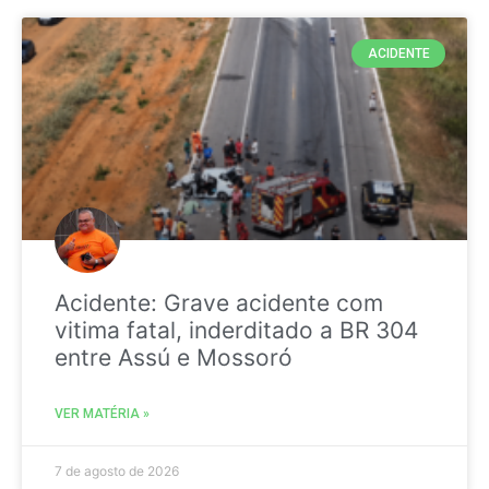
ACIDENTE
Acidente: Grave acidente com
vitima fatal, inderditado a BR 304
entre Assú e Mossoró
VER MATÉRIA »
7 de agosto de 2026