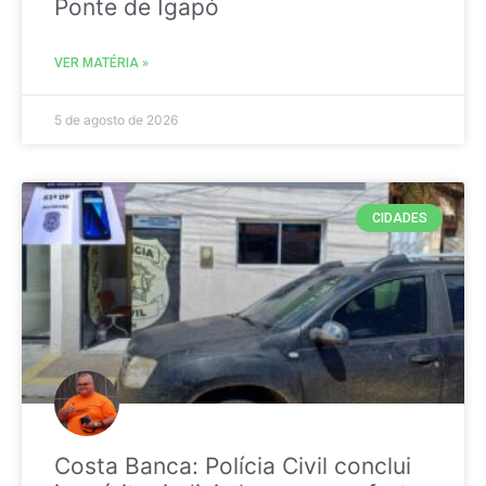
Ponte de Igapó
VER MATÉRIA »
5 de agosto de 2026
CIDADES
Costa Banca: Polícia Civil conclui