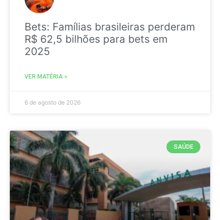
Bets: Famílias brasileiras perderam
R$ 62,5 bilhões para bets em
2025
VER MATÉRIA »
6 de agosto de 2026
SAÚDE