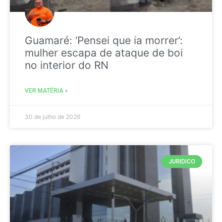
Guamaré: ‘Pensei que ia morrer’:
mulher escapa de ataque de boi
no interior do RN
VER MATÉRIA »
30 de julho de 2026
JURIDICO