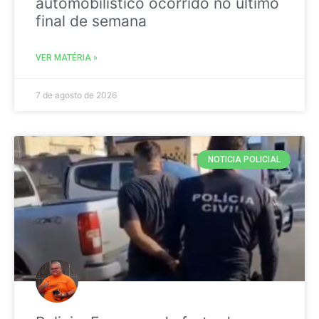
automobilistico ocorrido no ultimo
final de semana
VER MATÉRIA »
7 de agosto de 2026
NOTICIA POLICIAL