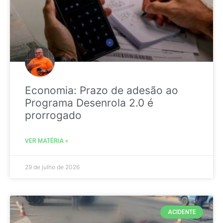
Economia: Prazo de adesão ao
Programa Desenrola 2.0 é
prorrogado
VER MATÉRIA »
29 de julho de 2026
ACIDENTE