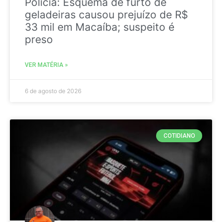
Policia: Esquema de furto de
geladeiras causou prejuízo de R$
33 mil em Macaíba; suspeito é
preso
VER MATÉRIA »
6 de agosto de 2026
COTIDIANO