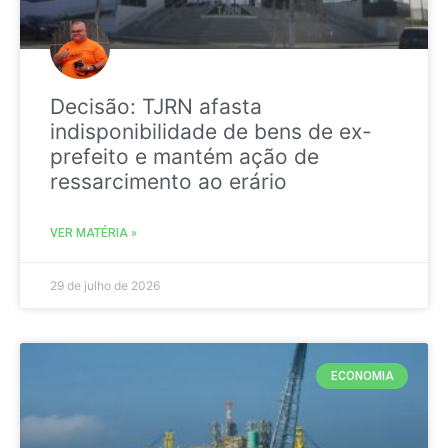
Decisão: TJRN afasta
indisponibilidade de bens de ex-
prefeito e mantém ação de
ressarcimento ao erário
VER MATÉRIA »
29 de julho de 2026
ECONOMIA