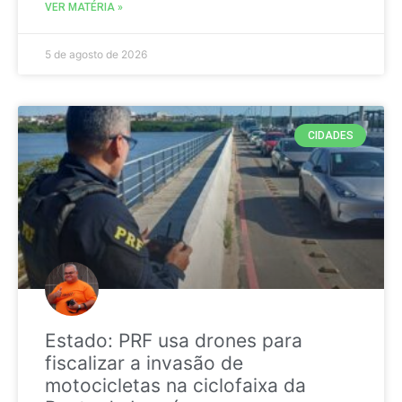
VER MATÉRIA »
5 de agosto de 2026
CIDADES
Estado: PRF usa drones para
fiscalizar a invasão de
motocicletas na ciclofaixa da