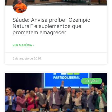
Sáude: Anvisa proíbe “Ozempic
Natural” e suplementos que
prometem emagrecer
VER MATÉRIA »
6 de agosto de 2026
ELEIÇÕES