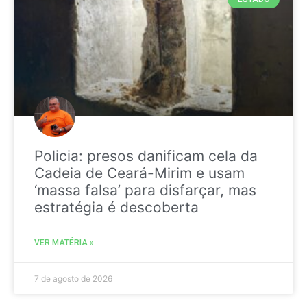
Policia: presos danificam cela da
Cadeia de Ceará-Mirim e usam
‘massa falsa’ para disfarçar, mas
estratégia é descoberta
VER MATÉRIA »
7 de agosto de 2026