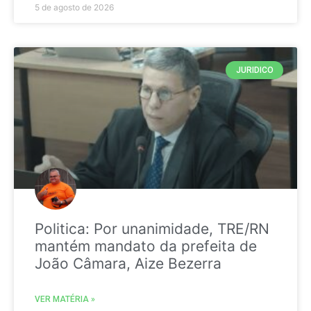
5 de agosto de 2026
JURIDICO
Politica: Por unanimidade, TRE/RN
mantém mandato da prefeita de
João Câmara, Aize Bezerra
VER MATÉRIA »