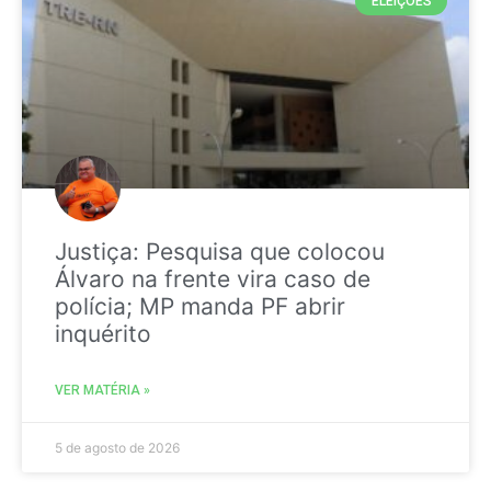
ELEIÇÕES
Justiça: Pesquisa que colocou
Álvaro na frente vira caso de
polícia; MP manda PF abrir
inquérito
VER MATÉRIA »
5 de agosto de 2026