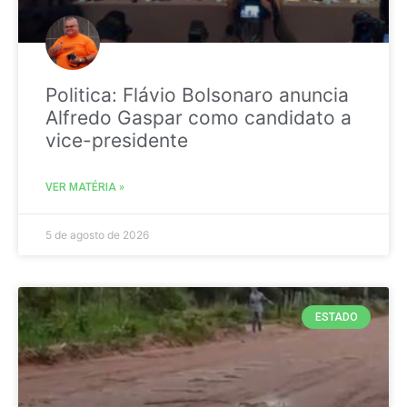
Politica: Flávio Bolsonaro anuncia
Alfredo Gaspar como candidato a
vice-presidente
VER MATÉRIA »
5 de agosto de 2026
ESTADO