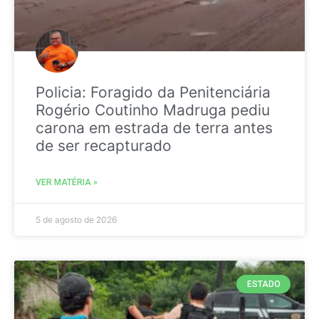
Policia: Foragido da Penitenciária
Rogério Coutinho Madruga pediu
carona em estrada de terra antes
de ser recapturado
VER MATÉRIA »
5 de agosto de 2026
ESTADO