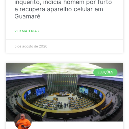
inquérito, indicia homem por furto
e recupera aparelho celular em
Guamaré
VER MATÉRIA »
5 de agosto de 2026
ELEIÇÕES