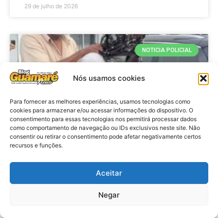
29 de julho de 2026
NOTICIA POLICIAL
Nós usamos cookies
Para fornecer as melhores experiências, usamos tecnologias como
cookies para armazenar e/ou acessar informações do dispositivo. O
consentimento para essas tecnologias nos permitirá processar dados
como comportamento de navegação ou IDs exclusivos neste site. Não
consentir ou retirar o consentimento pode afetar negativamente certos
recursos e funções.
Policia: Adolescente suspeito de
matar Washington Rodrigo presta
Aceitar
depoimento
Negar
VER MATÉRIA »