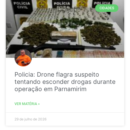
CIDADES
Policia: Drone flagra suspeito
tentando esconder drogas durante
operação em Parnamirim
VER MATÉRIA »
29 de julho de 2026