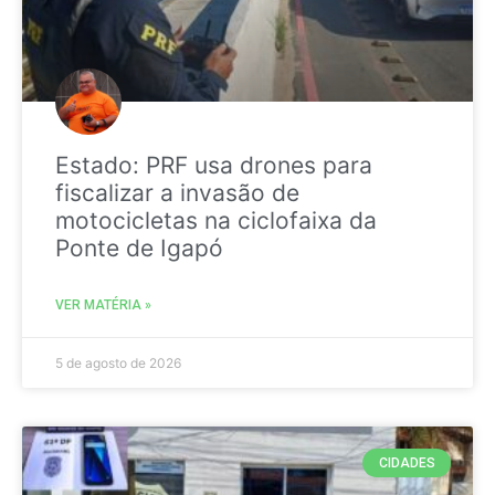
Estado: PRF usa drones para
fiscalizar a invasão de
motocicletas na ciclofaixa da
Ponte de Igapó
VER MATÉRIA »
5 de agosto de 2026
CIDADES