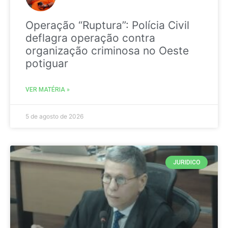
Operação “Ruptura”: Polícia Civil
deflagra operação contra
organização criminosa no Oeste
potiguar
VER MATÉRIA »
5 de agosto de 2026
JURIDICO