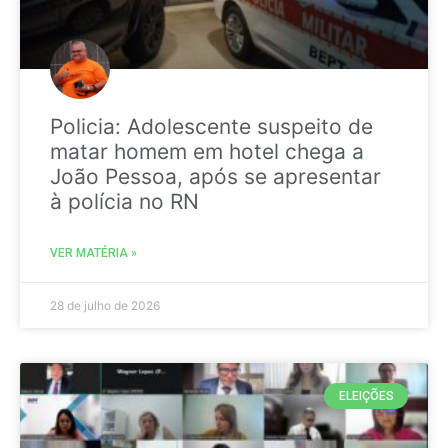
Policia: Adolescente suspeito de
matar homem em hotel chega a
João Pessoa, após se apresentar
à polícia no RN
VER MATÉRIA »
28 de julho de 2026
ELEIÇÕES