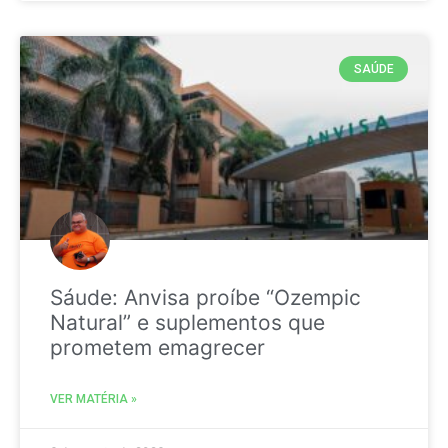
SAÚDE
Sáude: Anvisa proíbe “Ozempic
Natural” e suplementos que
prometem emagrecer
VER MATÉRIA »