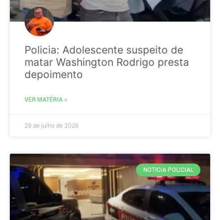
Policia: Adolescente suspeito de
matar Washington Rodrigo presta
depoimento
VER MATÉRIA »
29 de julho de 2026
NOTICIA POLICIAL