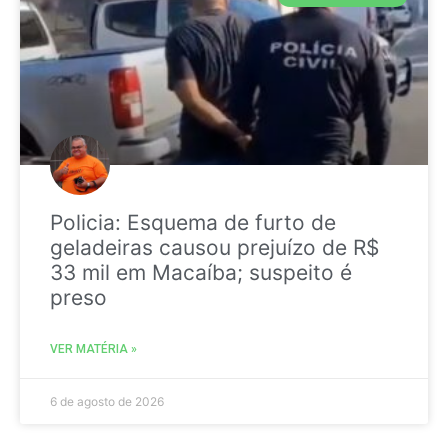
Policia: Esquema de furto de
geladeiras causou prejuízo de R$
33 mil em Macaíba; suspeito é
preso
VER MATÉRIA »
6 de agosto de 2026