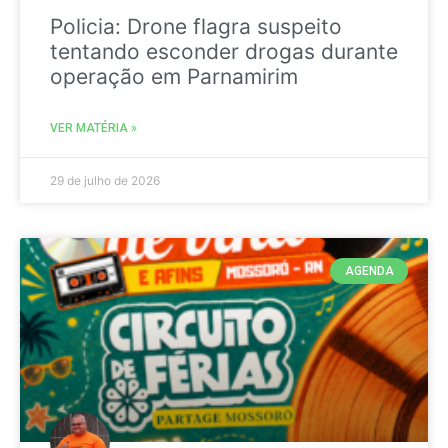
Policia: Drone flagra suspeito
tentando esconder drogas durante
operação em Parnamirim
VER MATÉRIA »
29 de julho de 2026
AGENDA