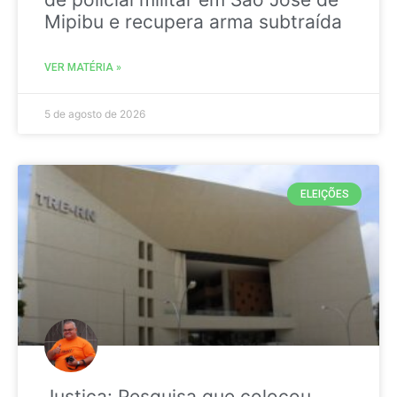
Mipibu e recupera arma subtraída
VER MATÉRIA »
5 de agosto de 2026
ELEIÇÕES
Justiça: Pesquisa que colocou