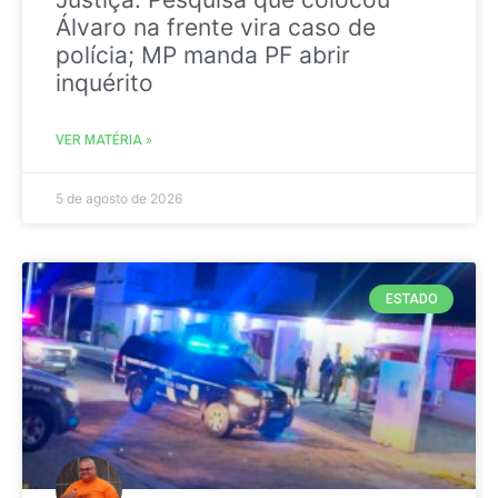
Álvaro na frente vira caso de
polícia; MP manda PF abrir
inquérito
VER MATÉRIA »
5 de agosto de 2026
ESTADO