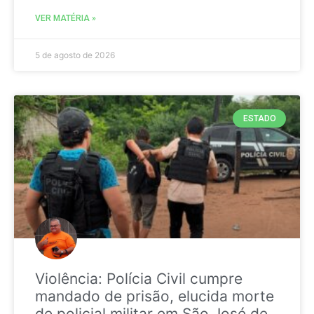
VER MATÉRIA »
5 de agosto de 2026
ESTADO
Violência: Polícia Civil cumpre
mandado de prisão, elucida morte
de policial militar em São José de