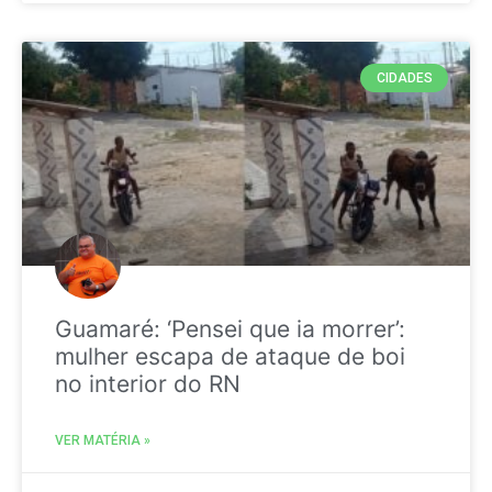
CIDADES
Guamaré: ‘Pensei que ia morrer’:
mulher escapa de ataque de boi
no interior do RN
VER MATÉRIA »