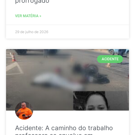
prorrogado
VER MATÉRIA »
29 de julho de 2026
ACIDENTE
Acidente: A caminho do trabalho