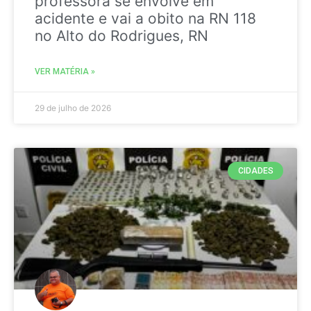
professora se envolve em
acidente e vai a obito na RN 118
no Alto do Rodrigues, RN
VER MATÉRIA »
29 de julho de 2026
CIDADES