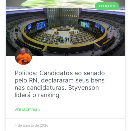
ELEIÇÕES
Politica: Candidatos ao senado
pelo RN, declararam seus bens
nas candidaturas. Styvenson
liderá o ranking
VER MATÉRIA »
4 de agosto de 2026