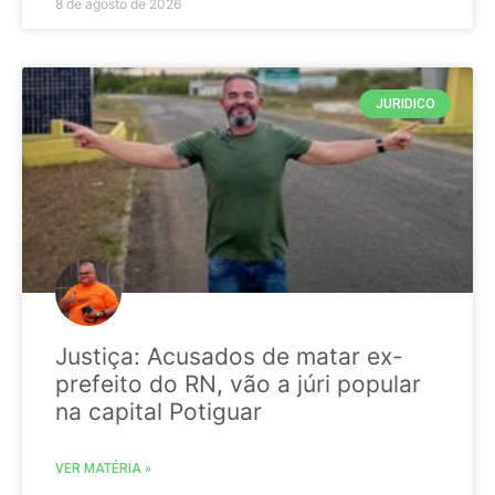
8 de agosto de 2026
JURIDICO
Justiça: Acusados de matar ex-
prefeito do RN, vão a júri popular
na capital Potiguar
VER MATÉRIA »