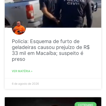
Policia: Esquema de furto de
geladeiras causou prejuízo de R$
33 mil em Macaíba; suspeito é
preso
VER MATÉRIA »
6 de agosto de 2026
COTIDIANO