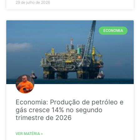
29 de julho de 2026
ECONOMIA
Economia: Produção de petróleo e
gás cresce 14% no segundo
trimestre de 2026
VER MATÉRIA »