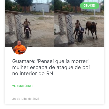
CIDADES
Guamaré: ‘Pensei que ia morrer’:
mulher escapa de ataque de boi
no interior do RN
VER MATÉRIA »
30 de julho de 2026