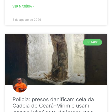
VER MATÉRIA »
8 de agosto de 2026
ESTADO
Policia: presos danificam cela da
Cadeia de Ceará-Mirim e usam
‘massa falsa’ para disfarçar, mas