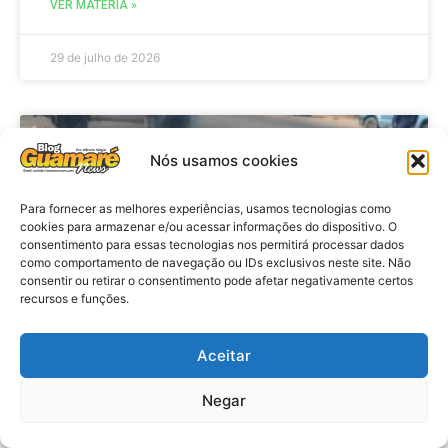
VER MATÉRIA »
29 de julho de 2026
ACIDENTE
Nós usamos cookies
Para fornecer as melhores experiências, usamos tecnologias como
cookies para armazenar e/ou acessar informações do dispositivo. O
consentimento para essas tecnologias nos permitirá processar dados
como comportamento de navegação ou IDs exclusivos neste site. Não
consentir ou retirar o consentimento pode afetar negativamente certos
recursos e funções.
Aceitar
Acidente: A caminho do trabalho
professora se envolve em
Negar
acidente e vai a obito na RN 118