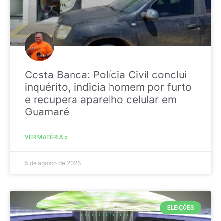
Costa Banca: Polícia Civil conclui
inquérito, indicia homem por furto
e recupera aparelho celular em
Guamaré
VER MATÉRIA »
5 de agosto de 2026
ELEIÇÕES