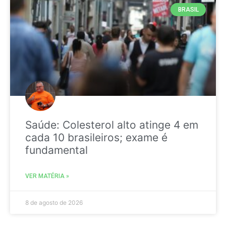
BRASIL
Saúde: Colesterol alto atinge 4 em
cada 10 brasileiros; exame é
fundamental
VER MATÉRIA »
8 de agosto de 2026