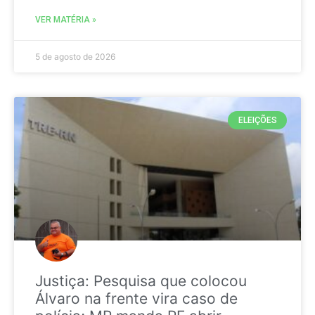
VER MATÉRIA »
5 de agosto de 2026
ELEIÇÕES
Justiça: Pesquisa que colocou
Álvaro na frente vira caso de