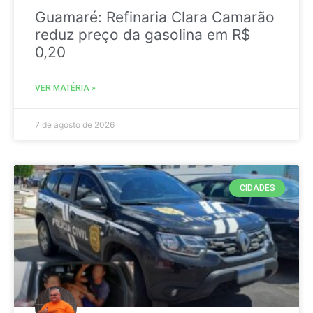
Guamaré: Refinaria Clara Camarão
reduz preço da gasolina em R$
0,20
VER MATÉRIA »
7 de agosto de 2026
CIDADES