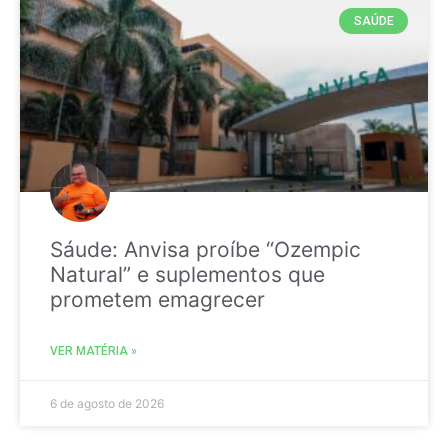
SAÚDE
Sáude: Anvisa proíbe “Ozempic
Natural” e suplementos que
prometem emagrecer
VER MATÉRIA »
6 de agosto de 2026