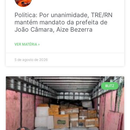
Politica: Por unanimidade, TRE/RN
mantém mandato da prefeita de
João Câmara, Aize Bezerra
VER MATÉRIA »
5 de agosto de 2026
BLITZ