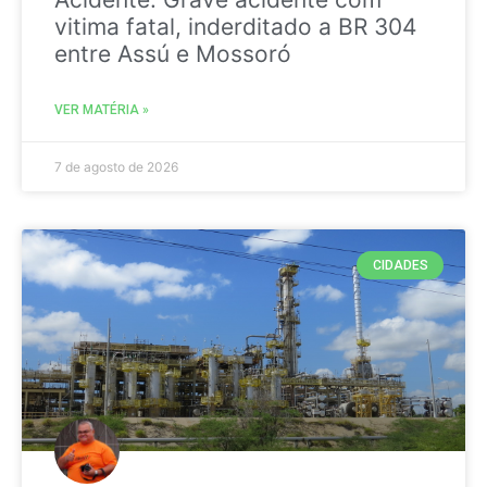
vitima fatal, inderditado a BR 304
entre Assú e Mossoró
VER MATÉRIA »
7 de agosto de 2026
CIDADES