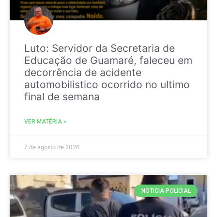
Luto: Servidor da Secretaria de
Educação de Guamaré, faleceu em
decorrência de acidente
automobilistico ocorrido no ultimo
final de semana
VER MATÉRIA »
7 de agosto de 2026
NOTICIA POLICIAL