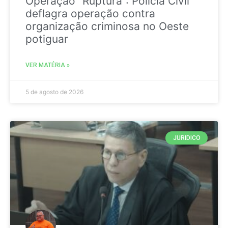
Operação “Ruptura”: Polícia Civil
deflagra operação contra
organização criminosa no Oeste
potiguar
VER MATÉRIA »
5 de agosto de 2026
JURIDICO