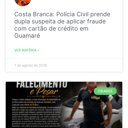
Costa Branca: Polícia Civil prende
dupla suspeita de aplicar fraude
com cartão de crédito em
Guamaré
VER MATÉRIA »
7 de agosto de 2026
CIDADES