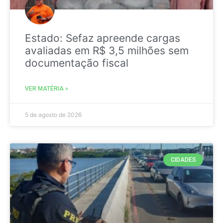
Estado: Sefaz apreende cargas
avaliadas em R$ 3,5 milhões sem
documentação fiscal
VER MATÉRIA »
5 de agosto de 2026
CIDADES