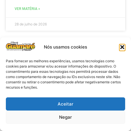
VER MATÉRIA »
28 de julho de 2026
Nós usamos cookies
ELEIÇÕES
Para fornecer as melhores experiências, usamos tecnologias como
cookies para armazenar e/ou acessar informações do dispositivo. O
consentimento para essas tecnologias nos permitirá processar dados
como comportamento de navegação ou IDs exclusivos neste site. Não
consentir ou retirar o consentimento pode afetar negativamente certos
recursos e funções.
Aceitar
Eleições 2026: procuradores e
Negar
promotores eleitorais realizam