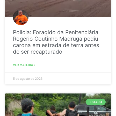
Policia: Foragido da Penitenciária
Rogério Coutinho Madruga pediu
carona em estrada de terra antes
de ser recapturado
VER MATÉRIA »
5 de agosto de 2026
ESTADO