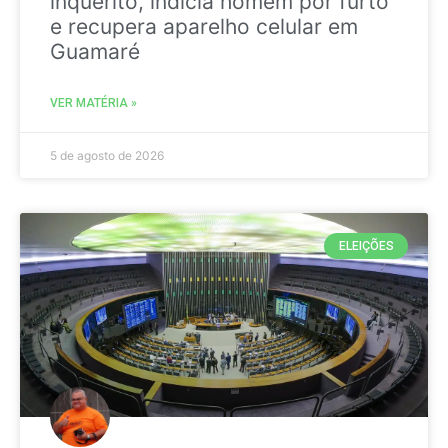
inquérito, indicia homem por furto
e recupera aparelho celular em
Guamaré
VER MATÉRIA »
5 de agosto de 2026
ELEIÇÕES