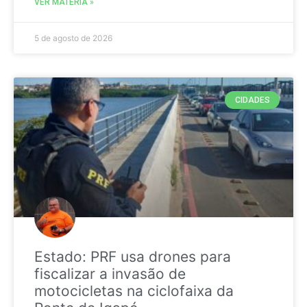
VER MATÉRIA »
5 de agosto de 2026
CIDADES
Estado: PRF usa drones para
fiscalizar a invasão de
motocicletas na ciclofaixa da