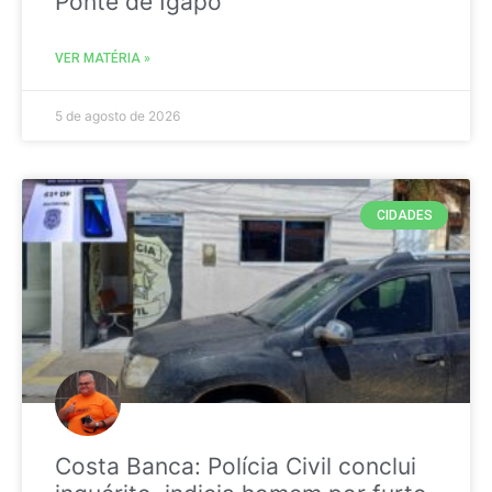
Ponte de Igapó
VER MATÉRIA »
5 de agosto de 2026
CIDADES
Costa Banca: Polícia Civil conclui