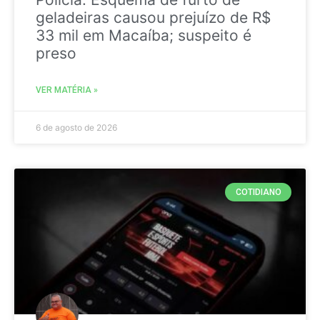
geladeiras causou prejuízo de R$
33 mil em Macaíba; suspeito é
preso
VER MATÉRIA »
6 de agosto de 2026
COTIDIANO