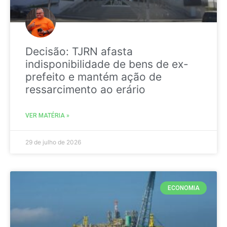
Decisão: TJRN afasta
indisponibilidade de bens de ex-
prefeito e mantém ação de
ressarcimento ao erário
VER MATÉRIA »
29 de julho de 2026
ECONOMIA