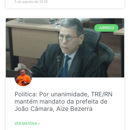
5 de agosto de 2026
JURIDICO
Politica: Por unanimidade, TRE/RN
mantém mandato da prefeita de
João Câmara, Aize Bezerra
VER MATÉRIA »