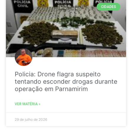
CIDADES
Policia: Drone flagra suspeito
tentando esconder drogas durante
operação em Parnamirim
VER MATÉRIA »
29 de julho de 2026