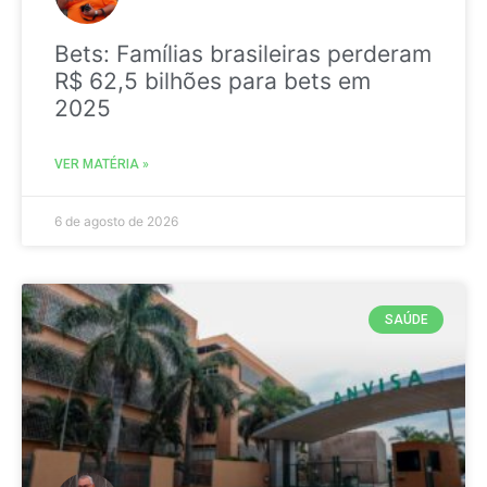
Bets: Famílias brasileiras perderam
R$ 62,5 bilhões para bets em
2025
VER MATÉRIA »
6 de agosto de 2026
SAÚDE