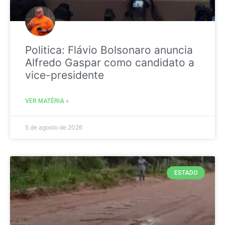
Politica: Flávio Bolsonaro anuncia
Alfredo Gaspar como candidato a
vice-presidente
VER MATÉRIA »
5 de agosto de 2026
ESTADO