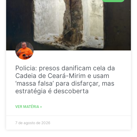
Policia: presos danificam cela da
Cadeia de Ceará-Mirim e usam
‘massa falsa’ para disfarçar, mas
estratégia é descoberta
VER MATÉRIA »
7 de agosto de 2026