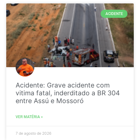
ACIDENTE
Acidente: Grave acidente com
vitima fatal, inderditado a BR 304
entre Assú e Mossoró
VER MATÉRIA »
7 de agosto de 2026