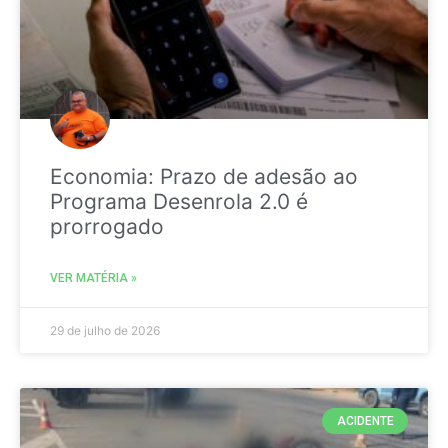
Economia: Prazo de adesão ao
Programa Desenrola 2.0 é
prorrogado
VER MATÉRIA »
29 de julho de 2026
ACIDENTE