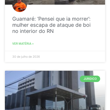
Guamaré: ‘Pensei que ia morrer’:
mulher escapa de ataque de boi
no interior do RN
VER MATÉRIA »
30 de julho de 2026
JURIDICO