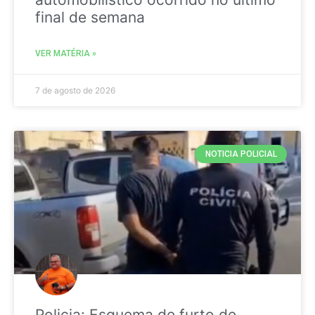
final de semana
VER MATÉRIA »
7 de agosto de 2026
NOTICIA POLICIAL
Policia: Esquema de furto de