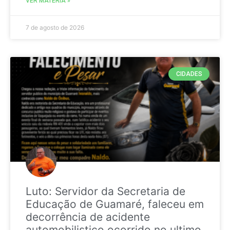
VER MATÉRIA »
7 de agosto de 2026
CIDADES
Luto: Servidor da Secretaria de
Educação de Guamaré, faleceu em
decorrência de acidente
automobilistico ocorrido no ultimo