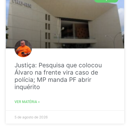
Justiça: Pesquisa que colocou
Álvaro na frente vira caso de
polícia; MP manda PF abrir
inquérito
VER MATÉRIA »
5 de agosto de 2026