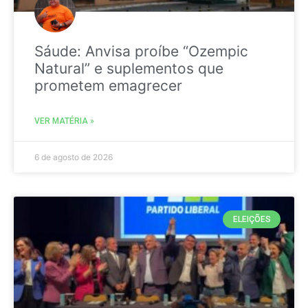
Sáude: Anvisa proíbe “Ozempic
Natural” e suplementos que
prometem emagrecer
VER MATÉRIA »
6 de agosto de 2026
ELEIÇÕES