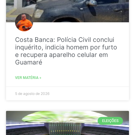
Costa Banca: Polícia Civil conclui
inquérito, indicia homem por furto
e recupera aparelho celular em
Guamaré
VER MATÉRIA »
5 de agosto de 2026
ELEIÇÕES