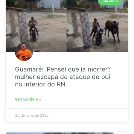
CIDADES
Guamaré: ‘Pensei que ia morrer’:
mulher escapa de ataque de boi
no interior do RN
VER MATÉRIA »
30 de julho de 2026