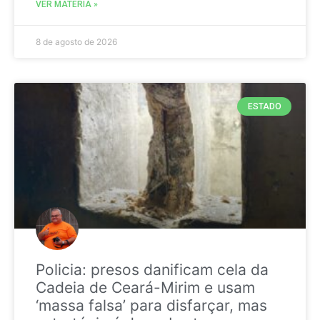
VER MATÉRIA »
8 de agosto de 2026
ESTADO
Policia: presos danificam cela da
Cadeia de Ceará-Mirim e usam
‘massa falsa’ para disfarçar, mas