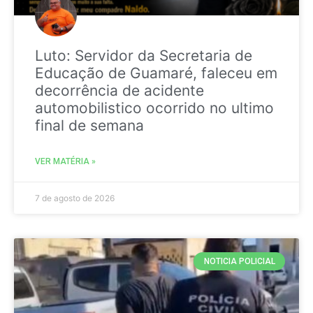
Luto: Servidor da Secretaria de
Educação de Guamaré, faleceu em
decorrência de acidente
automobilistico ocorrido no ultimo
final de semana
VER MATÉRIA »
7 de agosto de 2026
NOTICIA POLICIAL