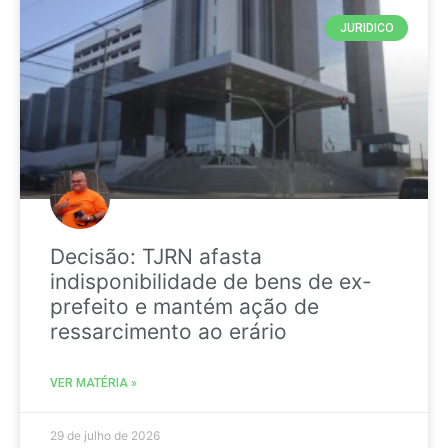
JURIDICO
Decisão: TJRN afasta
indisponibilidade de bens de ex-
prefeito e mantém ação de
ressarcimento ao erário
VER MATÉRIA »
29 de julho de 2026