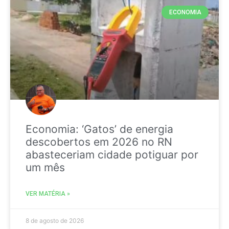
ECONOMIA
Economia: ‘Gatos’ de energia
descobertos em 2026 no RN
abasteceriam cidade potiguar por
um mês
VER MATÉRIA »
8 de agosto de 2026