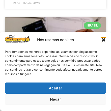
29 de julho de 2026
BRASIL
Nós usamos cookies
Para fornecer as melhores experiências, usamos tecnologias como
cookies para armazenar e/ou acessar informações do dispositivo. O
consentimento para essas tecnologias nos permitirá processar dados
como comportamento de navegação ou IDs exclusivos neste site. Não
consentir ou retirar o consentimento pode afetar negativamente certos
recursos e funções.
Economia: Prazo de adesão ao
Programa Desenrola 2.0 é
Aceitar
prorrogado
Negar
VER MATÉRIA »