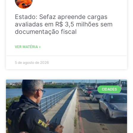
Estado: Sefaz apreende cargas
avaliadas em R$ 3,5 milhões sem
documentação fiscal
VER MATÉRIA »
5 de agosto de 2026
CIDADES