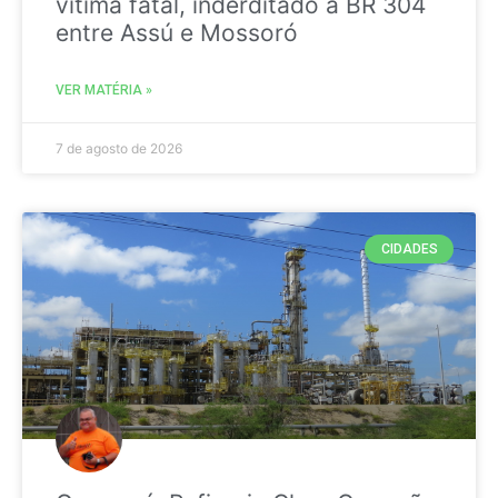
vitima fatal, inderditado a BR 304
entre Assú e Mossoró
VER MATÉRIA »
7 de agosto de 2026
CIDADES