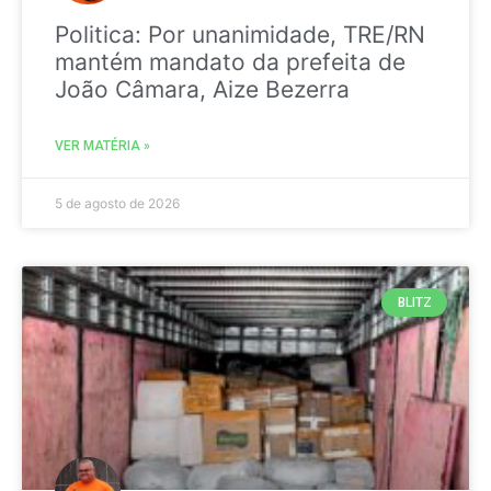
Politica: Por unanimidade, TRE/RN
mantém mandato da prefeita de
João Câmara, Aize Bezerra
VER MATÉRIA »
5 de agosto de 2026
BLITZ