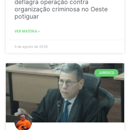
deflagra operação contra
organização criminosa no Oeste
potiguar
VER MATÉRIA »
5 de agosto de 2026
JURIDICO