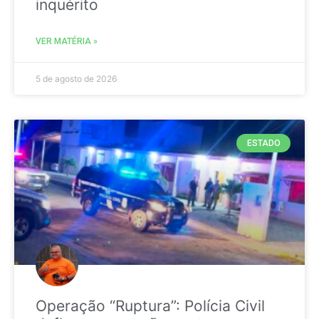
inquérito
VER MATÉRIA »
5 de agosto de 2026
ESTADO
Operação “Ruptura”: Polícia Civil