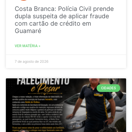
Costa Branca: Polícia Civil prende
dupla suspeita de aplicar fraude
com cartão de crédito em
Guamaré
VER MATÉRIA »
7 de agosto de 2026
CIDADES