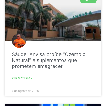
SAÚDE
Sáude: Anvisa proíbe “Ozempic
Natural” e suplementos que
prometem emagrecer
VER MATÉRIA »
6 de agosto de 2026