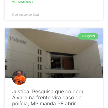
VER MATÉRIA »
5 de agosto de 2026
ELEIÇÕES
Justiça: Pesquisa que colocou
Álvaro na frente vira caso de
polícia; MP manda PF abrir