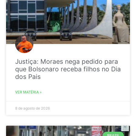
Justiça: Moraes nega pedido para
que Bolsonaro receba filhos no Dia
dos Pais
VER MATÉRIA »
8 de agosto de 2026
BRASIL