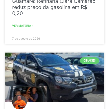
Guamaré: Refinaria Clara Camarão
reduz preço da gasolina em R$
0,20
VER MATÉRIA »
7 de agosto de 2026
CIDADES