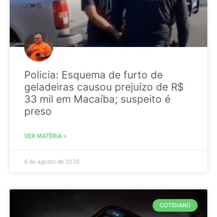
Policia: Esquema de furto de
geladeiras causou prejuízo de R$
33 mil em Macaíba; suspeito é
preso
VER MATÉRIA »
6 de agosto de 2026
COTIDIANO