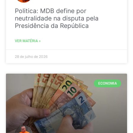
Politica: MDB define por
neutralidade na disputa pela
Presidência da República
VER MATÉRIA »
28 de julho de 2026
ECONOMIA