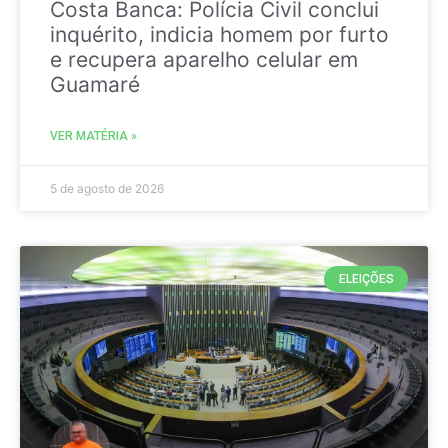
Costa Banca: Polícia Civil conclui
inquérito, indicia homem por furto
e recupera aparelho celular em
Guamaré
VER MATÉRIA »
5 de agosto de 2026
ELEIÇÕES