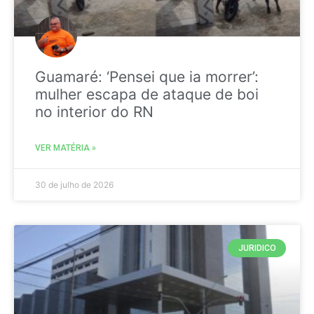
Guamaré: ‘Pensei que ia morrer’:
mulher escapa de ataque de boi
no interior do RN
VER MATÉRIA »
30 de julho de 2026
JURIDICO