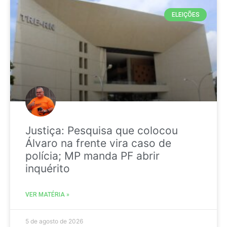
ELEIÇÕES
Justiça: Pesquisa que colocou
Álvaro na frente vira caso de
polícia; MP manda PF abrir
inquérito
VER MATÉRIA »
5 de agosto de 2026