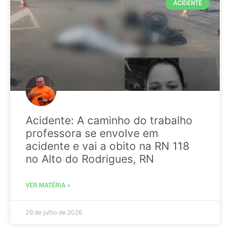
ACIDENTE
Acidente: A caminho do trabalho
professora se envolve em
acidente e vai a obito na RN 118
no Alto do Rodrigues, RN
VER MATÉRIA »
29 de julho de 2026