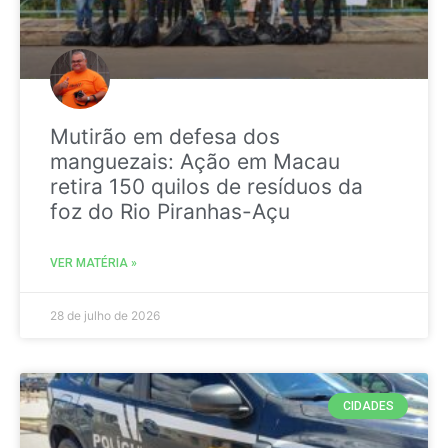
Mutirão em defesa dos
manguezais: Ação em Macau
retira 150 quilos de resíduos da
foz do Rio Piranhas-Açu
VER MATÉRIA »
28 de julho de 2026
CIDADES