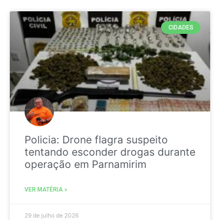
CIDADES
Policia: Drone flagra suspeito
tentando esconder drogas durante
operação em Parnamirim
VER MATÉRIA »
29 de julho de 2026