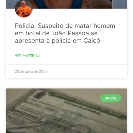
Policia: Suspeito de matar homem
em hotel de João Pessoa se
apresenta à polícia em Caicó
VER MATÉRIA »
28 de julho de 2026
BRASIL