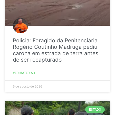
Policia: Foragido da Penitenciária
Rogério Coutinho Madruga pediu
carona em estrada de terra antes
de ser recapturado
VER MATÉRIA »
5 de agosto de 2026
ESTADO