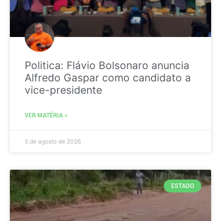
Politica: Flávio Bolsonaro anuncia
Alfredo Gaspar como candidato a
vice-presidente
VER MATÉRIA »
5 de agosto de 2026
ESTADO