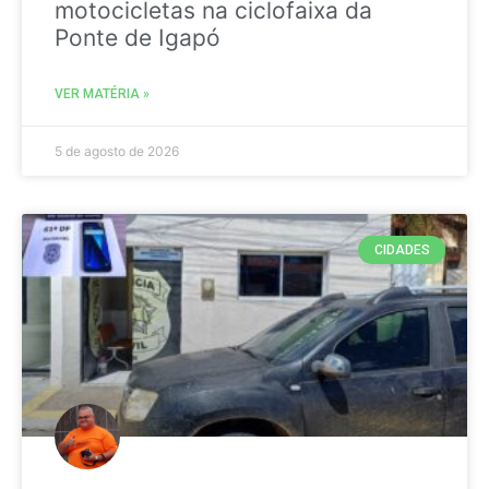
motocicletas na ciclofaixa da
Ponte de Igapó
VER MATÉRIA »
5 de agosto de 2026
CIDADES