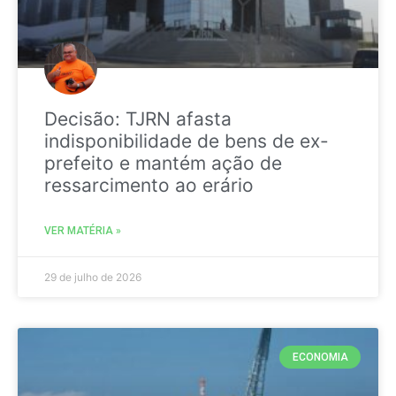
Decisão: TJRN afasta
indisponibilidade de bens de ex-
prefeito e mantém ação de
ressarcimento ao erário
VER MATÉRIA »
29 de julho de 2026
ECONOMIA