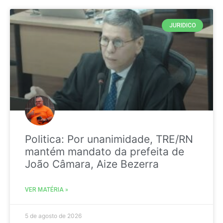
JURIDICO
Politica: Por unanimidade, TRE/RN
mantém mandato da prefeita de
João Câmara, Aize Bezerra
VER MATÉRIA »
5 de agosto de 2026