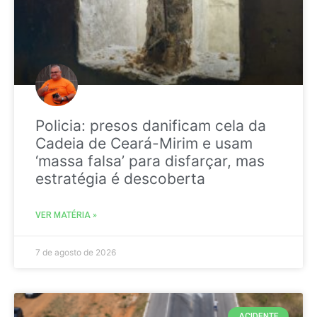
Policia: presos danificam cela da
Cadeia de Ceará-Mirim e usam
‘massa falsa’ para disfarçar, mas
estratégia é descoberta
VER MATÉRIA »
7 de agosto de 2026
ACIDENTE