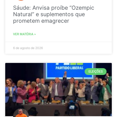
Sáude: Anvisa proíbe “Ozempic
Natural” e suplementos que
prometem emagrecer
VER MATÉRIA »
6 de agosto de 2026
ELEIÇÕES