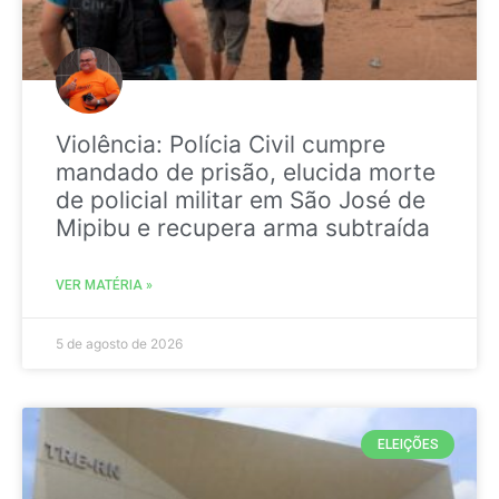
Violência: Polícia Civil cumpre
mandado de prisão, elucida morte
de policial militar em São José de
Mipibu e recupera arma subtraída
VER MATÉRIA »
5 de agosto de 2026
ELEIÇÕES