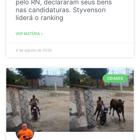
pelo RN, declararam seus bens
nas candidaturas. Styvenson
liderá o ranking
VER MATÉRIA »
4 de agosto de 2026
CIDADES