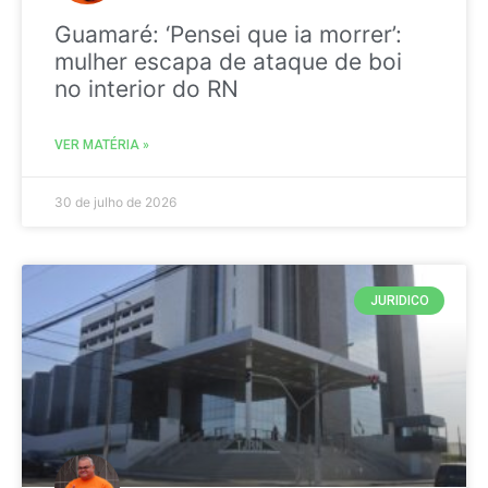
Guamaré: ‘Pensei que ia morrer’:
mulher escapa de ataque de boi
no interior do RN
VER MATÉRIA »
30 de julho de 2026
JURIDICO