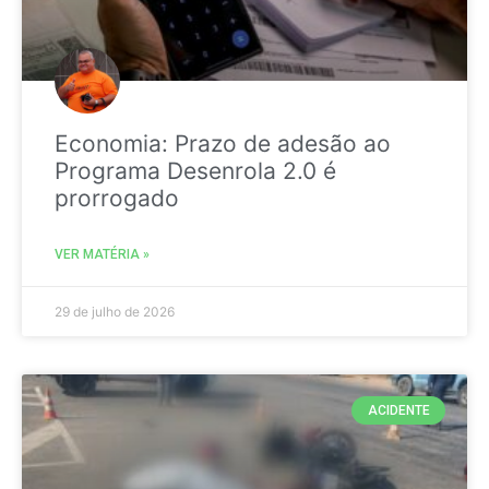
Economia: Prazo de adesão ao
Programa Desenrola 2.0 é
prorrogado
VER MATÉRIA »
29 de julho de 2026
ACIDENTE