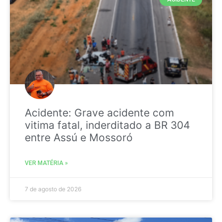
Acidente: Grave acidente com
vitima fatal, inderditado a BR 304
entre Assú e Mossoró
VER MATÉRIA »
7 de agosto de 2026