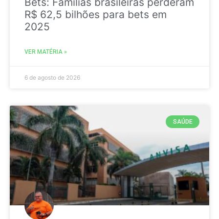
Bets: Famílias brasileiras perderam
R$ 62,5 bilhões para bets em
2025
VER MATÉRIA »
6 de agosto de 2026
SAÚDE