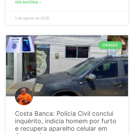
VER MATÉRIA »
5 de agosto de 2026
CIDADES
Costa Banca: Polícia Civil conclui
inquérito, indicia homem por furto
e recupera aparelho celular em