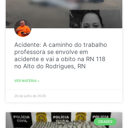
Acidente: A caminho do trabalho
professora se envolve em
acidente e vai a obito na RN 118
no Alto do Rodrigues, RN
VER MATÉRIA »
29 de julho de 2026
CIDADES