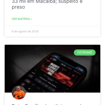
33 mil em Macaíba; suspeito é
preso
VER MATÉRIA »
6 de agosto de 2026
COTIDIANO