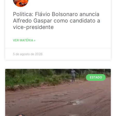
Politica: Flávio Bolsonaro anuncia
Alfredo Gaspar como candidato a
vice-presidente
VER MATÉRIA »
5 de agosto de 2026
ESTADO