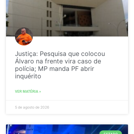
Justiça: Pesquisa que colocou
Álvaro na frente vira caso de
polícia; MP manda PF abrir
inquérito
VER MATÉRIA »
5 de agosto de 2026