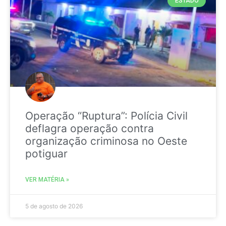
ESTADO
Operação “Ruptura”: Polícia Civil
deflagra operação contra
organização criminosa no Oeste
potiguar
VER MATÉRIA »
5 de agosto de 2026