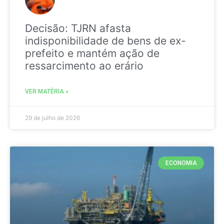
Decisão: TJRN afasta
indisponibilidade de bens de ex-
prefeito e mantém ação de
ressarcimento ao erário
VER MATÉRIA »
29 de julho de 2026
ECONOMIA