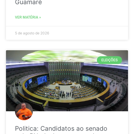
Guamaré
VER MATÉRIA »
5 de agosto de 2026
ELEIÇÕES
Politica: Candidatos ao senado