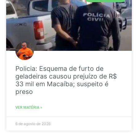
Policia: Esquema de furto de
geladeiras causou prejuízo de R$
33 mil em Macaíba; suspeito é
preso
VER MATÉRIA »
6 de agosto de 2026