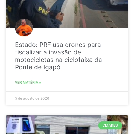
Estado: PRF usa drones para
fiscalizar a invasão de
motocicletas na ciclofaixa da
Ponte de Igapó
VER MATÉRIA »
5 de agosto de 2026
CIDADES