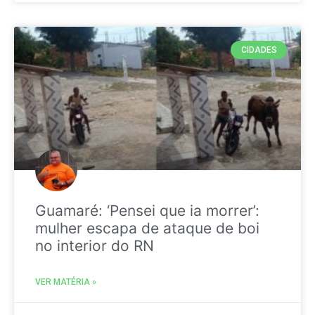
CIDADES
Guamaré: ‘Pensei que ia morrer’:
mulher escapa de ataque de boi
no interior do RN
VER MATÉRIA »