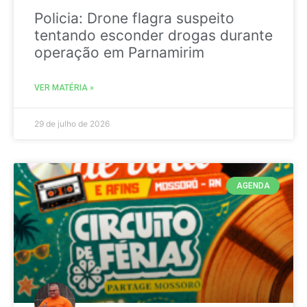
Policia: Drone flagra suspeito
tentando esconder drogas durante
operação em Parnamirim
VER MATÉRIA »
29 de julho de 2026
AGENDA