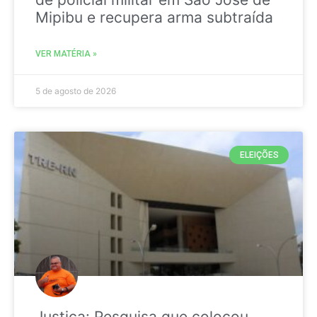
Mipibu e recupera arma subtraída
VER MATÉRIA »
5 de agosto de 2026
ELEIÇÕES
Justiça: Pesquisa que colocou