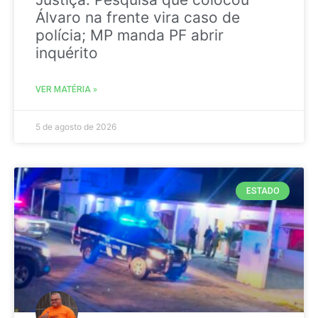
Álvaro na frente vira caso de
polícia; MP manda PF abrir
inquérito
VER MATÉRIA »
5 de agosto de 2026
ESTADO