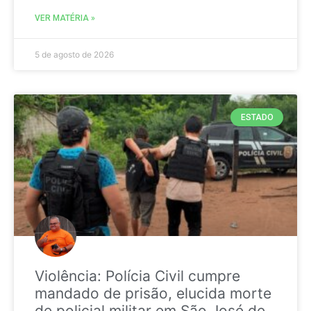
VER MATÉRIA »
5 de agosto de 2026
ESTADO
Violência: Polícia Civil cumpre
mandado de prisão, elucida morte
de policial militar em São José de