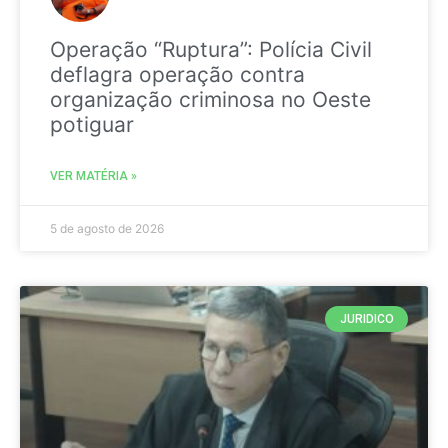
Operação “Ruptura”: Polícia Civil
deflagra operação contra
organização criminosa no Oeste
potiguar
VER MATÉRIA »
5 de agosto de 2026
JURIDICO