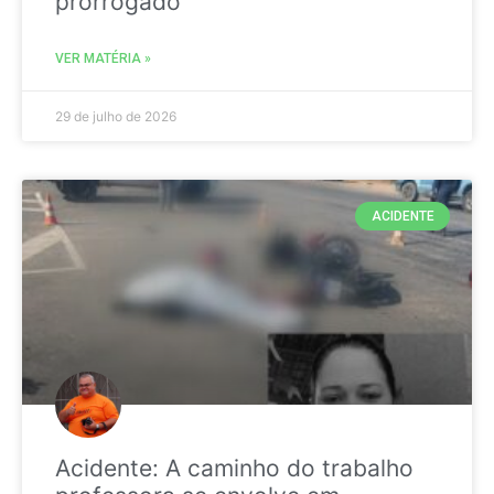
prorrogado
VER MATÉRIA »
29 de julho de 2026
ACIDENTE
Acidente: A caminho do trabalho