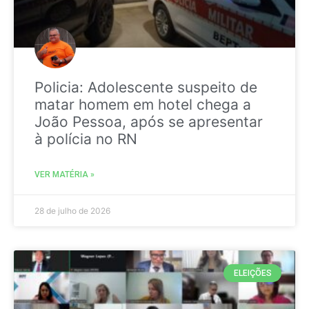
Policia: Adolescente suspeito de
matar homem em hotel chega a
João Pessoa, após se apresentar
à polícia no RN
VER MATÉRIA »
28 de julho de 2026
ELEIÇÕES