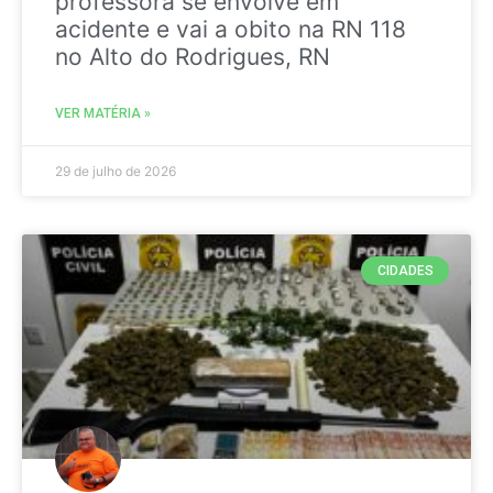
professora se envolve em
acidente e vai a obito na RN 118
no Alto do Rodrigues, RN
VER MATÉRIA »
29 de julho de 2026
CIDADES