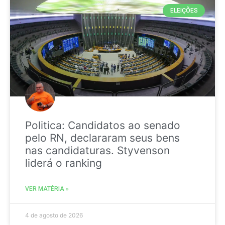
ELEIÇÕES
Politica: Candidatos ao senado
pelo RN, declararam seus bens
nas candidaturas. Styvenson
liderá o ranking
VER MATÉRIA »
4 de agosto de 2026