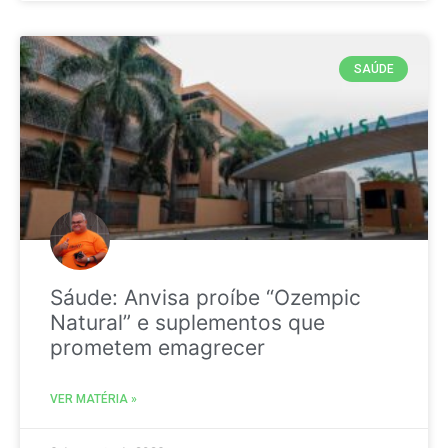
SAÚDE
Sáude: Anvisa proíbe “Ozempic
Natural” e suplementos que
prometem emagrecer
VER MATÉRIA »