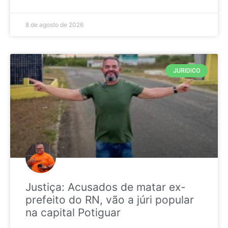
8 de agosto de 2026
JURIDICO
Justiça: Acusados de matar ex-
prefeito do RN, vão a júri popular
na capital Potiguar