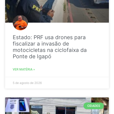
Estado: PRF usa drones para
fiscalizar a invasão de
motocicletas na ciclofaixa da
Ponte de Igapó
VER MATÉRIA »
5 de agosto de 2026
CIDADES