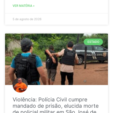
VER MATÉRIA »
5 de agosto de 2026
ESTADO
Violência: Polícia Civil cumpre
mandado de prisão, elucida morte
de policial militar em São José de