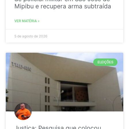
Mipibu e recupera arma subtraída
VER MATÉRIA »
5 de agosto de 2026
ELEIÇÕES
Justiça: Pesquisa que colocou