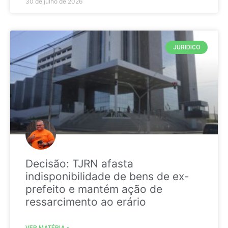
30 de julho de 2026
JURIDICO
Decisão: TJRN afasta
indisponibilidade de bens de ex-
prefeito e mantém ação de
ressarcimento ao erário
VER MATÉRIA »