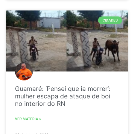
CIDADES
Guamaré: ‘Pensei que ia morrer’:
mulher escapa de ataque de boi
no interior do RN
VER MATÉRIA »