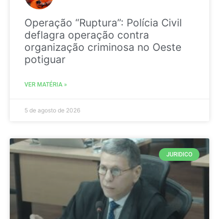
Operação “Ruptura”: Polícia Civil
deflagra operação contra
organização criminosa no Oeste
potiguar
VER MATÉRIA »
5 de agosto de 2026
JURIDICO