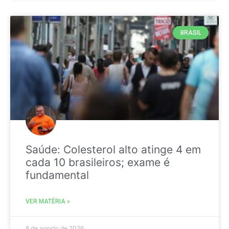
BRASIL
Saúde: Colesterol alto atinge 4 em
cada 10 brasileiros; exame é
fundamental
VER MATÉRIA »
8 de agosto de 2026