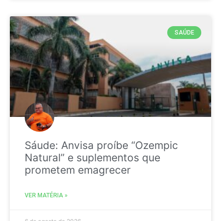
SAÚDE
Sáude: Anvisa proíbe “Ozempic
Natural” e suplementos que
prometem emagrecer
VER MATÉRIA »