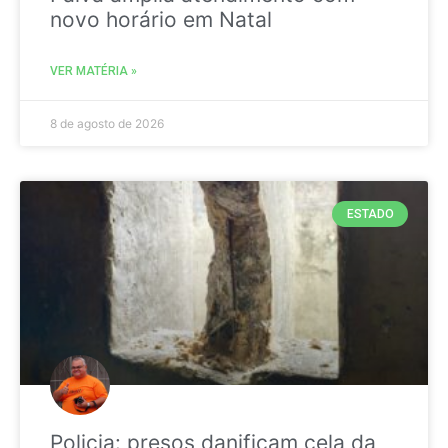
novo horário em Natal
VER MATÉRIA »
8 de agosto de 2026
ESTADO
Policia: presos danificam cela da