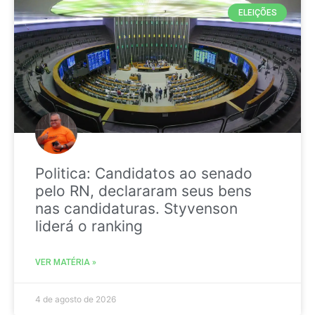
ELEIÇÕES
Politica: Candidatos ao senado
pelo RN, declararam seus bens
nas candidaturas. Styvenson
liderá o ranking
VER MATÉRIA »
4 de agosto de 2026