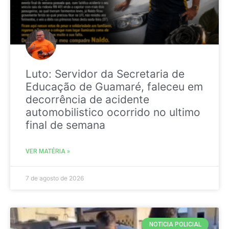
Luto: Servidor da Secretaria de
Educação de Guamaré, faleceu em
decorrência de acidente
automobilistico ocorrido no ultimo
final de semana
VER MATÉRIA »
7 de agosto de 2026
NOTICIA POLICIAL