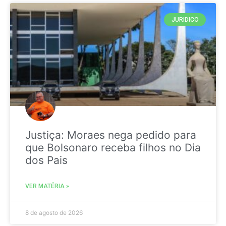
JURIDICO
Justiça: Moraes nega pedido para
que Bolsonaro receba filhos no Dia
dos Pais
VER MATÉRIA »
8 de agosto de 2026