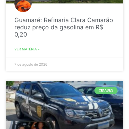
Guamaré: Refinaria Clara Camarão
reduz preço da gasolina em R$
0,20
VER MATÉRIA »
7 de agosto de 2026
CIDADES