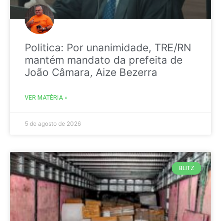
Politica: Por unanimidade, TRE/RN
mantém mandato da prefeita de
João Câmara, Aize Bezerra
VER MATÉRIA »
5 de agosto de 2026
BLITZ