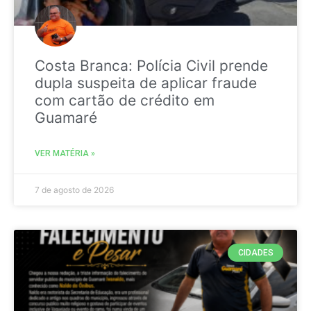
Costa Branca: Polícia Civil prende
dupla suspeita de aplicar fraude
com cartão de crédito em
Guamaré
VER MATÉRIA »
7 de agosto de 2026
CIDADES