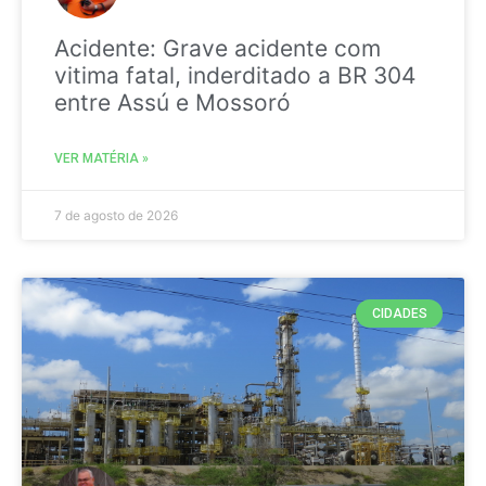
Acidente: Grave acidente com
vitima fatal, inderditado a BR 304
entre Assú e Mossoró
VER MATÉRIA »
7 de agosto de 2026
CIDADES