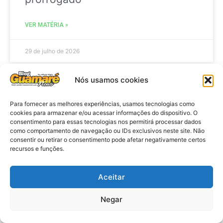
VER MATÉRIA »
29 de julho de 2026
Nós usamos cookies
ACIDENTE
Para fornecer as melhores experiências, usamos tecnologias como
cookies para armazenar e/ou acessar informações do dispositivo. O
consentimento para essas tecnologias nos permitirá processar dados
como comportamento de navegação ou IDs exclusivos neste site. Não
consentir ou retirar o consentimento pode afetar negativamente certos
recursos e funções.
Aceitar
Negar
Acidente: A caminho do trabalho
professora se envolve em