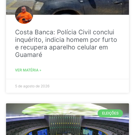
Costa Banca: Polícia Civil conclui
inquérito, indicia homem por furto
e recupera aparelho celular em
Guamaré
VER MATÉRIA »
5 de agosto de 2026
ELEIÇÕES