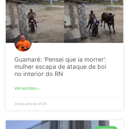
Guamaré: ‘Pensei que ia morrer’:
mulher escapa de ataque de boi
no interior do RN
VER MATÉRIA »
30 de julho de 2026