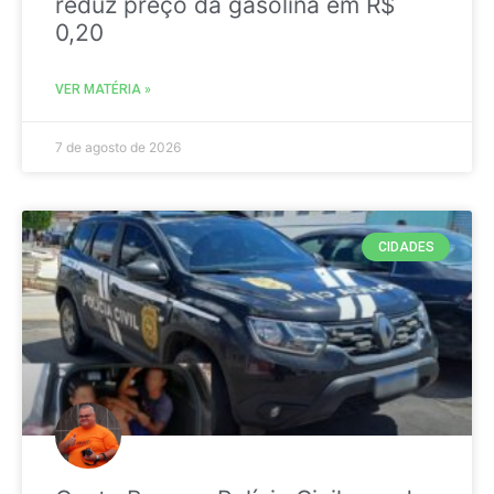
reduz preço da gasolina em R$
0,20
VER MATÉRIA »
7 de agosto de 2026
CIDADES