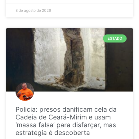
8 de agosto de 2026
ESTADO
Policia: presos danificam cela da
Cadeia de Ceará-Mirim e usam
‘massa falsa’ para disfarçar, mas
estratégia é descoberta