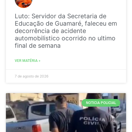
Luto: Servidor da Secretaria de
Educação de Guamaré, faleceu em
decorrência de acidente
automobilistico ocorrido no ultimo
final de semana
VER MATÉRIA »
7 de agosto de 2026
NOTICIA POLICIAL