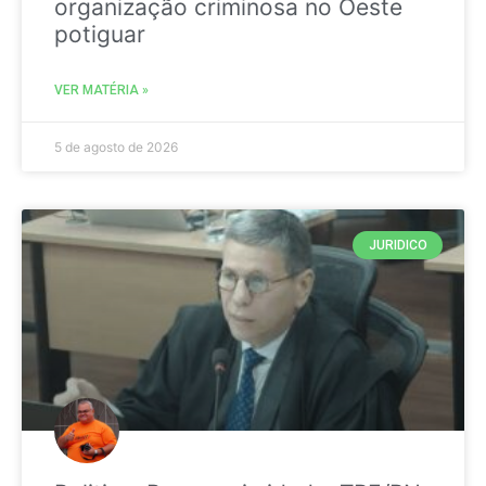
organização criminosa no Oeste
potiguar
VER MATÉRIA »
5 de agosto de 2026
JURIDICO