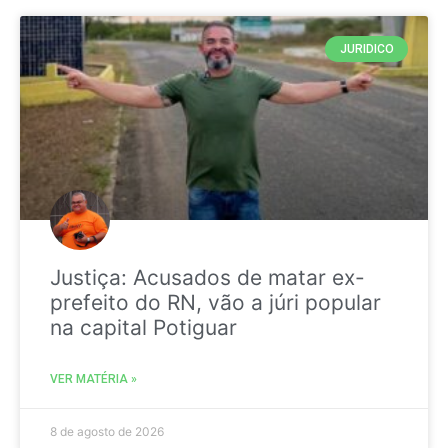
JURIDICO
Justiça: Acusados de matar ex-
prefeito do RN, vão a júri popular
na capital Potiguar
VER MATÉRIA »
8 de agosto de 2026