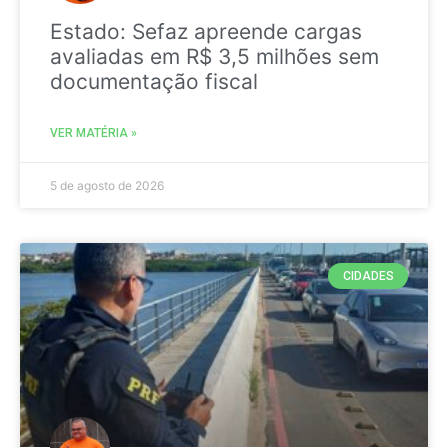
Estado: Sefaz apreende cargas
avaliadas em R$ 3,5 milhões sem
documentação fiscal
VER MATÉRIA »
5 de agosto de 2026
CIDADES