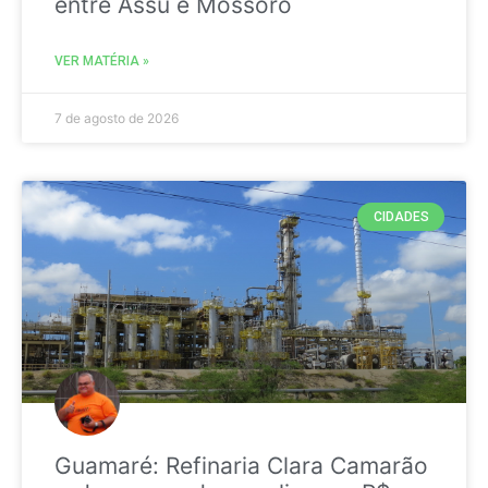
entre Assú e Mossoró
VER MATÉRIA »
7 de agosto de 2026
CIDADES
Guamaré: Refinaria Clara Camarão