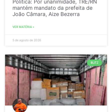
Politica: Por unanimidade, TRE/RN
mantém mandato da prefeita de
João Câmara, Aize Bezerra
VER MATÉRIA »
5 de agosto de 2026
BLITZ