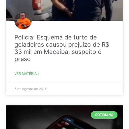
Policia: Esquema de furto de
geladeiras causou prejuízo de R$
33 mil em Macaíba; suspeito é
preso
VER MATÉRIA »
6 de agosto de 2026
COTIDIANO