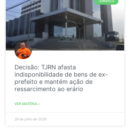
JURIDICO
Decisão: TJRN afasta
indisponibilidade de bens de ex-
prefeito e mantém ação de
ressarcimento ao erário
VER MATÉRIA »
29 de julho de 2026