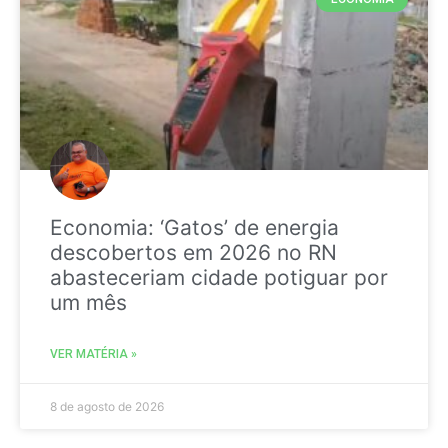
Economia: ‘Gatos’ de energia
descobertos em 2026 no RN
abasteceriam cidade potiguar por
um mês
VER MATÉRIA »
8 de agosto de 2026