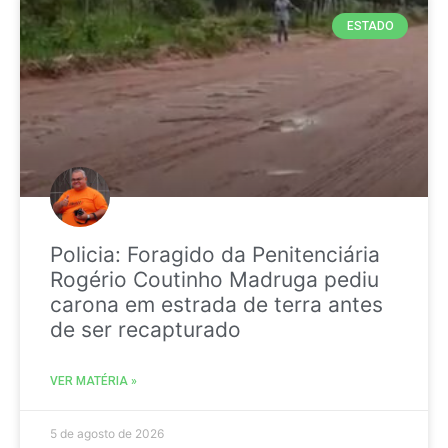
ESTADO
Policia: Foragido da Penitenciária
Rogério Coutinho Madruga pediu
carona em estrada de terra antes
de ser recapturado
VER MATÉRIA »
5 de agosto de 2026