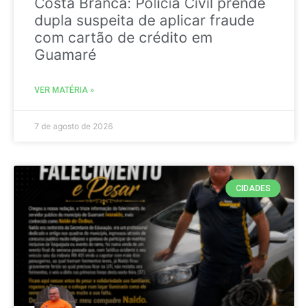
Costa Branca: Polícia Civil prende
dupla suspeita de aplicar fraude
com cartão de crédito em
Guamaré
VER MATÉRIA »
7 de agosto de 2026
CIDADES