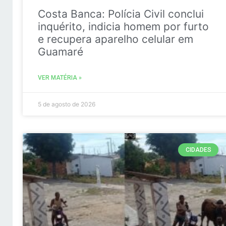
Costa Banca: Polícia Civil conclui
inquérito, indicia homem por furto
e recupera aparelho celular em
Guamaré
VER MATÉRIA »
5 de agosto de 2026
CIDADES