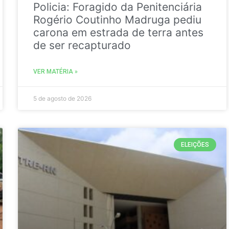
Policia: Foragido da Penitenciária
Rogério Coutinho Madruga pediu
carona em estrada de terra antes
de ser recapturado
VER MATÉRIA »
5 de agosto de 2026
ELEIÇÕES