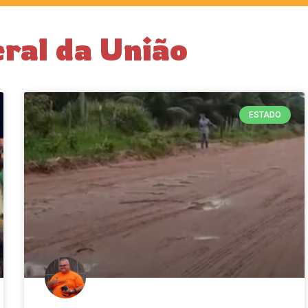
ral da União
ESTADO