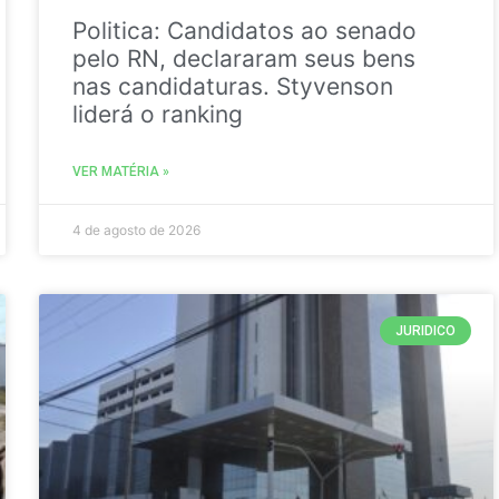
Politica: Candidatos ao senado
pelo RN, declararam seus bens
nas candidaturas. Styvenson
liderá o ranking
VER MATÉRIA »
4 de agosto de 2026
JURIDICO