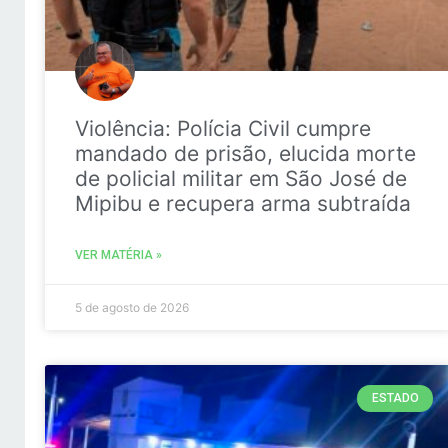
Violência: Polícia Civil cumpre
mandado de prisão, elucida morte
de policial militar em São José de
Mipibu e recupera arma subtraída
VER MATÉRIA »
5 de agosto de 2026
ESTADO