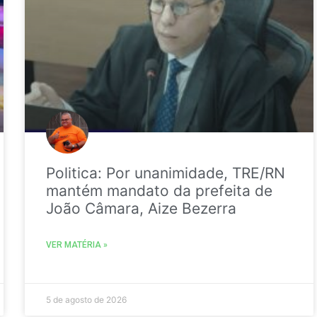
Politica: Por unanimidade, TRE/RN
mantém mandato da prefeita de
João Câmara, Aize Bezerra
VER MATÉRIA »
5 de agosto de 2026