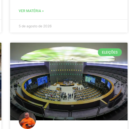
VER MATÉRIA »
5 de agosto de 2026
ELEIÇÕES