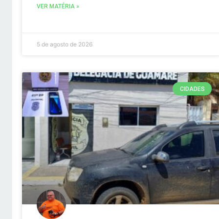
VER MATÉRIA »
5 de agosto de 2026
CIDADES