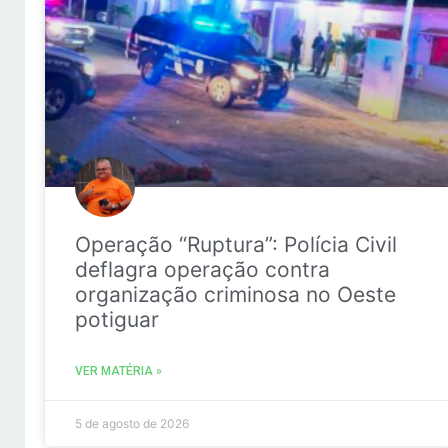
Operação “Ruptura”: Polícia Civil
deflagra operação contra
organização criminosa no Oeste
potiguar
VER MATÉRIA »
5 de agosto de 2026