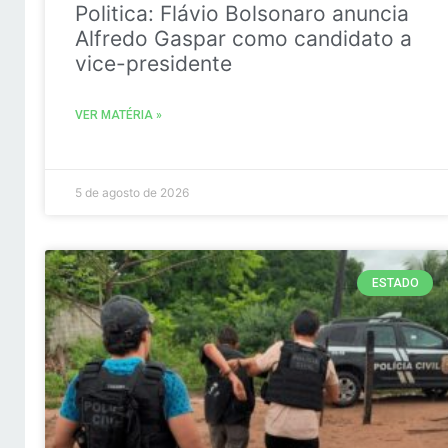
Politica: Flávio Bolsonaro anuncia
Alfredo Gaspar como candidato a
vice-presidente
VER MATÉRIA »
5 de agosto de 2026
ESTADO