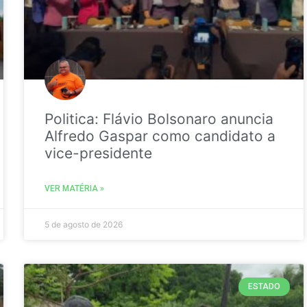
Politica: Flávio Bolsonaro anuncia
Alfredo Gaspar como candidato a
vice-presidente
VER MATÉRIA »
5 de agosto de 2026
ESTADO