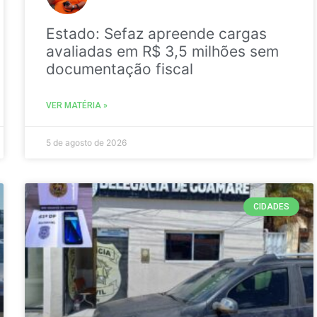
Estado: Sefaz apreende cargas
avaliadas em R$ 3,5 milhões sem
documentação fiscal
VER MATÉRIA »
5 de agosto de 2026
CIDADES