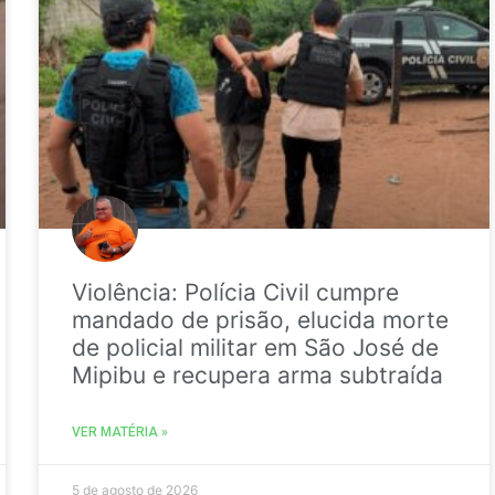
Violência: Polícia Civil cumpre
mandado de prisão, elucida morte
de policial militar em São José de
Mipibu e recupera arma subtraída
VER MATÉRIA »
5 de agosto de 2026