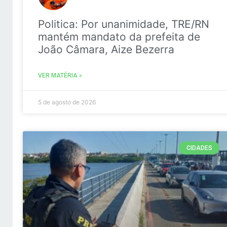
Politica: Por unanimidade, TRE/RN
mantém mandato da prefeita de
João Câmara, Aize Bezerra
VER MATÉRIA »
5 de agosto de 2026
CIDADES