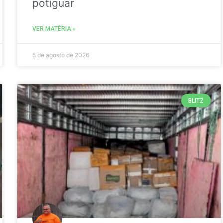
potiguar
VER MATÉRIA »
5 de agosto de 2026
BLITZ