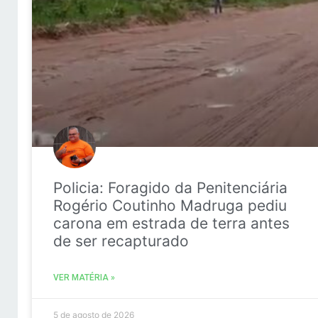
Policia: Foragido da Penitenciária
Rogério Coutinho Madruga pediu
carona em estrada de terra antes
de ser recapturado
VER MATÉRIA »
5 de agosto de 2026