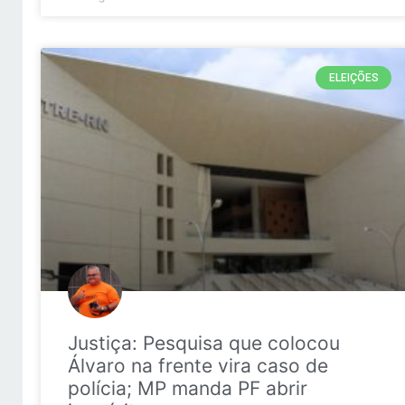
ELEIÇÕES
Justiça: Pesquisa que colocou
Álvaro na frente vira caso de
polícia; MP manda PF abrir