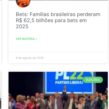
Bets: Famílias brasileiras perderam
R$ 62,5 bilhões para bets em
2025
VER MATÉRIA »
6 de agosto de 2026
ELEIÇÕES