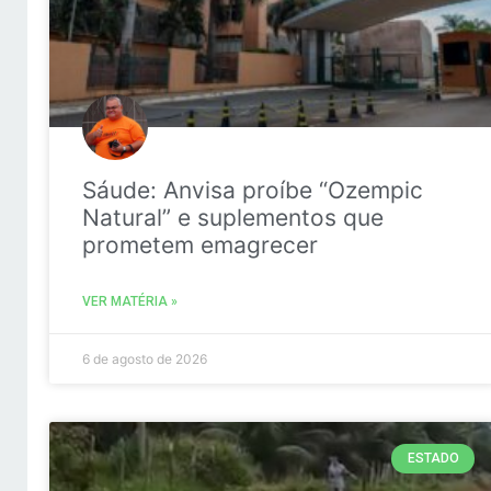
Sáude: Anvisa proíbe “Ozempic
Natural” e suplementos que
prometem emagrecer
VER MATÉRIA »
6 de agosto de 2026
ESTADO