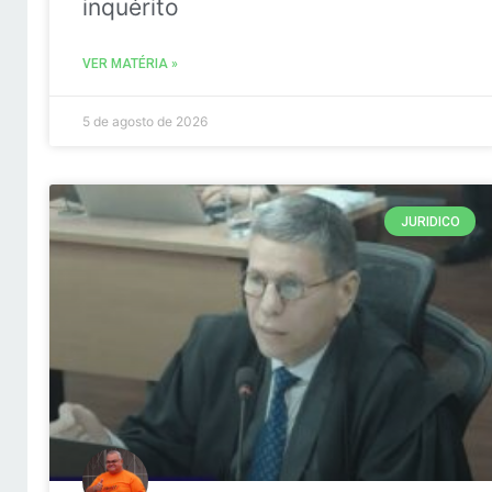
inquérito
VER MATÉRIA »
5 de agosto de 2026
JURIDICO