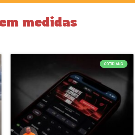
rem medidas
COTIDIANO