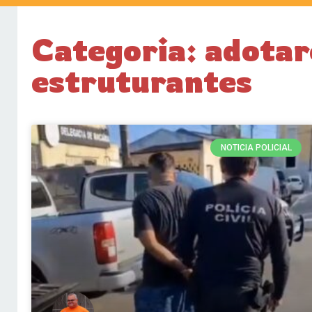
Categoria: adota
estruturantes
NOTICIA POLICIAL