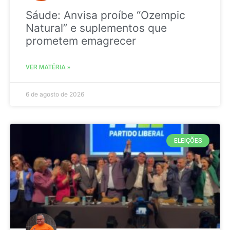
Sáude: Anvisa proíbe “Ozempic
Natural” e suplementos que
prometem emagrecer
VER MATÉRIA »
6 de agosto de 2026
ELEIÇÕES