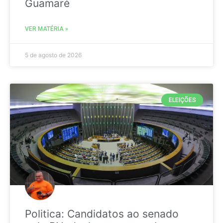
Guamaré
VER MATÉRIA »
5 de agosto de 2026
ELEIÇÕES
Politica: Candidatos ao senado