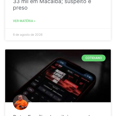
33 mil em Macaíba; suspeito é
preso
VER MATÉRIA »
6 de agosto de 2026
COTIDIANO