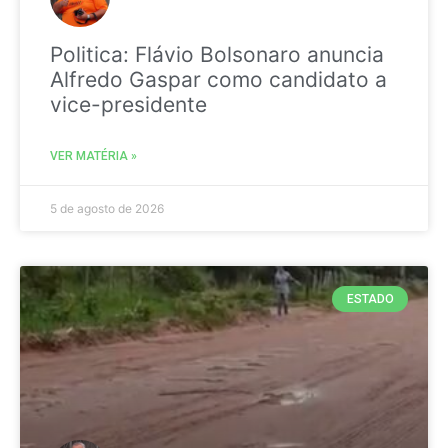
Politica: Flávio Bolsonaro anuncia
Alfredo Gaspar como candidato a
vice-presidente
VER MATÉRIA »
5 de agosto de 2026
ESTADO