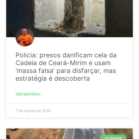
Policia: presos danificam cela da
Cadeia de Ceará-Mirim e usam
‘massa falsa’ para disfarçar, mas
estratégia é descoberta
VER MATÉRIA »
7 de agosto de 2026
ACIDENTE