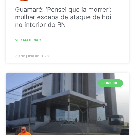
Guamaré: ‘Pensei que ia morrer’:
mulher escapa de ataque de boi
no interior do RN
VER MATÉRIA »
30 de julho de 2026
JURIDICO