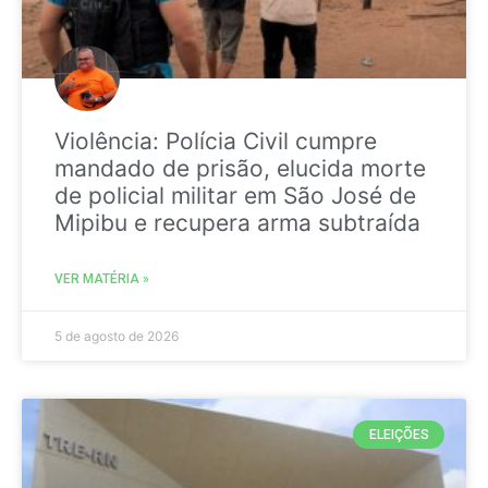
Violência: Polícia Civil cumpre
mandado de prisão, elucida morte
de policial militar em São José de
Mipibu e recupera arma subtraída
VER MATÉRIA »
5 de agosto de 2026
ELEIÇÕES