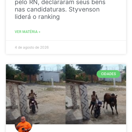
pelo RN, declararam seus bens
nas candidaturas. Styvenson
liderá o ranking
VER MATÉRIA »
4 de agosto de 2026
CIDADES