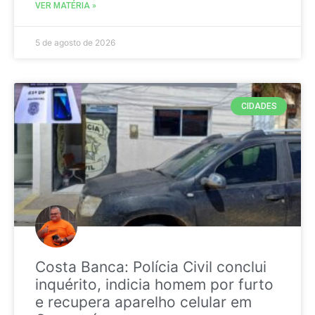
VER MATÉRIA »
5 de agosto de 2026
CIDADES
Costa Banca: Polícia Civil conclui
inquérito, indicia homem por furto
e recupera aparelho celular em