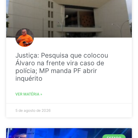
Justiça: Pesquisa que colocou
Álvaro na frente vira caso de
polícia; MP manda PF abrir
inquérito
VER MATÉRIA »
5 de agosto de 2026