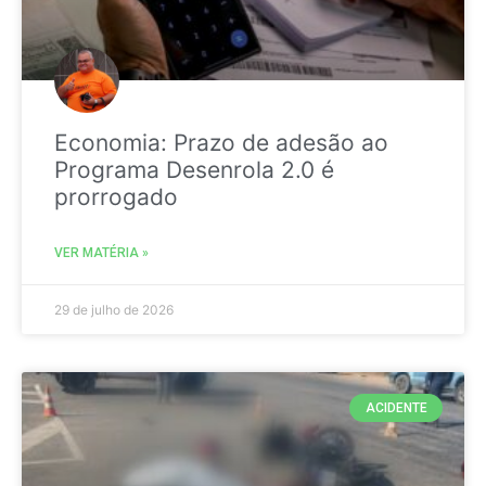
Economia: Prazo de adesão ao
Programa Desenrola 2.0 é
prorrogado
VER MATÉRIA »
29 de julho de 2026
ACIDENTE