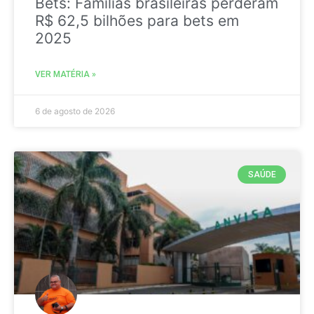
Bets: Famílias brasileiras perderam
R$ 62,5 bilhões para bets em
2025
VER MATÉRIA »
6 de agosto de 2026
SAÚDE