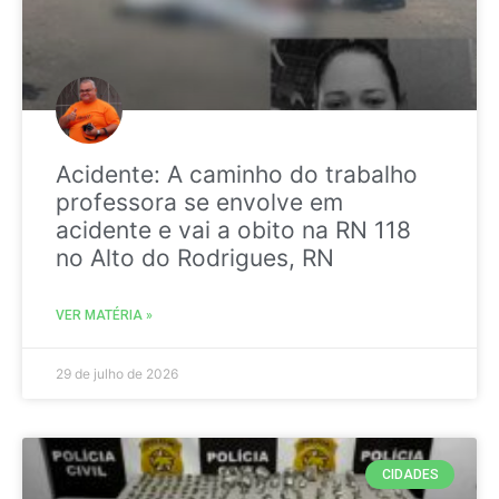
Acidente: A caminho do trabalho
professora se envolve em
acidente e vai a obito na RN 118
no Alto do Rodrigues, RN
VER MATÉRIA »
29 de julho de 2026
CIDADES