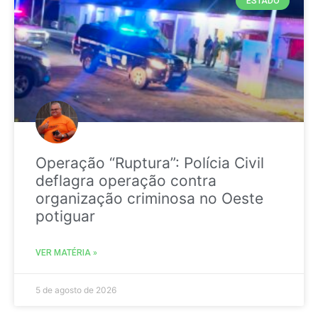
ESTADO
Operação “Ruptura”: Polícia Civil
deflagra operação contra
organização criminosa no Oeste
potiguar
VER MATÉRIA »
5 de agosto de 2026