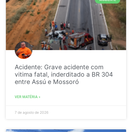
Acidente: Grave acidente com
vitima fatal, inderditado a BR 304
entre Assú e Mossoró
VER MATÉRIA »
7 de agosto de 2026