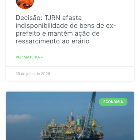
Decisão: TJRN afasta
indisponibilidade de bens de ex-
prefeito e mantém ação de
ressarcimento ao erário
VER MATÉRIA »
29 de julho de 2026
ECONOMIA