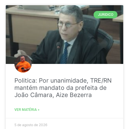
JURIDICO
Politica: Por unanimidade, TRE/RN
mantém mandato da prefeita de
João Câmara, Aize Bezerra
VER MATÉRIA »
5 de agosto de 2026