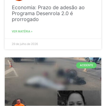
Economia: Prazo de adesão ao
Programa Desenrola 2.0 é
prorrogado
VER MATÉRIA »
29 de julho de 2026
ACIDENTE