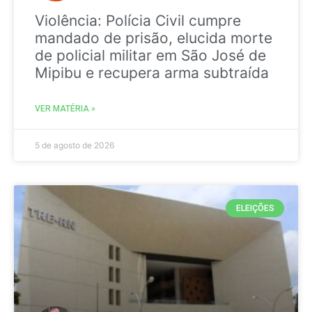
Violência: Polícia Civil cumpre
mandado de prisão, elucida morte
de policial militar em São José de
Mipibu e recupera arma subtraída
VER MATÉRIA »
5 de agosto de 2026
ELEIÇÕES