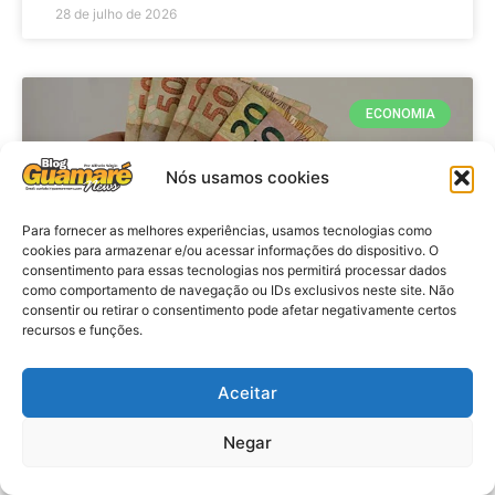
28 de julho de 2026
ECONOMIA
Nós usamos cookies
Para fornecer as melhores experiências, usamos tecnologias como
cookies para armazenar e/ou acessar informações do dispositivo. O
consentimento para essas tecnologias nos permitirá processar dados
como comportamento de navegação ou IDs exclusivos neste site. Não
consentir ou retirar o consentimento pode afetar negativamente certos
recursos e funções.
Economia: Beneficiários com NIS
de final 7 recebem Bolsa Família
Aceitar
de julho
Negar
VER MATÉRIA »