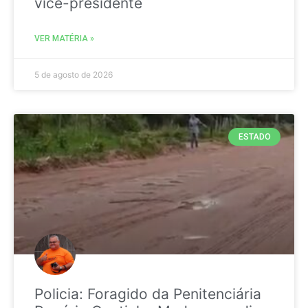
vice-presidente
VER MATÉRIA »
5 de agosto de 2026
ESTADO
Policia: Foragido da Penitenciária