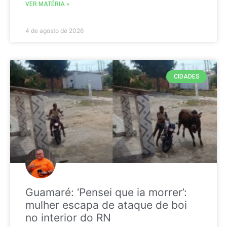
VER MATÉRIA »
4 de agosto de 2026
CIDADES
Guamaré: ‘Pensei que ia morrer’:
mulher escapa de ataque de boi
no interior do RN