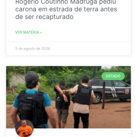
Rogério Coutinho Madruga pediu
carona em estrada de terra antes
de ser recapturado
VER MATÉRIA »
5 de agosto de 2026
ESTADO