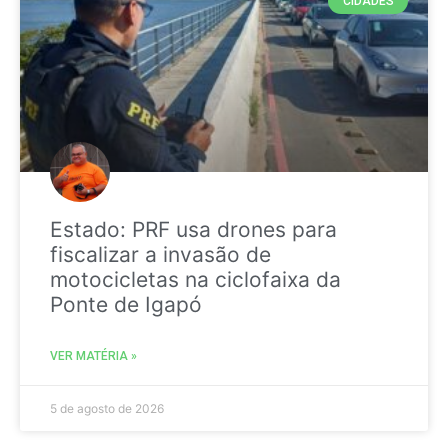
CIDADES
Estado: PRF usa drones para
fiscalizar a invasão de
motocicletas na ciclofaixa da
Ponte de Igapó
VER MATÉRIA »
5 de agosto de 2026