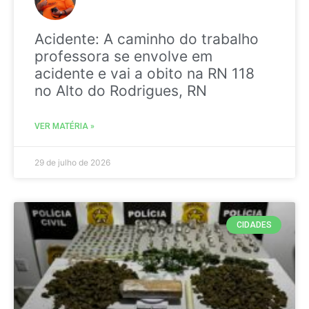
Acidente: A caminho do trabalho
professora se envolve em
acidente e vai a obito na RN 118
no Alto do Rodrigues, RN
VER MATÉRIA »
29 de julho de 2026
CIDADES