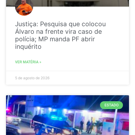
Justiça: Pesquisa que colocou
Álvaro na frente vira caso de
polícia; MP manda PF abrir
inquérito
VER MATÉRIA »
5 de agosto de 2026
ESTADO