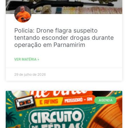
Policia: Drone flagra suspeito
tentando esconder drogas durante
operação em Parnamirim
VER MATÉRIA »
29 de julho de 2026
AGENDA