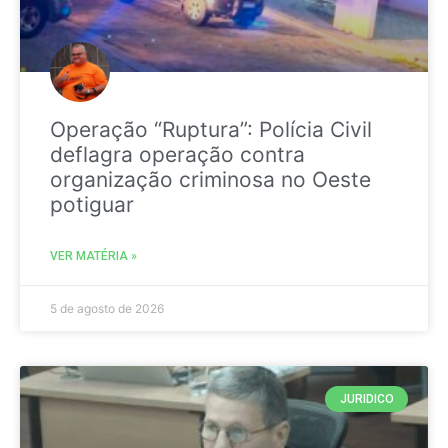
Operação “Ruptura”: Polícia Civil
deflagra operação contra
organização criminosa no Oeste
potiguar
VER MATÉRIA »
5 de agosto de 2026
JURIDICO