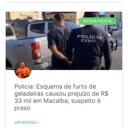
NOTICIA POLICIAL
Policia: Esquema de furto de
geladeiras causou prejuízo de R$
33 mil em Macaíba; suspeito é
preso
VER MATÉRIA »