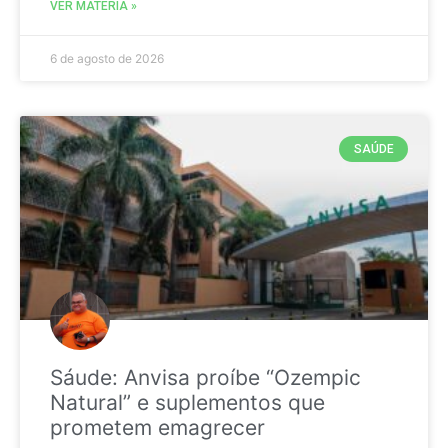
VER MATÉRIA »
6 de agosto de 2026
SAÚDE
Sáude: Anvisa proíbe “Ozempic
Natural” e suplementos que
prometem emagrecer