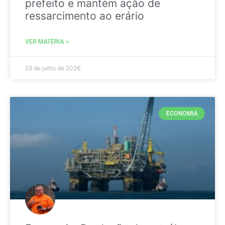
prefeito e mantém ação de
ressarcimento ao erário
VER MATÉRIA »
29 de julho de 2026
ECONOMIA