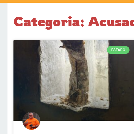
Categoria: Acusad
ESTADO