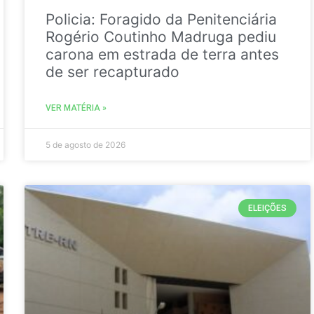
Policia: Foragido da Penitenciária
Rogério Coutinho Madruga pediu
carona em estrada de terra antes
de ser recapturado
VER MATÉRIA »
5 de agosto de 2026
ELEIÇÕES