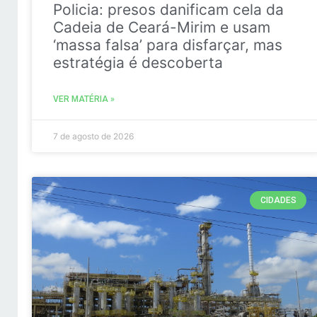
Policia: presos danificam cela da
Cadeia de Ceará-Mirim e usam
‘massa falsa’ para disfarçar, mas
estratégia é descoberta
VER MATÉRIA »
7 de agosto de 2026
CIDADES