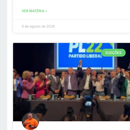
VER MATÉRIA »
6 de agosto de 2026
ELEIÇÕES