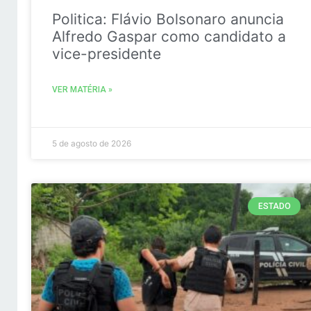
Politica: Flávio Bolsonaro anuncia
Alfredo Gaspar como candidato a
vice-presidente
VER MATÉRIA »
5 de agosto de 2026
ESTADO