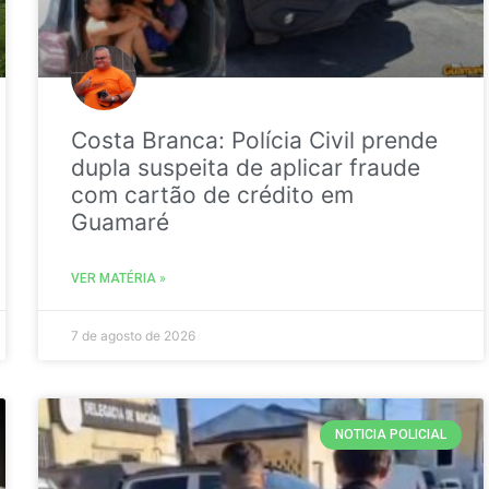
Costa Branca: Polícia Civil prende
dupla suspeita de aplicar fraude
com cartão de crédito em
Guamaré
VER MATÉRIA »
7 de agosto de 2026
NOTICIA POLICIAL