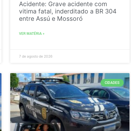
Acidente: Grave acidente com
vitima fatal, inderditado a BR 304
entre Assú e Mossoró
VER MATÉRIA »
7 de agosto de 2026
CIDADES