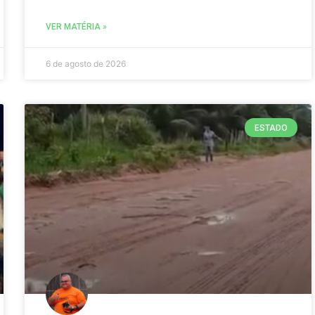
VER MATÉRIA »
6 de agosto de 2026
ESTADO