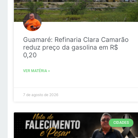
Guamaré: Refinaria Clara Camarão
reduz preço da gasolina em R$
0,20
VER MATÉRIA »
7 de agosto de 2026
CIDADES