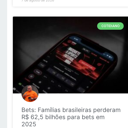
7 de agosto de 2026
COTIDIANO
Bets: Famílias brasileiras perderam
R$ 62,5 bilhões para bets em
2025