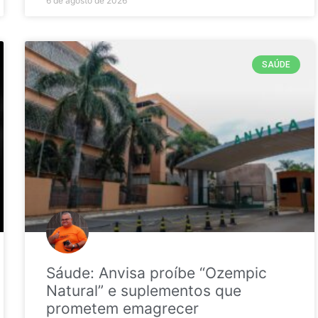
6 de agosto de 2026
SAÚDE
Sáude: Anvisa proíbe “Ozempic
Natural” e suplementos que
prometem emagrecer