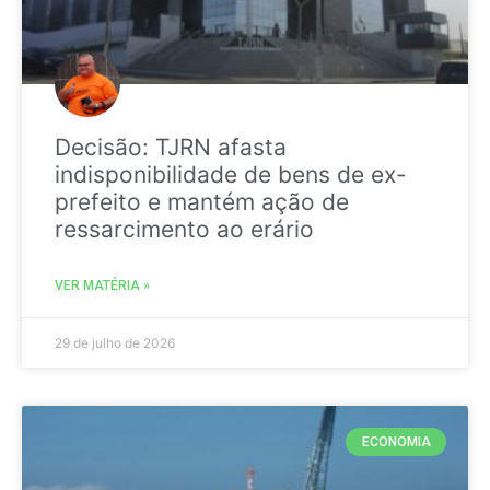
Decisão: TJRN afasta
indisponibilidade de bens de ex-
prefeito e mantém ação de
ressarcimento ao erário
VER MATÉRIA »
29 de julho de 2026
ECONOMIA