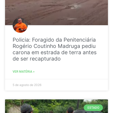
Policia: Foragido da Penitenciária
Rogério Coutinho Madruga pediu
carona em estrada de terra antes
de ser recapturado
VER MATÉRIA »
5 de agosto de 2026
ESTADO