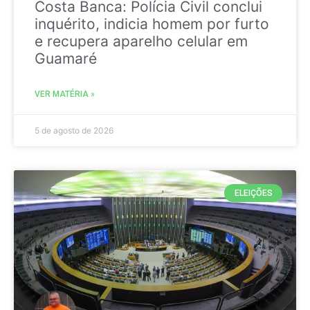
Costa Banca: Polícia Civil conclui
inquérito, indicia homem por furto
e recupera aparelho celular em
Guamaré
VER MATÉRIA »
5 de agosto de 2026
ELEIÇÕES