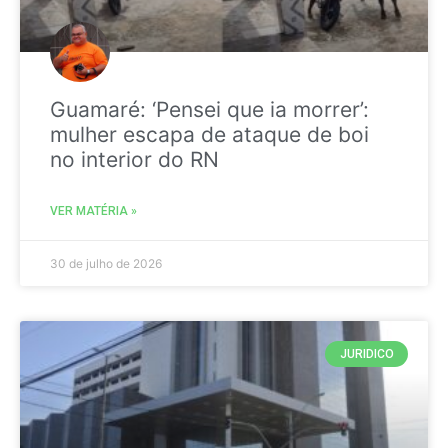
Guamaré: ‘Pensei que ia morrer’:
mulher escapa de ataque de boi
no interior do RN
VER MATÉRIA »
30 de julho de 2026
JURIDICO