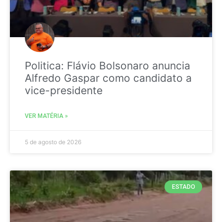
Politica: Flávio Bolsonaro anuncia
Alfredo Gaspar como candidato a
vice-presidente
VER MATÉRIA »
5 de agosto de 2026
ESTADO