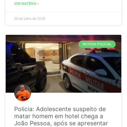
VER MATÉRIA »
29 de julho de 2026
NOTICIA POLICIAL
Policia: Adolescente suspeito de
matar homem em hotel chega a
João Pessoa, após se apresentar