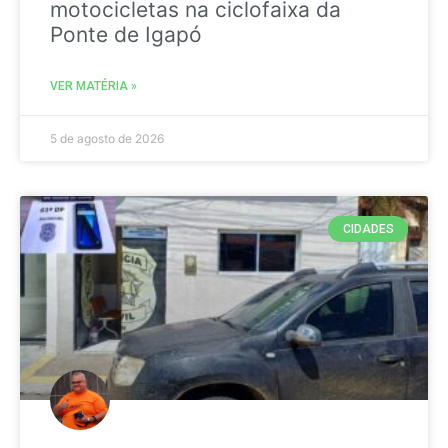
motocicletas na ciclofaixa da
Ponte de Igapó
VER MATÉRIA »
5 de agosto de 2026
CIDADES