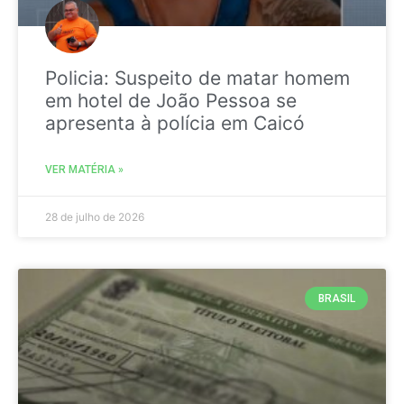
Policia: Suspeito de matar homem
em hotel de João Pessoa se
apresenta à polícia em Caicó
VER MATÉRIA »
28 de julho de 2026
BRASIL