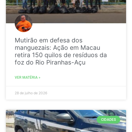
Mutirão em defesa dos
manguezais: Ação em Macau
retira 150 quilos de resíduos da
foz do Rio Piranhas-Açu
VER MATÉRIA »
28 de julho de 2026
CIDADES