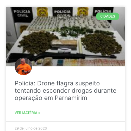
CIDADES
Policia: Drone flagra suspeito
tentando esconder drogas durante
operação em Parnamirim
VER MATÉRIA »
29 de julho de 2026