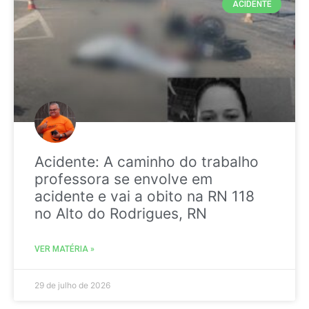
ACIDENTE
Acidente: A caminho do trabalho
professora se envolve em
acidente e vai a obito na RN 118
no Alto do Rodrigues, RN
VER MATÉRIA »
29 de julho de 2026