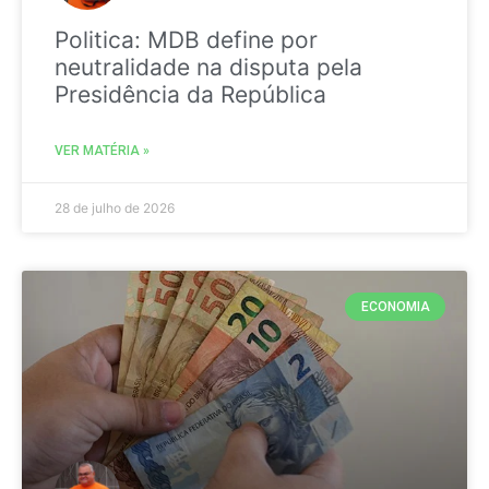
Politica: MDB define por
neutralidade na disputa pela
Presidência da República
VER MATÉRIA »
28 de julho de 2026
ECONOMIA