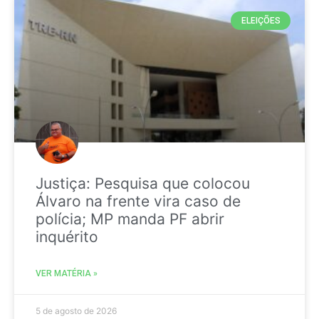
ELEIÇÕES
Justiça: Pesquisa que colocou
Álvaro na frente vira caso de
polícia; MP manda PF abrir
inquérito
VER MATÉRIA »
5 de agosto de 2026