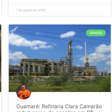
7 de agosto de 2026
CIDADES
Guamaré: Refinaria Clara Camarão