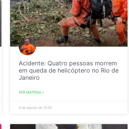
Acidente: Quatro pessoas morrem
em queda de helicóptero no Rio de
Janeiro
VER MATÉRIA »
8 de agosto de 2026