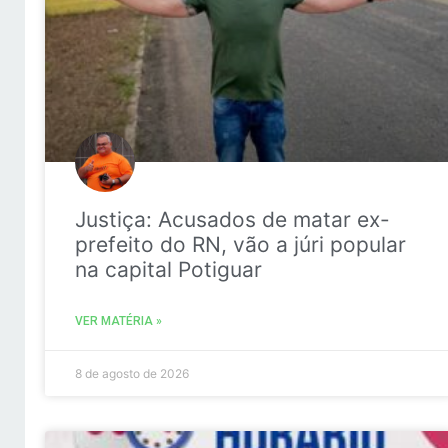
Justiça: Acusados de matar ex-
prefeito do RN, vão a júri popular
na capital Potiguar
VER MATÉRIA »
8 de agosto de 2026