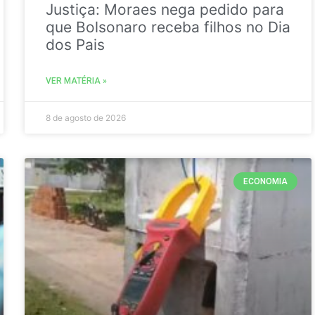
Justiça: Moraes nega pedido para
que Bolsonaro receba filhos no Dia
dos Pais
VER MATÉRIA »
8 de agosto de 2026
ECONOMIA