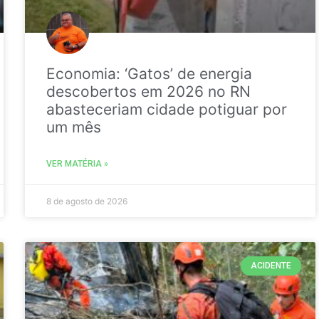
Economia: ‘Gatos’ de energia
descobertos em 2026 no RN
abasteceriam cidade potiguar por
um mês
VER MATÉRIA »
8 de agosto de 2026
ACIDENTE