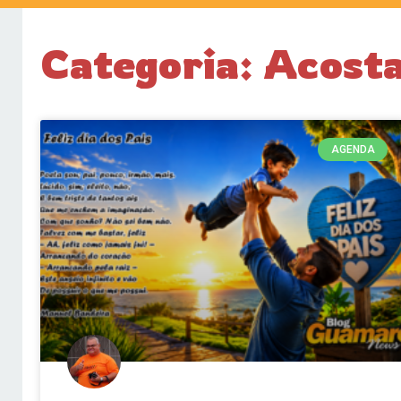
Categoria: Acost
AGENDA