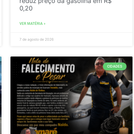
reduz preço da gasolina em R$
0,20
VER MATÉRIA »
7 de agosto de 2026
CIDADES