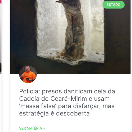
ESTADO
Policia: presos danificam cela da
Cadeia de Ceará-Mirim e usam
‘massa falsa’ para disfarçar, mas
estratégia é descoberta
VER MATÉRIA »