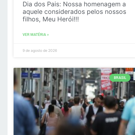
Dia dos Pais: Nossa homenagem a
aquele considerados pelos nossos
filhos, Meu Herói!!!
VER MATÉRIA »
9 de agosto de 2026
BRASIL