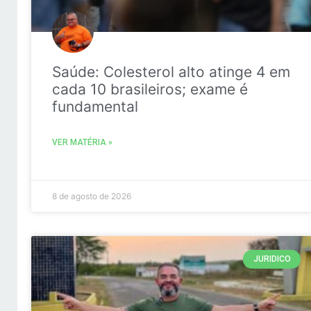
Saúde: Colesterol alto atinge 4 em
cada 10 brasileiros; exame é
fundamental
VER MATÉRIA »
8 de agosto de 2026
JURIDICO