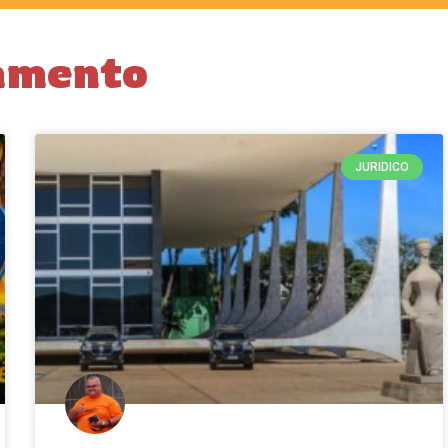
amento
JURIDICO