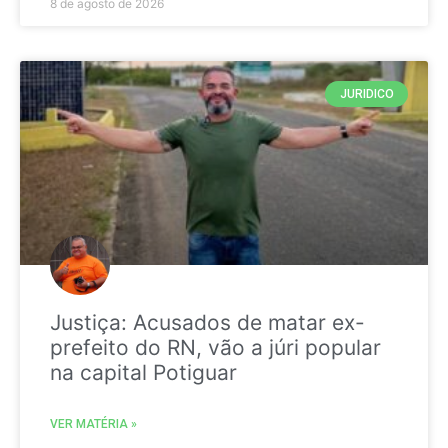
8 de agosto de 2026
JURIDICO
Justiça: Acusados de matar ex-
prefeito do RN, vão a júri popular
na capital Potiguar
VER MATÉRIA »