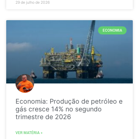
29 de julho de 2026
ECONOMIA
Economia: Produção de petróleo e
gás cresce 14% no segundo
trimestre de 2026
VER MATÉRIA »