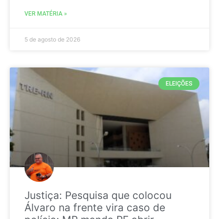
VER MATÉRIA »
5 de agosto de 2026
ELEIÇÕES
Justiça: Pesquisa que colocou
Álvaro na frente vira caso de