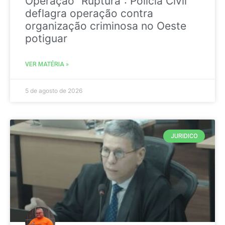
Operação “Ruptura”: Polícia Civil
deflagra operação contra
organização criminosa no Oeste
potiguar
VER MATÉRIA »
5 de agosto de 2026
JURIDICO