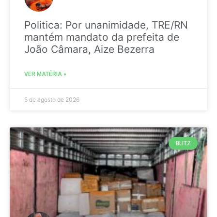
Politica: Por unanimidade, TRE/RN
mantém mandato da prefeita de
João Câmara, Aize Bezerra
VER MATÉRIA »
5 de agosto de 2026
BLITZ