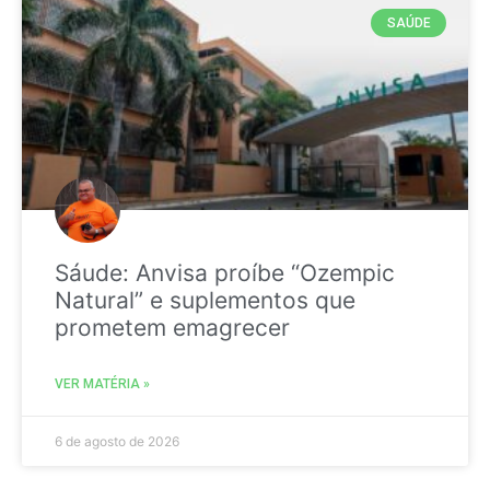
SAÚDE
Sáude: Anvisa proíbe “Ozempic
Natural” e suplementos que
prometem emagrecer
VER MATÉRIA »
6 de agosto de 2026