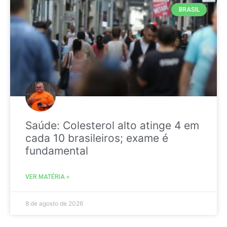
BRASIL
Saúde: Colesterol alto atinge 4 em
cada 10 brasileiros; exame é
fundamental
VER MATÉRIA »
8 de agosto de 2026