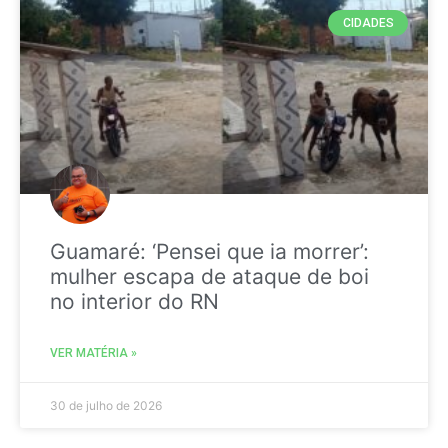
CIDADES
Guamaré: ‘Pensei que ia morrer’:
mulher escapa de ataque de boi
no interior do RN
VER MATÉRIA »
30 de julho de 2026