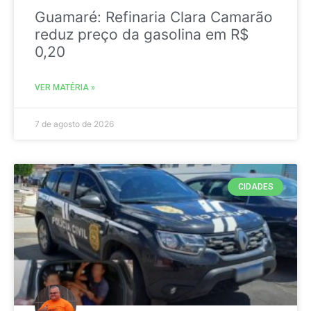
Guamaré: Refinaria Clara Camarão
reduz preço da gasolina em R$
0,20
VER MATÉRIA »
7 de agosto de 2026
CIDADES