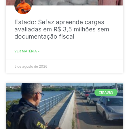
Estado: Sefaz apreende cargas
avaliadas em R$ 3,5 milhões sem
documentação fiscal
VER MATÉRIA »
5 de agosto de 2026
CIDADES