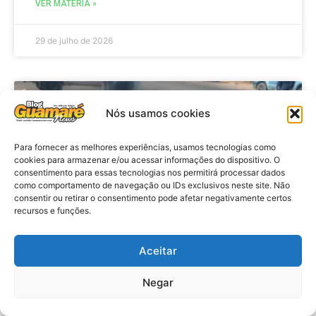
VER MATÉRIA »
29 de julho de 2026
ACIDENTE
Nós usamos cookies
Para fornecer as melhores experiências, usamos tecnologias como
cookies para armazenar e/ou acessar informações do dispositivo. O
consentimento para essas tecnologias nos permitirá processar dados
como comportamento de navegação ou IDs exclusivos neste site. Não
consentir ou retirar o consentimento pode afetar negativamente certos
recursos e funções.
Aceitar
Acidente: A caminho do trabalho
professora se envolve em
Negar
acidente e vai a obito na RN 118