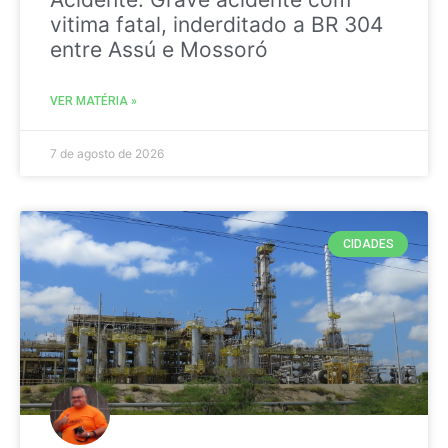
vitima fatal, inderditado a BR 304
entre Assú e Mossoró
VER MATÉRIA »
7 de agosto de 2026
CIDADES