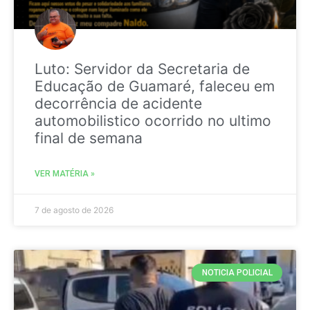
Luto: Servidor da Secretaria de
Educação de Guamaré, faleceu em
decorrência de acidente
automobilistico ocorrido no ultimo
final de semana
VER MATÉRIA »
7 de agosto de 2026
NOTICIA POLICIAL