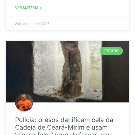
VER MATÉRIA »
8 de agosto de 2026
ESTADO
Policia: presos danificam cela da
Cadeia de Ceará-Mirim e usam
‘massa falsa’ para disfarçar, mas