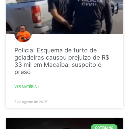
Policia: Esquema de furto de
geladeiras causou prejuízo de R$
33 mil em Macaíba; suspeito é
preso
VER MATÉRIA »
6 de agosto de 2026
COTIDIANO