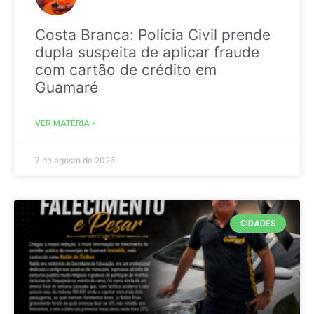
Costa Branca: Polícia Civil prende
dupla suspeita de aplicar fraude
com cartão de crédito em
Guamaré
VER MATÉRIA »
7 de agosto de 2026
CIDADES