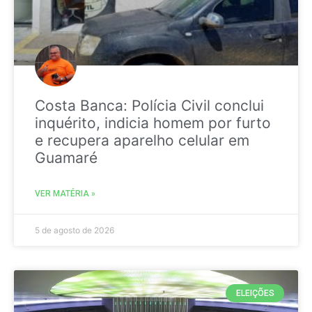
Costa Banca: Polícia Civil conclui
inquérito, indicia homem por furto
e recupera aparelho celular em
Guamaré
VER MATÉRIA »
5 de agosto de 2026
ELEIÇÕES