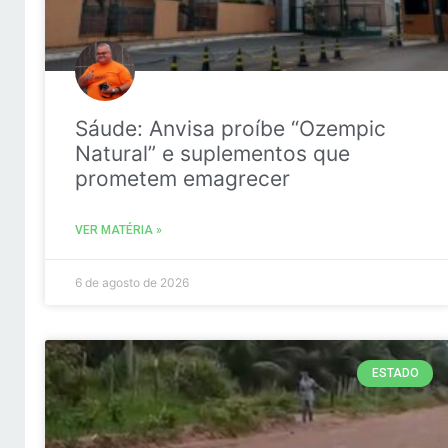
Sáude: Anvisa proíbe “Ozempic
Natural” e suplementos que
prometem emagrecer
VER MATÉRIA »
6 de agosto de 2026
ESTADO