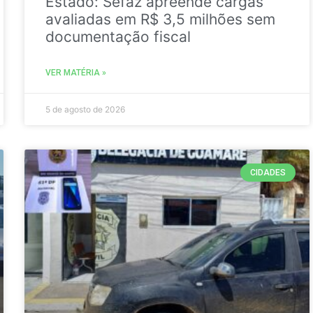
Estado: Sefaz apreende cargas
avaliadas em R$ 3,5 milhões sem
documentação fiscal
VER MATÉRIA »
5 de agosto de 2026
CIDADES