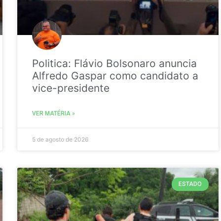
Politica: Flávio Bolsonaro anuncia
Alfredo Gaspar como candidato a
vice-presidente
VER MATÉRIA »
5 de agosto de 2026
ESTADO