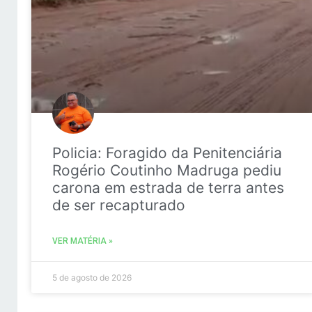
Policia: Foragido da Penitenciária
Rogério Coutinho Madruga pediu
carona em estrada de terra antes
de ser recapturado
VER MATÉRIA »
5 de agosto de 2026