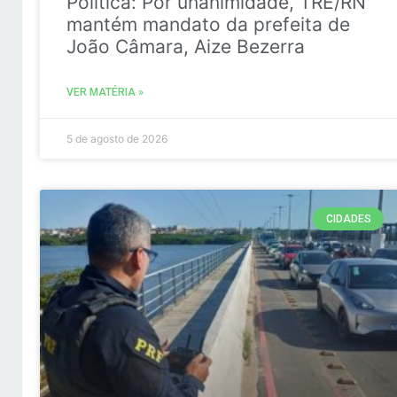
Politica: Por unanimidade, TRE/RN
mantém mandato da prefeita de
João Câmara, Aize Bezerra
VER MATÉRIA »
5 de agosto de 2026
CIDADES