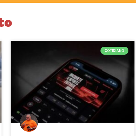
to
COTIDIANO