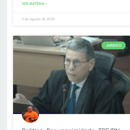
VER MATÉRIA »
5 de agosto de 2026
JURIDICO