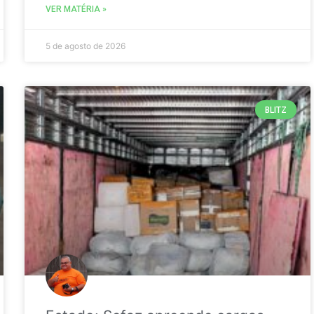
VER MATÉRIA »
5 de agosto de 2026
BLITZ