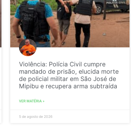
Violência: Polícia Civil cumpre
mandado de prisão, elucida morte
de policial militar em São José de
Mipibu e recupera arma subtraída
VER MATÉRIA »
5 de agosto de 2026