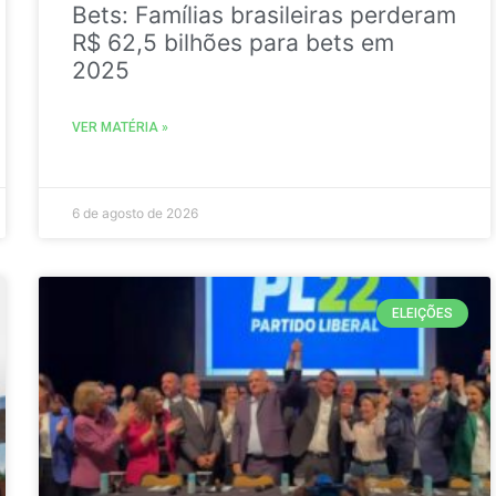
Bets: Famílias brasileiras perderam
R$ 62,5 bilhões para bets em
2025
VER MATÉRIA »
6 de agosto de 2026
ELEIÇÕES