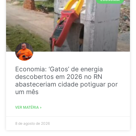
Economia: ‘Gatos’ de energia
descobertos em 2026 no RN
abasteceriam cidade potiguar por
um mês
VER MATÉRIA »
8 de agosto de 2026