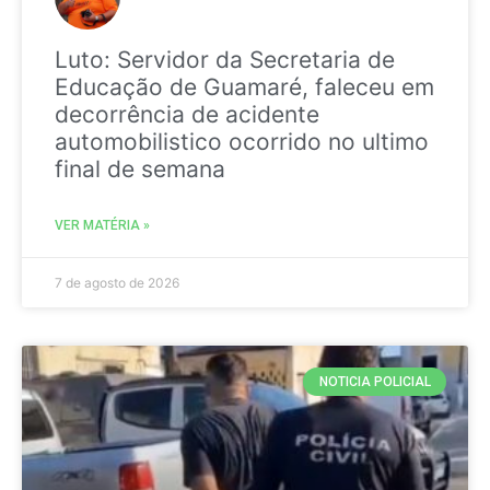
Luto: Servidor da Secretaria de
Educação de Guamaré, faleceu em
decorrência de acidente
automobilistico ocorrido no ultimo
final de semana
VER MATÉRIA »
7 de agosto de 2026
NOTICIA POLICIAL