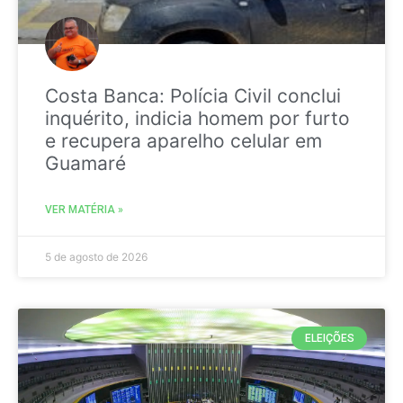
Costa Banca: Polícia Civil conclui
inquérito, indicia homem por furto
e recupera aparelho celular em
Guamaré
VER MATÉRIA »
5 de agosto de 2026
ELEIÇÕES