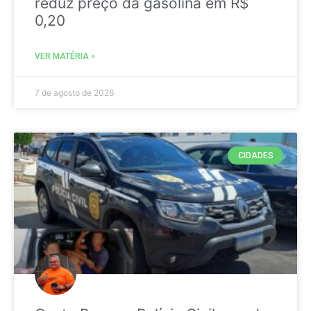
reduz preço da gasolina em R$
0,20
VER MATÉRIA »
7 de agosto de 2026
CIDADES