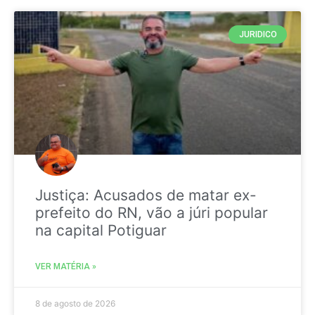
JURIDICO
Justiça: Acusados de matar ex-
prefeito do RN, vão a júri popular
na capital Potiguar
VER MATÉRIA »
8 de agosto de 2026