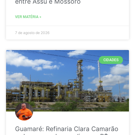
entre Assú e Mossoró
VER MATÉRIA »
7 de agosto de 2026
CIDADES
Guamaré: Refinaria Clara Camarão