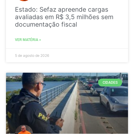
Estado: Sefaz apreende cargas
avaliadas em R$ 3,5 milhões sem
documentação fiscal
VER MATÉRIA »
5 de agosto de 2026
CIDADES