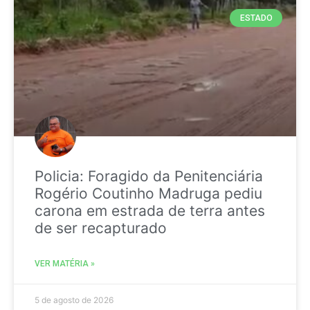
ESTADO
Policia: Foragido da Penitenciária
Rogério Coutinho Madruga pediu
carona em estrada de terra antes
de ser recapturado
VER MATÉRIA »
5 de agosto de 2026