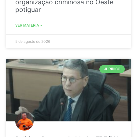
organização criminosa no Oeste
potiguar
VER MATÉRIA »
5 de agosto de 2026
JURIDICO