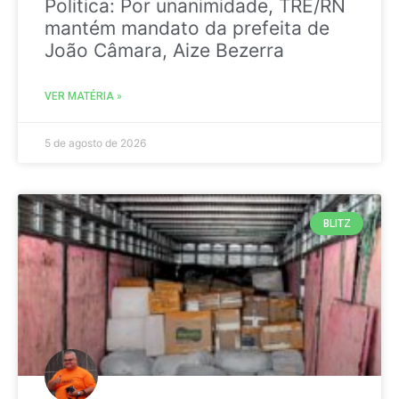
Politica: Por unanimidade, TRE/RN
mantém mandato da prefeita de
João Câmara, Aize Bezerra
VER MATÉRIA »
5 de agosto de 2026
BLITZ