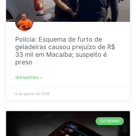
Policia: Esquema de furto de
geladeiras causou prejuízo de R$
33 mil em Macaíba; suspeito é
preso
VER MATÉRIA »
6 de agosto de 2026
COTIDIANO