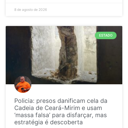
8 de agosto de 2026
ESTADO
Policia: presos danificam cela da
Cadeia de Ceará-Mirim e usam
‘massa falsa’ para disfarçar, mas
estratégia é descoberta