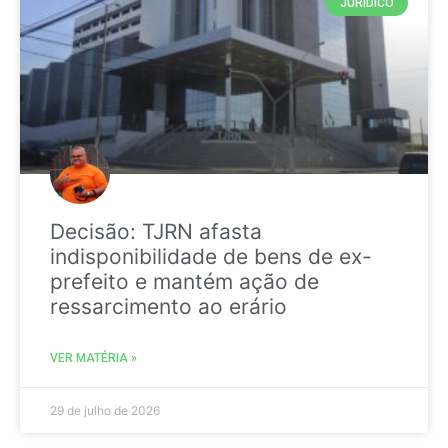
JURIDICO
Decisão: TJRN afasta
indisponibilidade de bens de ex-
prefeito e mantém ação de
ressarcimento ao erário
VER MATÉRIA »
29 de julho de 2026