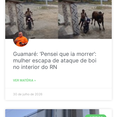
Guamaré: ‘Pensei que ia morrer’:
mulher escapa de ataque de boi
no interior do RN
VER MATÉRIA »
30 de julho de 2026