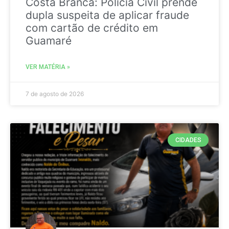
Costa Branca: Polícia Civil prende
dupla suspeita de aplicar fraude
com cartão de crédito em
Guamaré
VER MATÉRIA »
7 de agosto de 2026
CIDADES