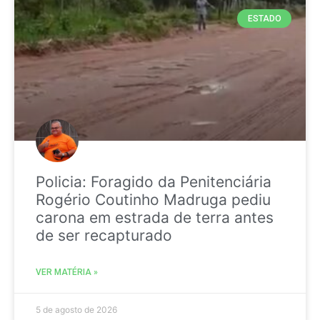
ESTADO
Policia: Foragido da Penitenciária
Rogério Coutinho Madruga pediu
carona em estrada de terra antes
de ser recapturado
VER MATÉRIA »
5 de agosto de 2026