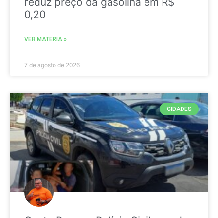
reduz preço da gasolina em R$
0,20
VER MATÉRIA »
7 de agosto de 2026
CIDADES