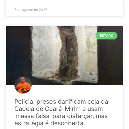
8 de agosto de 2026
ESTADO
Policia: presos danificam cela da
Cadeia de Ceará-Mirim e usam
‘massa falsa’ para disfarçar, mas
estratégia é descoberta