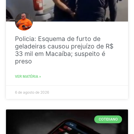
Policia: Esquema de furto de
geladeiras causou prejuízo de R$
33 mil em Macaíba; suspeito é
preso
VER MATÉRIA »
6 de agosto de 2026
COTIDIANO