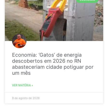
Economia: ‘Gatos’ de energia
descobertos em 2026 no RN
abasteceriam cidade potiguar por
um mês
VER MATÉRIA »
8 de agosto de 2026