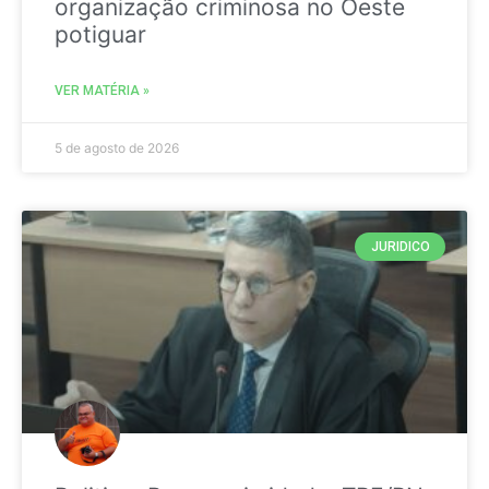
organização criminosa no Oeste
potiguar
VER MATÉRIA »
5 de agosto de 2026
JURIDICO