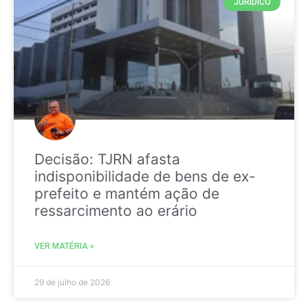
JURIDICO
Decisão: TJRN afasta
indisponibilidade de bens de ex-
prefeito e mantém ação de
ressarcimento ao erário
VER MATÉRIA »
29 de julho de 2026