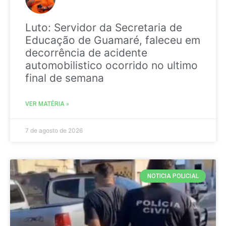
Luto: Servidor da Secretaria de
Educação de Guamaré, faleceu em
decorrência de acidente
automobilistico ocorrido no ultimo
final de semana
VER MATÉRIA »
7 de agosto de 2026
NOTICIA POLICIAL