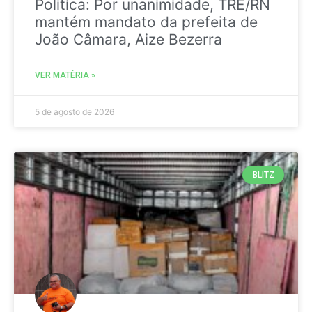
Politica: Por unanimidade, TRE/RN
mantém mandato da prefeita de
João Câmara, Aize Bezerra
VER MATÉRIA »
5 de agosto de 2026
BLITZ