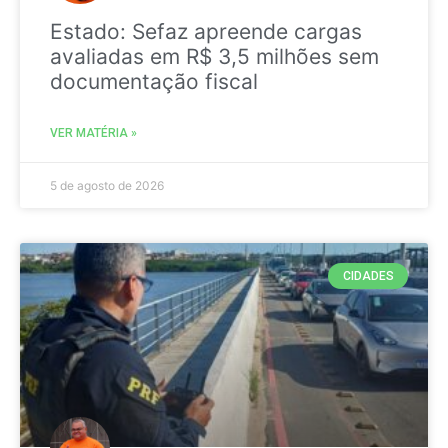
Estado: Sefaz apreende cargas
avaliadas em R$ 3,5 milhões sem
documentação fiscal
VER MATÉRIA »
5 de agosto de 2026
CIDADES