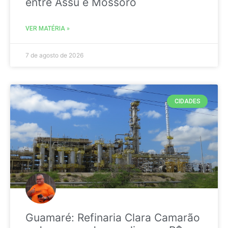
entre Assú e Mossoró
VER MATÉRIA »
7 de agosto de 2026
CIDADES
Guamaré: Refinaria Clara Camarão