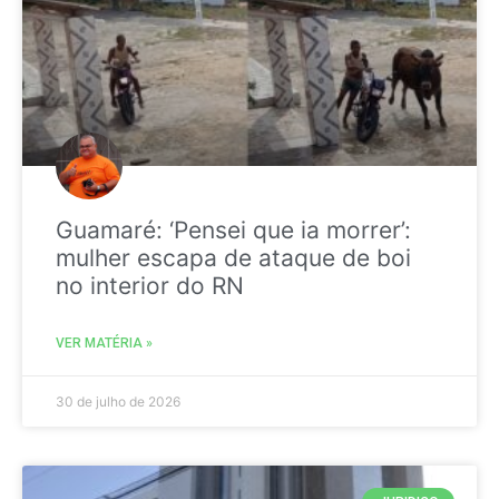
Guamaré: ‘Pensei que ia morrer’:
mulher escapa de ataque de boi
no interior do RN
VER MATÉRIA »
30 de julho de 2026