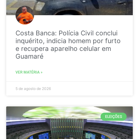
Costa Banca: Polícia Civil conclui
inquérito, indicia homem por furto
e recupera aparelho celular em
Guamaré
VER MATÉRIA »
5 de agosto de 2026
ELEIÇÕES