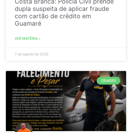
Costa Branca: Polícia Civil prende
dupla suspeita de aplicar fraude
com cartão de crédito em
Guamaré
VER MATÉRIA »
7 de agosto de 2026
CIDADES