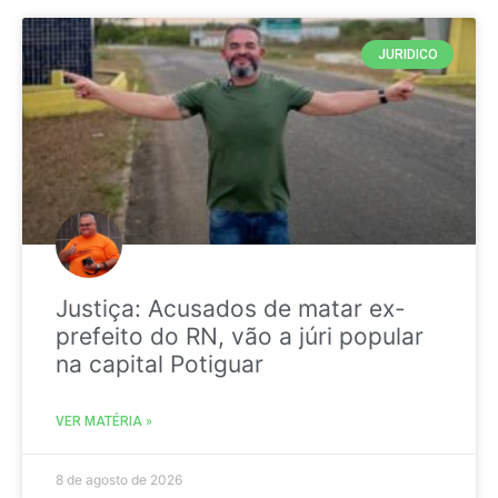
JURIDICO
Justiça: Acusados de matar ex-
prefeito do RN, vão a júri popular
na capital Potiguar
VER MATÉRIA »
8 de agosto de 2026