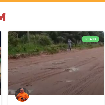
PM
ESTADO