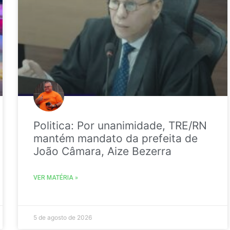
Politica: Por unanimidade, TRE/RN
mantém mandato da prefeita de
João Câmara, Aize Bezerra
VER MATÉRIA »
5 de agosto de 2026