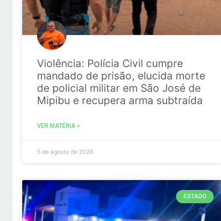
Violência: Polícia Civil cumpre
mandado de prisão, elucida morte
de policial militar em São José de
Mipibu e recupera arma subtraída
VER MATÉRIA »
5 de agosto de 2026
ESTADO