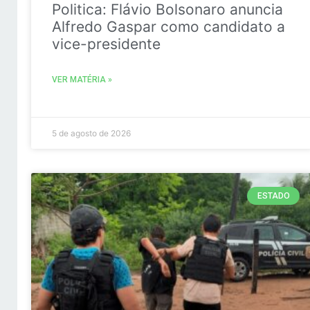
Politica: Flávio Bolsonaro anuncia
Alfredo Gaspar como candidato a
vice-presidente
VER MATÉRIA »
5 de agosto de 2026
ESTADO