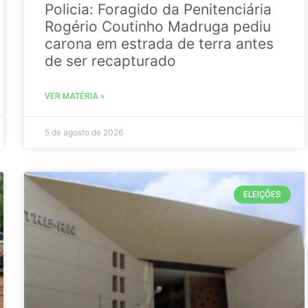
Policia: Foragido da Penitenciária
Rogério Coutinho Madruga pediu
carona em estrada de terra antes
de ser recapturado
VER MATÉRIA »
5 de agosto de 2026
ELEIÇÕES