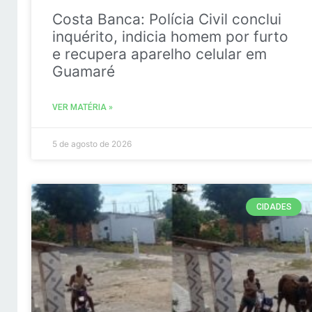
Costa Banca: Polícia Civil conclui
inquérito, indicia homem por furto
e recupera aparelho celular em
Guamaré
VER MATÉRIA »
5 de agosto de 2026
CIDADES