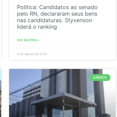
Politica: Candidatos ao senado
pelo RN, declararam seus bens
nas candidaturas. Styvenson
liderá o ranking
VER MATÉRIA »
4 de agosto de 2026
JURIDICO