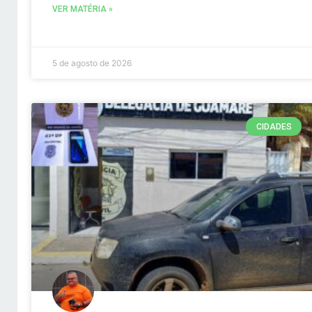
VER MATÉRIA »
5 de agosto de 2026
CIDADES