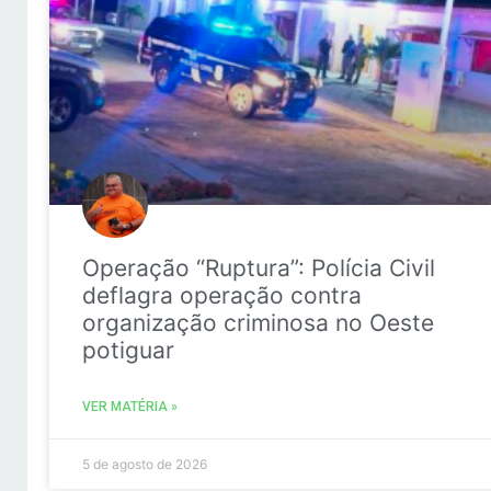
Operação “Ruptura”: Polícia Civil
deflagra operação contra
organização criminosa no Oeste
potiguar
VER MATÉRIA »
5 de agosto de 2026