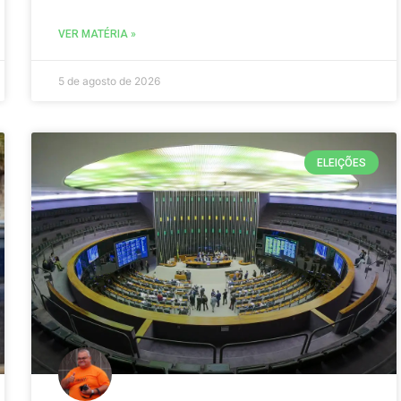
VER MATÉRIA »
5 de agosto de 2026
ELEIÇÕES