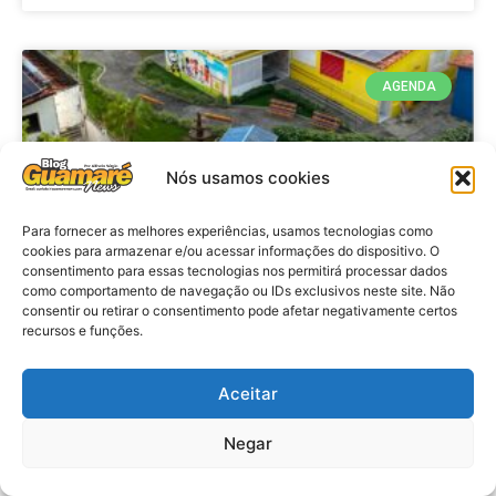
AGENDA
Nós usamos cookies
Para fornecer as melhores experiências, usamos tecnologias como
cookies para armazenar e/ou acessar informações do dispositivo. O
consentimento para essas tecnologias nos permitirá processar dados
como comportamento de navegação ou IDs exclusivos neste site. Não
consentir ou retirar o consentimento pode afetar negativamente certos
recursos e funções.
Agenda: 10ª Mostra Pedagógica
da Casa Durval Paiva acontecerá
nesta quarta-feira (29)
Aceitar
Negar
VER MATÉRIA »