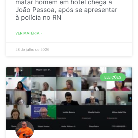
matar homem em hotel chega a
João Pessoa, após se apresentar
à polícia no RN
VER MATÉRIA »
28 de julho de 2026
ELEIÇÕES