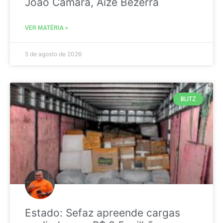
João Câmara, Aize Bezerra
VER MATÉRIA »
5 de agosto de 2026
BLITZ
Estado: Sefaz apreende cargas