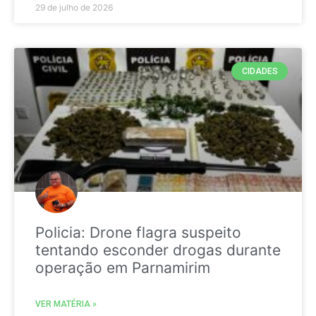
29 de julho de 2026
CIDADES
Policia: Drone flagra suspeito
tentando esconder drogas durante
operação em Parnamirim
VER MATÉRIA »