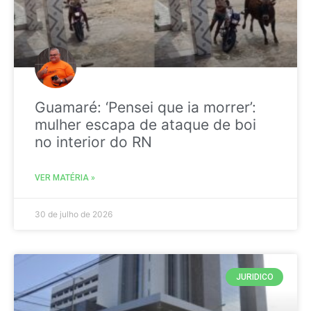
Guamaré: ‘Pensei que ia morrer’:
mulher escapa de ataque de boi
no interior do RN
VER MATÉRIA »
30 de julho de 2026
JURIDICO