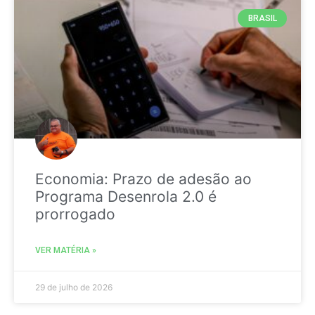
BRASIL
Economia: Prazo de adesão ao
Programa Desenrola 2.0 é
prorrogado
VER MATÉRIA »
29 de julho de 2026