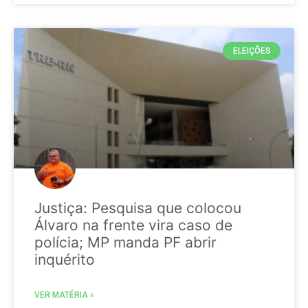
ELEIÇÕES
Justiça: Pesquisa que colocou
Álvaro na frente vira caso de
polícia; MP manda PF abrir
inquérito
VER MATÉRIA »