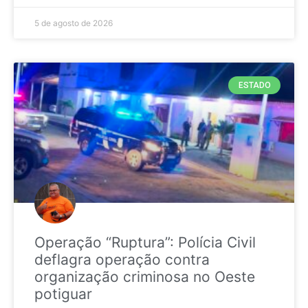
5 de agosto de 2026
ESTADO
Operação “Ruptura”: Polícia Civil
deflagra operação contra
organização criminosa no Oeste
potiguar