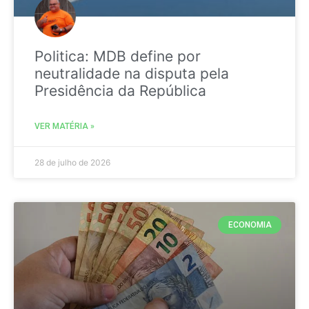
Politica: MDB define por
neutralidade na disputa pela
Presidência da República
VER MATÉRIA »
28 de julho de 2026
ECONOMIA