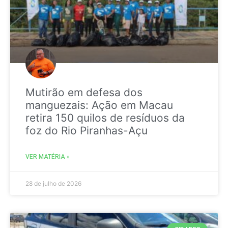
Mutirão em defesa dos
manguezais: Ação em Macau
retira 150 quilos de resíduos da
foz do Rio Piranhas-Açu
VER MATÉRIA »
28 de julho de 2026