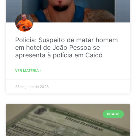
Policia: Suspeito de matar homem
em hotel de João Pessoa se
apresenta à polícia em Caicó
VER MATÉRIA »
28 de julho de 2026
BRASIL