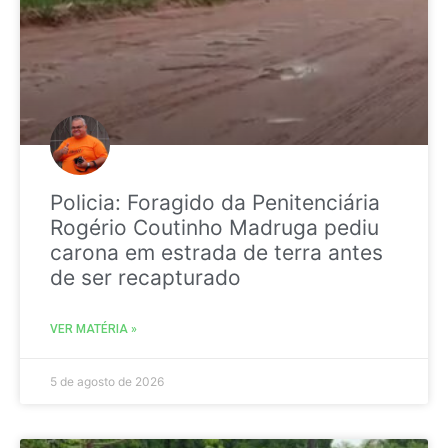
Policia: Foragido da Penitenciária
Rogério Coutinho Madruga pediu
carona em estrada de terra antes
de ser recapturado
VER MATÉRIA »
5 de agosto de 2026