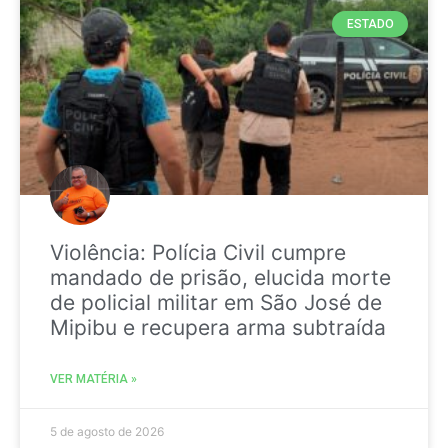
ESTADO
Violência: Polícia Civil cumpre
mandado de prisão, elucida morte
de policial militar em São José de
Mipibu e recupera arma subtraída
VER MATÉRIA »
5 de agosto de 2026