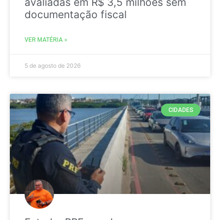
avaliadas em R$ 3,5 milhões sem
documentação fiscal
VER MATÉRIA »
5 de agosto de 2026
CIDADES