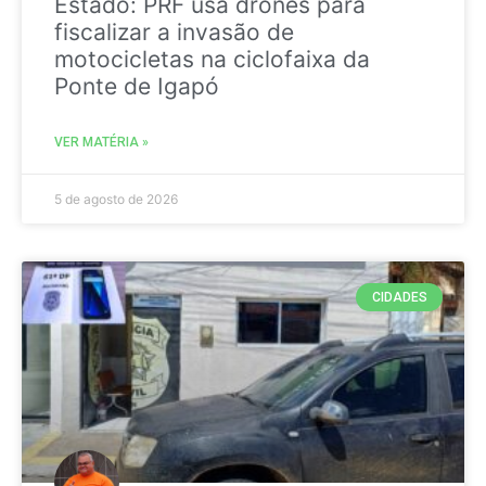
Estado: PRF usa drones para
fiscalizar a invasão de
motocicletas na ciclofaixa da
Ponte de Igapó
VER MATÉRIA »
5 de agosto de 2026
CIDADES