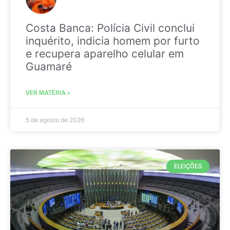
Costa Banca: Polícia Civil conclui
inquérito, indicia homem por furto
e recupera aparelho celular em
Guamaré
VER MATÉRIA »
5 de agosto de 2026
ELEIÇÕES